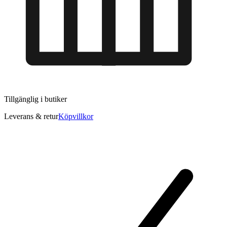
Tillgänglig i
butiker
Leverans & retur
Köpvillkor