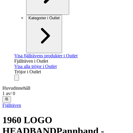
Kategorier i Outlet
Visa fjällrävens produkter i Outlet
Fjällräven i Outlet
Visa alla tröjor i Outlet
Tröjor i Outlet
Huvudinnehåll
1
av
/
0
Fjällräven
1960 LOGO
HEADBAND
Pannband -