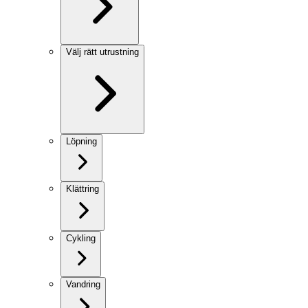
Välj rätt utrustning
Löpning
Klättring
Cykling
Vandring