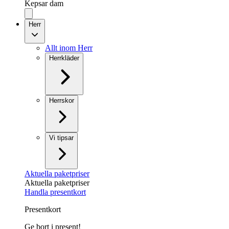
Kepsar dam
Herr
Allt inom Herr
Herrkläder
Herrskor
Vi tipsar
Aktuella paketpriser
Aktuella paketpriser
Handla presentkort
Presentkort
Ge bort i present!