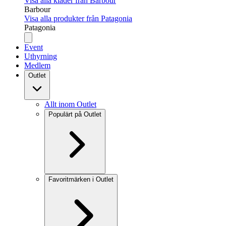
Visa alla kläder från Barbour
Barbour
Visa alla produkter från Patagonia
Patagonia
Event
Uthyrning
Medlem
Outlet
Allt inom Outlet
Populärt på Outlet
Favoritmärken i Outlet