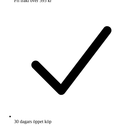
Fri frakt över 595 kr
30 dagars öppet köp