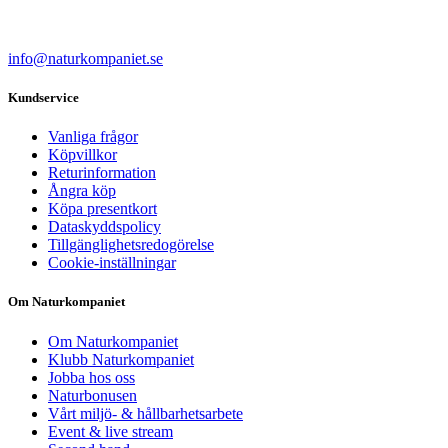
info@naturkompaniet.se
Kundservice
Vanliga frågor
Köpvillkor
Returinformation
Ångra köp
Köpa presentkort
Dataskyddspolicy
Tillgänglighetsredogörelse
Cookie-inställningar
Om Naturkompaniet
Om Naturkompaniet
Klubb Naturkompaniet
Jobba hos oss
Naturbonusen
Vårt miljö- & hållbarhetsarbete
Event & live stream