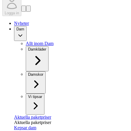
Logga in
Nyheter
Dam
Allt inom Dam
Damkläder
Damskor
Vi tipsar
Aktuella paketpriser
Aktuella paketpriser
Kepsar dam