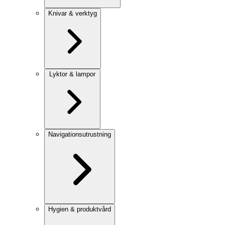
Knivar & verktyg
Lyktor & lampor
Navigationsutrustning
Hygien & produktvård