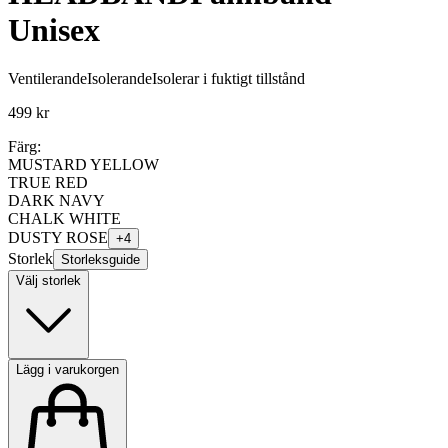
Unisex
Ventilerande
Isolerande
Isolerar i fuktigt tillstånd
499 kr
Färg:
MUSTARD YELLOW
TRUE RED
DARK NAVY
CHALK WHITE
DUSTY ROSE
+
4
Storlek
Storleksguide
Välj storlek
Lägg i varukorgen