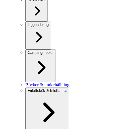
Liggunderlag
Campingmöbler
Böcker & underhållning
Friluftskök & friluftsmat