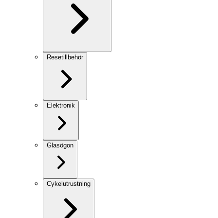
Resetillbehör
Elektronik
Glasögon
Cykelutrustning