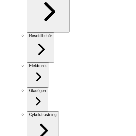
Resetillbehör
Elektronik
Glasögon
Cykelutrustning