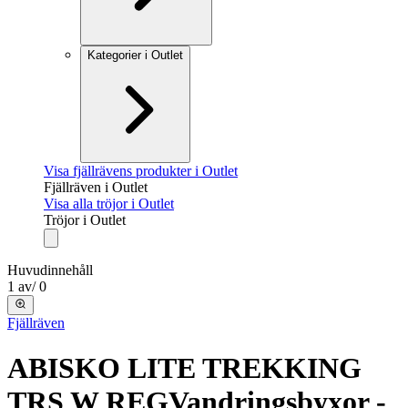
Kategorier i Outlet
Visa fjällrävens produkter i Outlet
Fjällräven i Outlet
Visa alla tröjor i Outlet
Tröjor i Outlet
Huvudinnehåll
1
av
/
0
Fjällräven
ABISKO LITE TREKKING
TRS W REG
Vandringsbyxor -