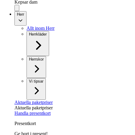
Kepsar dam
Herr
Allt inom Herr
Herrkläder
Herrskor
Vi tipsar
Aktuella paketpriser
Aktuella paketpriser
Handla presentkort
Presentkort
Ge bort i present!