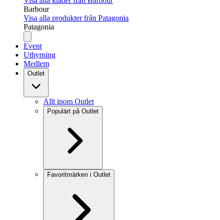
Visa alla kläder från Barbour
Barbour
Visa alla produkter från Patagonia
Patagonia
Event
Uthyrning
Medlem
Outlet
Allt inom Outlet
Populärt på Outlet
Favoritmärken i Outlet