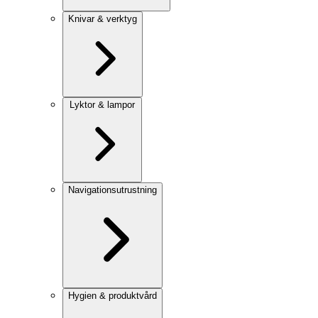
Knivar & verktyg
Lyktor & lampor
Navigationsutrustning
Hygien & produktvård