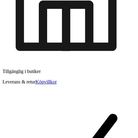
Tillgänglig i
butiker
Leverans & retur
Köpvillkor