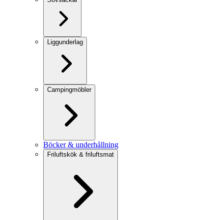
Liggunderlag
Campingmöbler
Böcker & underhållning
Friluftskök & friluftsmat