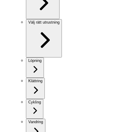
Välj rätt utrustning
Löpning
Klättring
Cykling
Vandring