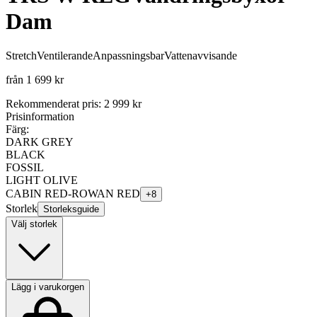
Dam
Stretch
Ventilerande
Anpassningsbar
Vattenavvisande
från
1 699 kr
Rekommenderat pris
:
2 999 kr
Prisinformation
Färg:
DARK GREY
BLACK
FOSSIL
LIGHT OLIVE
CABIN RED-ROWAN RED
+
8
Storlek
Storleksguide
Välj storlek
Lägg i varukorgen