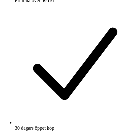
Fri frakt över 595 kr
30 dagars öppet köp