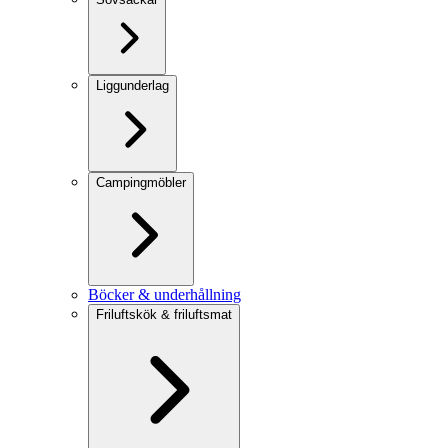
Liggunderlag
Campingmöbler
Böcker & underhållning
Friluftskök & friluftsmat