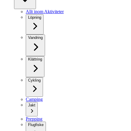
Allt inom Aktiviteter
Löpning
Vandring
Klättring
Cykling
Camping
Jakt
Prepping
Flugfiske