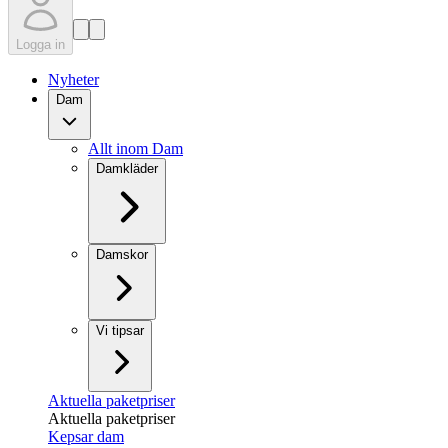
Logga in
Nyheter
Dam
Allt inom Dam
Damkläder
Damskor
Vi tipsar
Aktuella paketpriser
Aktuella paketpriser
Kepsar dam