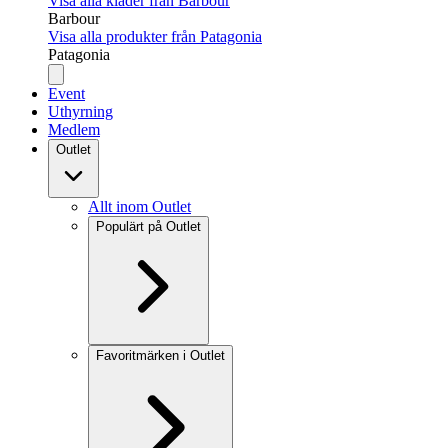
Visa alla kläder från Barbour
Barbour
Visa alla produkter från Patagonia
Patagonia
Event
Uthyrning
Medlem
Outlet
Allt inom Outlet
Populärt på Outlet
Favoritmärken i Outlet