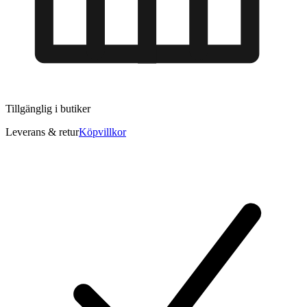
Tillgänglig i
butiker
Leverans & retur
Köpvillkor