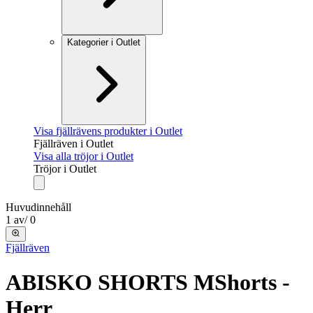
Kategorier i Outlet
Visa fjällrävens produkter i Outlet
Fjällräven i Outlet
Visa alla tröjor i Outlet
Tröjor i Outlet
Huvudinnehåll
1
av
/
0
Fjällräven
ABISKO SHORTS M
Shorts -
Herr