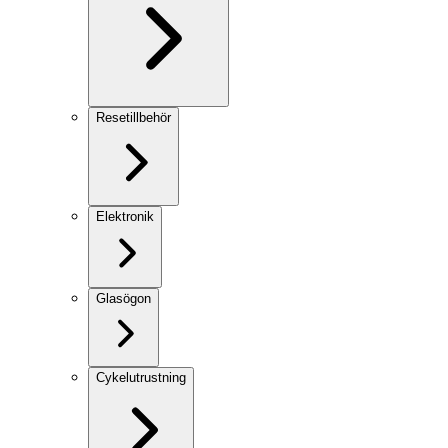
Resetillbehör
Elektronik
Glasögon
Cykelutrustning