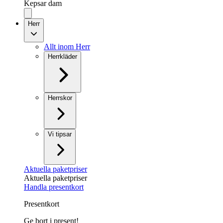
Kepsar dam
Herr
Allt inom Herr
Herrkläder
Herrskor
Vi tipsar
Aktuella paketpriser
Aktuella paketpriser
Handla presentkort
Presentkort
Ge bort i present!