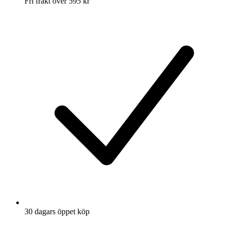
Fri frakt över 595 kr
30 dagars öppet köp