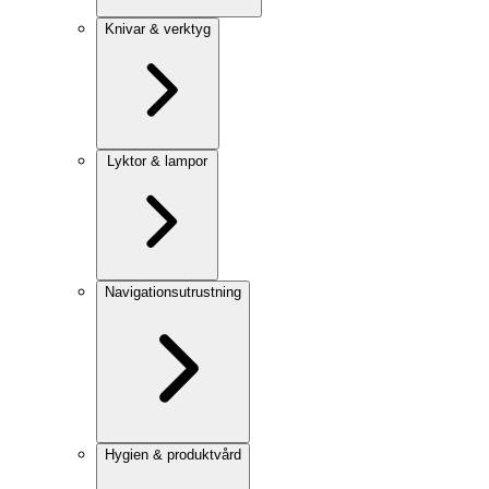
Knivar & verktyg
Lyktor & lampor
Navigationsutrustning
Hygien & produktvård