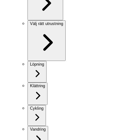
Välj rätt utrustning
Löpning
Klättring
Cykling
Vandring