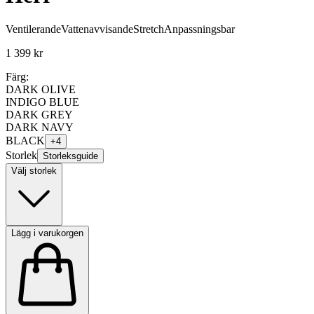
Ventilerande
Vattenavvisande
Stretch
Anpassningsbar
1 399 kr
Färg:
DARK OLIVE
INDIGO BLUE
DARK GREY
DARK NAVY
BLACK
+
4
Storlek
Storleksguide
Välj storlek
Lägg i varukorgen