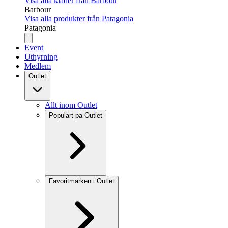
Visa alla kläder från Barbour
Barbour
Visa alla produkter från Patagonia
Patagonia
Event
Uthyrning
Medlem
Outlet
Allt inom Outlet
Populärt på Outlet
Favoritmärken i Outlet