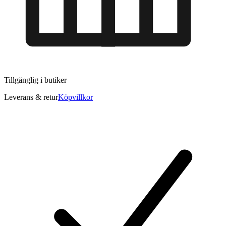
Tillgänglig i
butiker
Leverans & retur
Köpvillkor