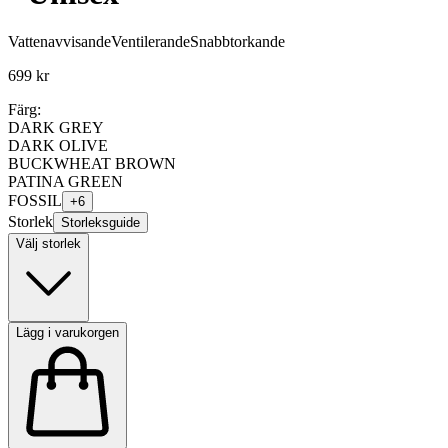
Vattenavvisande
Ventilerande
Snabbtorkande
699 kr
Färg:
DARK GREY
DARK OLIVE
BUCKWHEAT BROWN
PATINA GREEN
FOSSIL
+
6
Storlek
Storleksguide
Välj storlek
Lägg i varukorgen