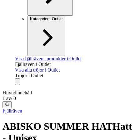
Kategorier i Outlet
Visa fjällrävens produkter i Outlet
Fjällräven i Outlet
Visa alla tröjor i Outlet
Tröjor i Outlet
Huvudinnehåll
1
av
/
0
Fjällräven
ABISKO SUMMER HAT
Hatt
- Unisex