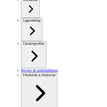
Liggunderlag
Campingmöbler
Böcker & underhållning
Friluftskök & friluftsmat