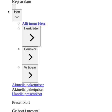
Kepsar dam
Herr
Allt inom Herr
Herrkläder
Herrskor
Vi tipsar
Aktuella paketpriser
Aktuella paketpriser
Handla presentkort
Presentkort
Ge bort i present!