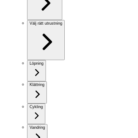
Välj rätt utrustning
Löpning
Klättring
Cykling
Vandring