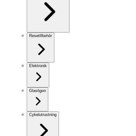
Resetillbehör
Elektronik
Glasögon
Cykelutrustning