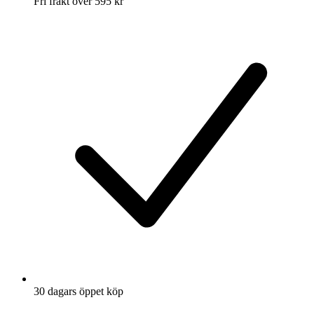
Fri frakt över 595 kr
30 dagars öppet köp