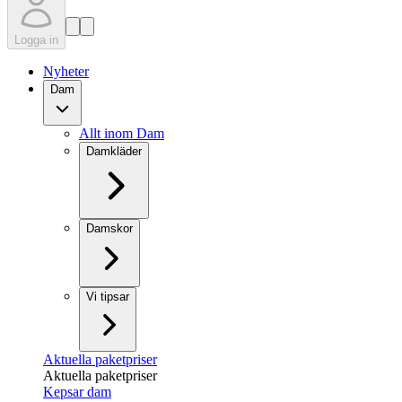
Logga in
Nyheter
Dam
Allt inom Dam
Damkläder
Damskor
Vi tipsar
Aktuella paketpriser
Aktuella paketpriser
Kepsar dam