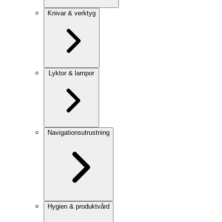
Knivar & verktyg
Lyktor & lampor
Navigationsutrustning
Hygien & produktvård