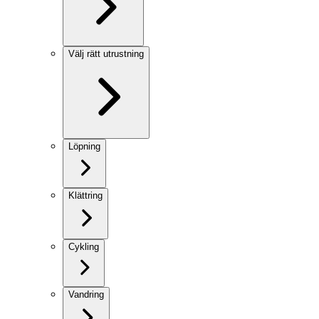
Välj rätt utrustning
Löpning
Klättring
Cykling
Vandring