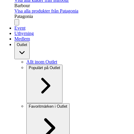
Visa alla kläder från Barbour
Barbour
Visa alla produkter från Patagonia
Patagonia
Event
Uthyrning
Medlem
Outlet
Allt inom Outlet
Populärt på Outlet
Favoritmärken i Outlet