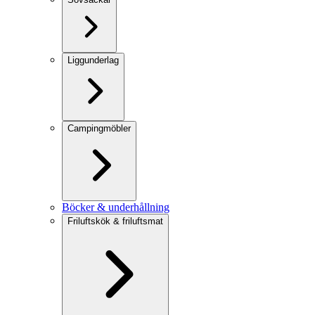
Liggunderlag
Campingmöbler
Böcker & underhållning
Friluftskök & friluftsmat