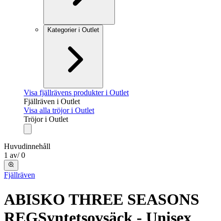
Kategorier i Outlet
Visa fjällrävens produkter i Outlet
Fjällräven i Outlet
Visa alla tröjor i Outlet
Tröjor i Outlet
Huvudinnehåll
1
av
/
0
Fjällräven
ABISKO THREE SEASONS
REG
Syntetsovsäck - Unisex