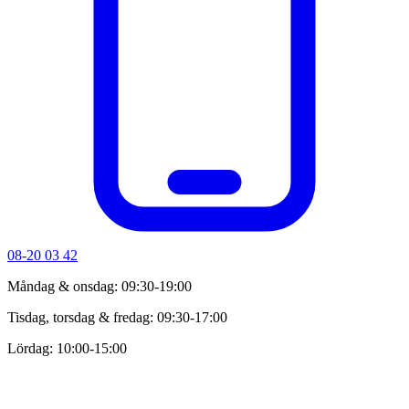
08-20 03 42
Måndag & onsdag: 09:30-19:00
Tisdag, torsdag & fredag: 09:30-17:00
Lördag: 10:00-15:00