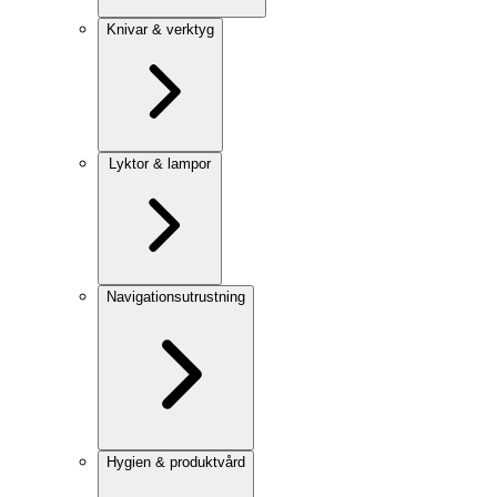
Knivar & verktyg
Lyktor & lampor
Navigationsutrustning
Hygien & produktvård