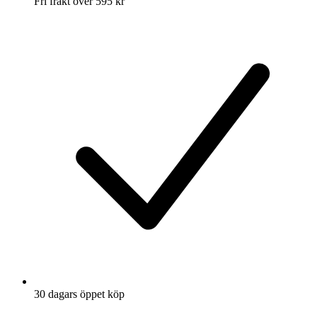
Fri frakt över 595 kr
30 dagars öppet köp