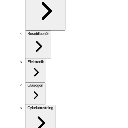
Resetillbehör
Elektronik
Glasögon
Cykelutrustning