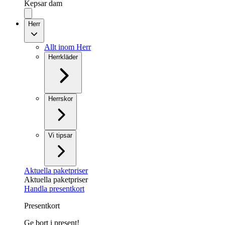
Kepsar dam
Herr
Allt inom Herr
Herrkläder
Herrskor
Vi tipsar
Aktuella paketpriser
Aktuella paketpriser
Handla presentkort
Presentkort
Ge bort i present!