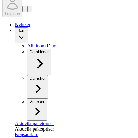
Logga in
Nyheter
Dam
Allt inom Dam
Damkläder
Damskor
Vi tipsar
Aktuella paketpriser
Aktuella paketpriser
Kepsar dam