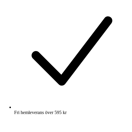
Fri hemleverans över 595 kr