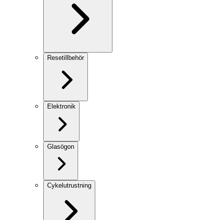
Resetillbehör
Elektronik
Glasögon
Cykelutrustning