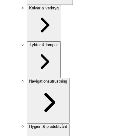
Knivar & verktyg
Lyktor & lampor
Navigationsutrustning
Hygien & produktvård