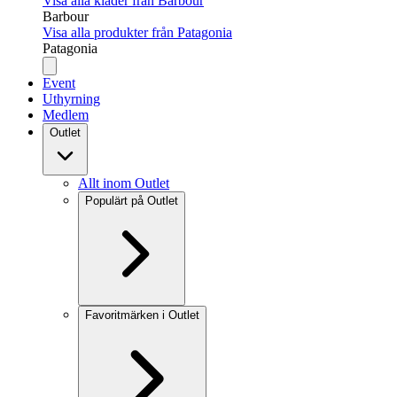
Visa alla kläder från Barbour
Barbour
Visa alla produkter från Patagonia
Patagonia
Event
Uthyrning
Medlem
Outlet
Allt inom Outlet
Populärt på Outlet
Favoritmärken i Outlet