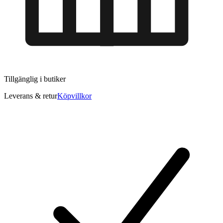
Tillgänglig i
butiker
Leverans & retur
Köpvillkor