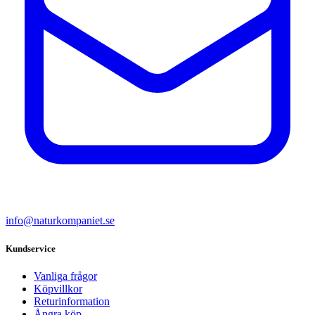
info@naturkompaniet.se
Kundservice
Vanliga frågor
Köpvillkor
Returinformation
Ångra köp