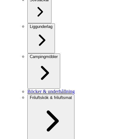
Liggunderlag
Campingmöbler
Böcker & underhållning
Friluftskök & friluftsmat