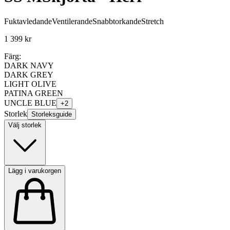
Fuktavledande
Ventilerande
Snabbtorkande
Stretch
1 399 kr
Färg:
DARK NAVY
DARK GREY
LIGHT OLIVE
PATINA GREEN
UNCLE BLUE
+
2
Storlek
Storleksguide
Välj storlek
Lägg i varukorgen