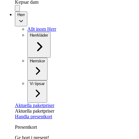
Kepsar dam
Herr
Allt inom Herr
Herrkläder
Herrskor
Vi tipsar
Aktuella paketpriser
Aktuella paketpriser
Handla presentkort
Presentkort
Ge bort i present!