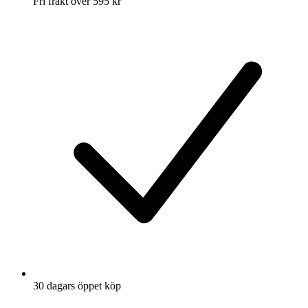
Fri frakt över 595 kr
30 dagars öppet köp