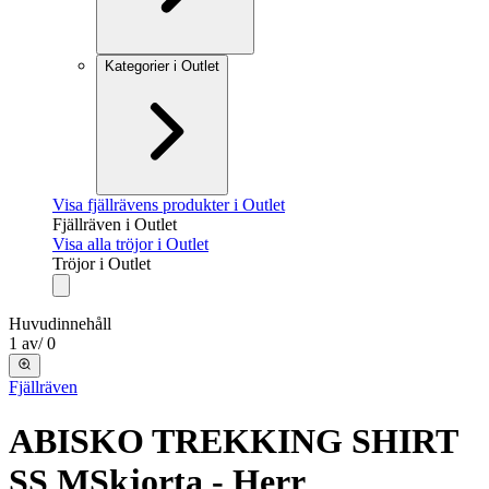
Kategorier i Outlet
Visa fjällrävens produkter i Outlet
Fjällräven i Outlet
Visa alla tröjor i Outlet
Tröjor i Outlet
Huvudinnehåll
1
av
/
0
Fjällräven
ABISKO TREKKING SHIRT
SS M
Skjorta - Herr