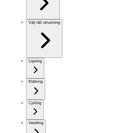
Välj rätt utrustning
Löpning
Klättring
Cykling
Vandring