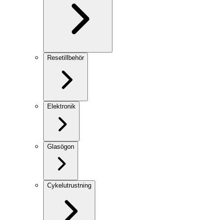
Resetillbehör
Elektronik
Glasögon
Cykelutrustning