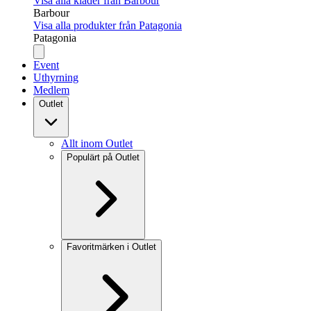
Visa alla kläder från Barbour
Barbour
Visa alla produkter från Patagonia
Patagonia
Event
Uthyrning
Medlem
Outlet
Allt inom Outlet
Populärt på Outlet
Favoritmärken i Outlet