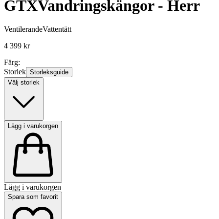
GTX
Vandringskängor - Herr
Ventilerande
Vattentätt
4 399 kr
Färg:
Storlek
Storleksguide
Välj storlek
Lägg i varukorgen
Lägg i varukorgen
Spara som favorit