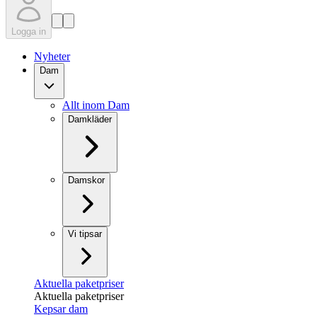
Logga in
Nyheter
Dam
Allt inom Dam
Damkläder
Damskor
Vi tipsar
Aktuella paketpriser
Aktuella paketpriser
Kepsar dam