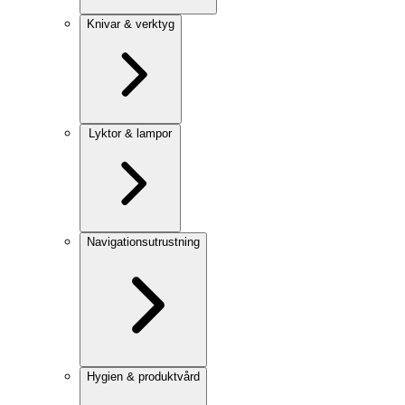
Knivar & verktyg
Lyktor & lampor
Navigationsutrustning
Hygien & produktvård