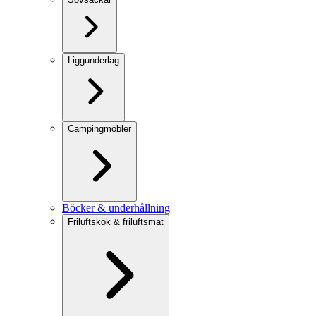
Liggunderlag
Campingmöbler
Böcker & underhållning
Friluftskök & friluftsmat