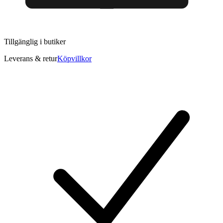
Tillgänglig i
butiker
Leverans & retur
Köpvillkor