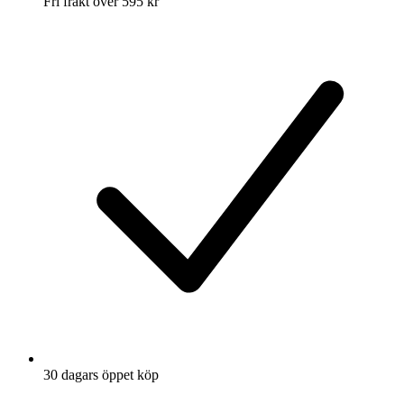
Fri frakt över 595 kr
30 dagars öppet köp