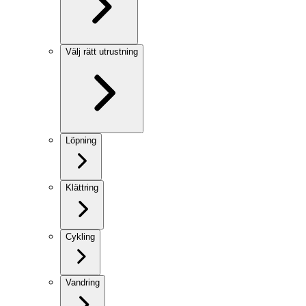
Välj rätt utrustning
Löpning
Klättring
Cykling
Vandring