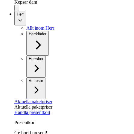
Kepsar dam
Herr
Allt inom Herr
Herrkläder
Herrskor
Vi tipsar
Aktuella paketpriser
Aktuella paketpriser
Handla presentkort
Presentkort
Ge bort i present!