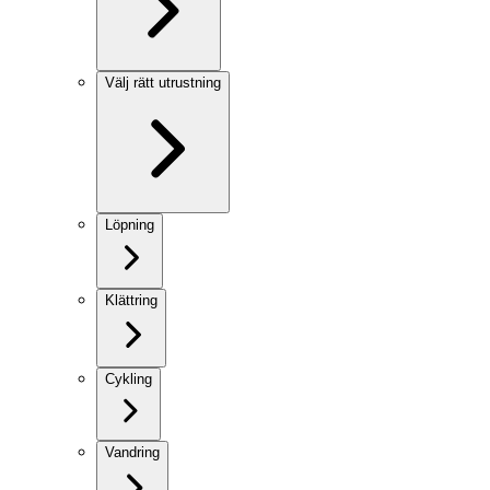
Välj rätt utrustning
Löpning
Klättring
Cykling
Vandring