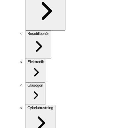
Resetillbehör
Elektronik
Glasögon
Cykelutrustning