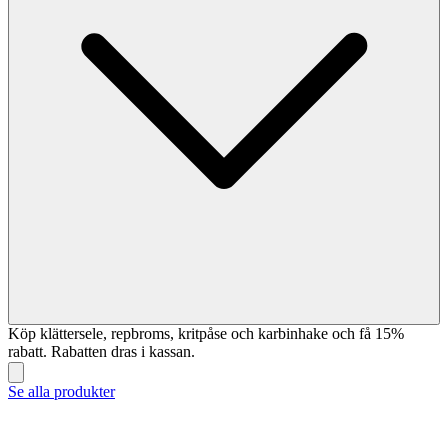
Köp klättersele, repbroms, kritpåse och karbinhake och få 15%
rabatt. Rabatten dras i kassan.
Se alla produkter