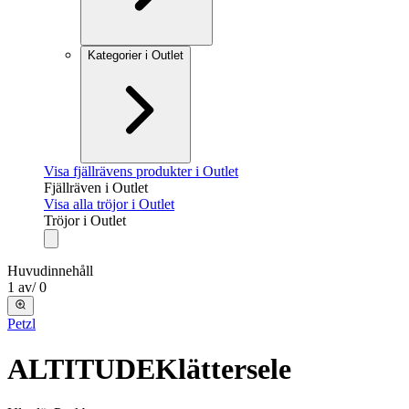
Kategorier i Outlet
Visa fjällrävens produkter i Outlet
Fjällräven i Outlet
Visa alla tröjor i Outlet
Tröjor i Outlet
Huvudinnehåll
1
av
/
0
Petzl
ALTITUDE
Klättersele