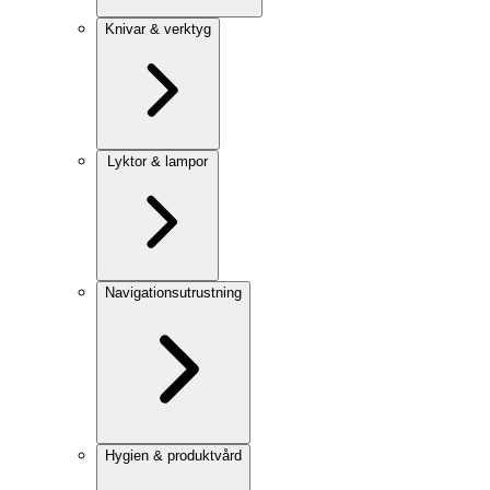
Knivar & verktyg
Lyktor & lampor
Navigationsutrustning
Hygien & produktvård