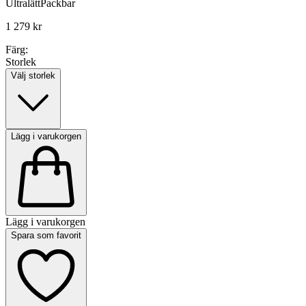
Ultralätt
Packbar
1 279 kr
Färg:
Storlek
Välj storlek
Lägg i varukorgen
Lägg i varukorgen
Spara som favorit