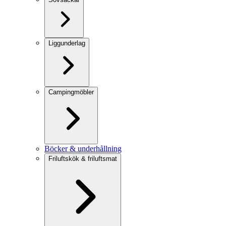
Liggunderlag
Campingmöbler
Böcker & underhållning
Friluftskök & friluftsmat