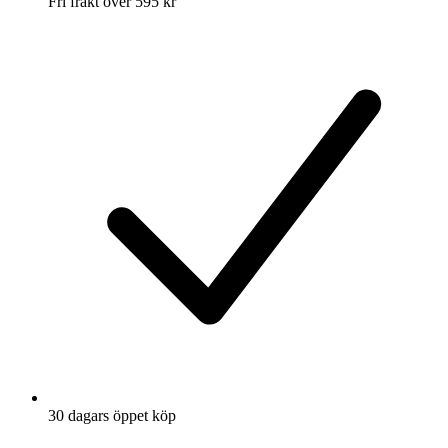
Fri frakt över 595 kr
30 dagars öppet köp