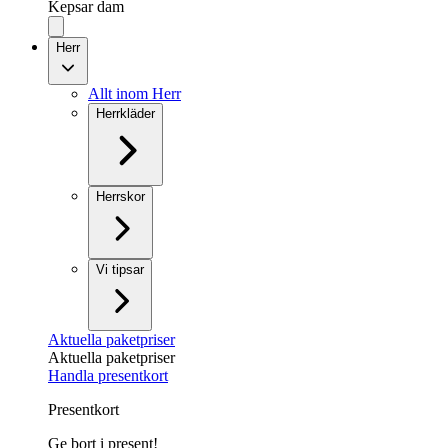
Kepsar dam
Herr
Allt inom Herr
Herrkläder
Herrskor
Vi tipsar
Aktuella paketpriser
Aktuella paketpriser
Handla presentkort
Presentkort
Ge bort i present!