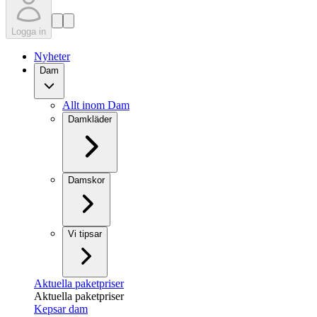
Logga in
Nyheter
Dam
Allt inom Dam
Damkläder
Damskor
Vi tipsar
Aktuella paketpriser
Aktuella paketpriser
Kepsar dam