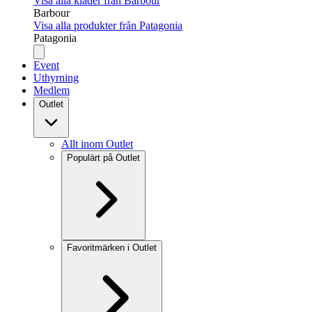
Visa alla kläder från Barbour
Barbour
Visa alla produkter från Patagonia
Patagonia
Event
Uthyrning
Medlem
Outlet
Allt inom Outlet
Populärt på Outlet
Favoritmärken i Outlet