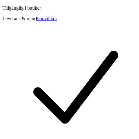
Tillgänglig i
butiker
Leverans & retur
Köpvillkor