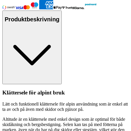
Produktbeskrivning
Klättersele för alpint bruk
Lätt och funktionell klättersele för alpin användning som är enkel att
ta av och på även med skidor och pjäxor på.
Altitude är en klättersele med enkel design som är optimal för både
skidåkning och bergsbestigning. Selen kan tas på med fötterna på
marken, även när du har på dig skidor eller stegjärn, vilket gör den