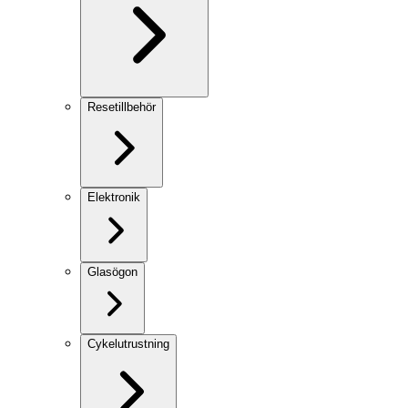
Resetillbehör
Elektronik
Glasögon
Cykelutrustning