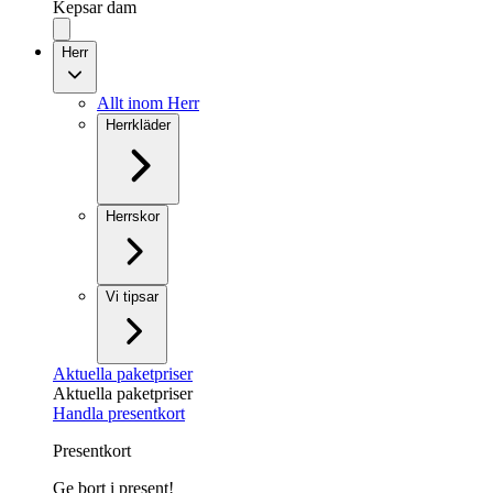
Kepsar dam
Herr
Allt inom Herr
Herrkläder
Herrskor
Vi tipsar
Aktuella paketpriser
Aktuella paketpriser
Handla presentkort
Presentkort
Ge bort i present!