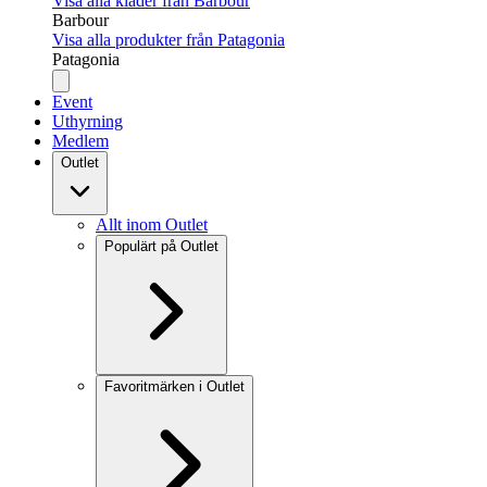
Visa alla kläder från Barbour
Barbour
Visa alla produkter från Patagonia
Patagonia
Event
Uthyrning
Medlem
Outlet
Allt inom Outlet
Populärt på Outlet
Favoritmärken i Outlet