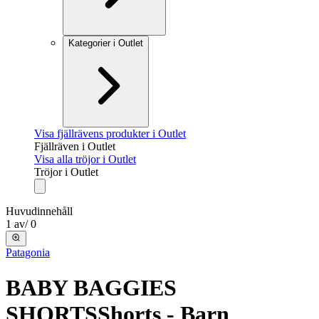
Kategorier i Outlet
Visa fjällrävens produkter i Outlet
Fjällräven i Outlet
Visa alla tröjor i Outlet
Tröjor i Outlet
Huvudinnehåll
1
av
/
0
Patagonia
BABY BAGGIES
SHORTS
Shorts - Barn