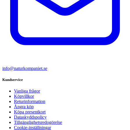
info@naturkompaniet.se
Kundservice
Vanliga frågor
Köpvillkor
Returinformation
Ångra köp
Köpa presentkort
Dataskyddspolicy
Tillgänglighetsredogörelse
Cookie-inställningar