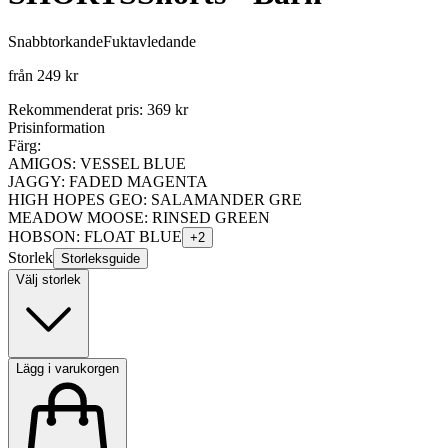
Snabbtorkande
Fuktavledande
från
249 kr
Rekommenderat pris
:
369 kr
Prisinformation
Färg:
AMIGOS: VESSEL BLUE
JAGGY: FADED MAGENTA
HIGH HOPES GEO: SALAMANDER GRE
MEADOW MOOSE: RINSED GREEN
HOBSON: FLOAT BLUE
+
2
Storlek
Storleksguide
Välj storlek
Lägg i varukorgen