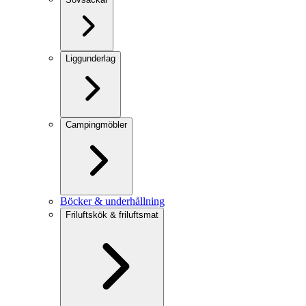
Liggunderlag
Campingmöbler
Böcker & underhållning
Friluftskök & friluftsmat