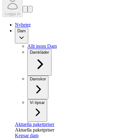
Logga in
Nyheter
Dam
Allt inom Dam
Damkläder
Damskor
Vi tipsar
Aktuella paketpriser
Aktuella paketpriser
Kepsar dam