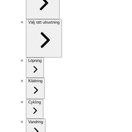
Välj rätt utrustning
Löpning
Klättring
Cykling
Vandring