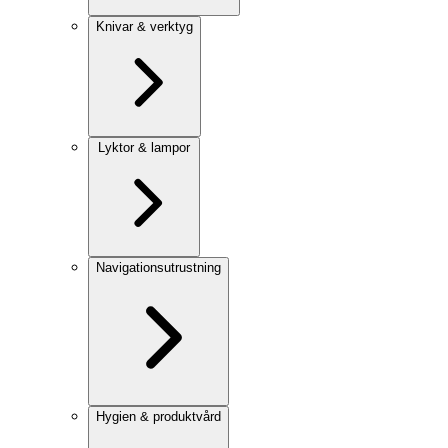
Knivar & verktyg
Lyktor & lampor
Navigationsutrustning
Hygien & produktvård