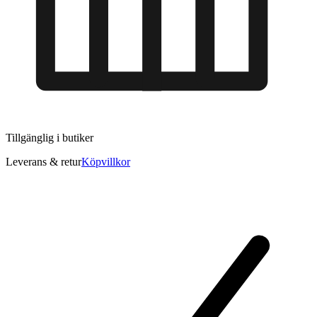
Tillgänglig i
butiker
Leverans & retur
Köpvillkor