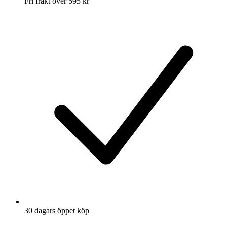
Fri frakt över 595 kr
30 dagars öppet köp