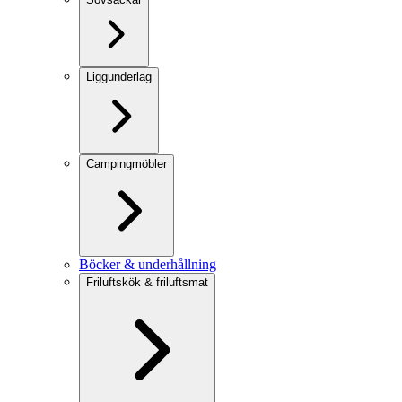
Liggunderlag
Campingmöbler
Böcker & underhållning
Friluftskök & friluftsmat