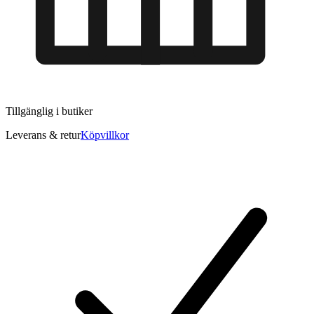
Tillgänglig i
butiker
Leverans & retur
Köpvillkor