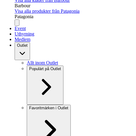
Visa alla kläder från Barbour
Barbour
Visa alla produkter från Patagonia
Patagonia
Event
Uthyrning
Medlem
Outlet
Allt inom Outlet
Populärt på Outlet
Favoritmärken i Outlet