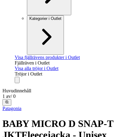
Kategorier i Outlet
Visa fjällrävens produkter i Outlet
Fjällräven i Outlet
Visa alla tröjor i Outlet
Tröjor i Outlet
Huvudinnehåll
1
av
/
0
Patagonia
BABY MICRO D SNAP-T
JKT
Fleecejacka - Unisex