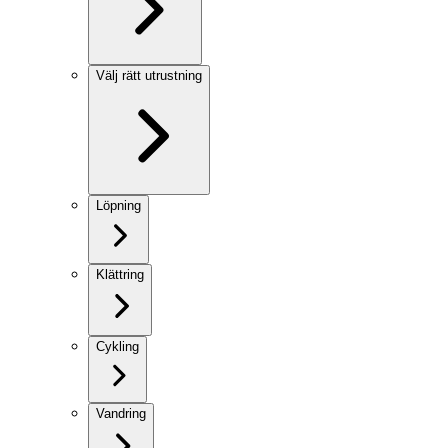
Välj rätt utrustning
Löpning
Klättring
Cykling
Vandring