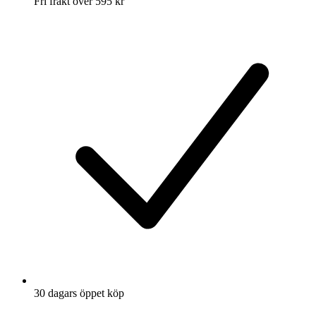
Fri frakt över 595 kr
30 dagars öppet köp