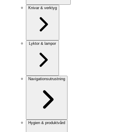
Knivar & verktyg
Lyktor & lampor
Navigationsutrustning
Hygien & produktvård