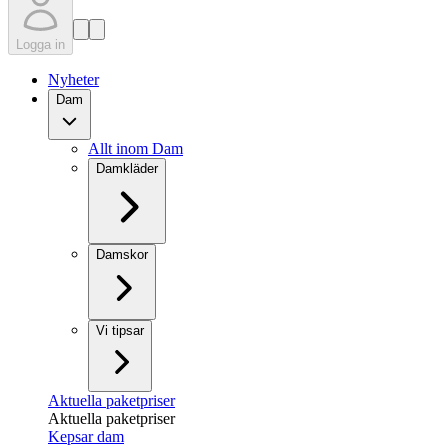
Logga in
Nyheter
Dam
Allt inom Dam
Damkläder
Damskor
Vi tipsar
Aktuella paketpriser
Aktuella paketpriser
Kepsar dam