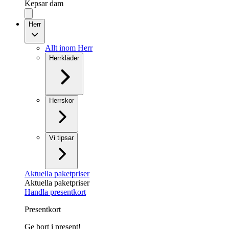
Kepsar dam
Herr
Allt inom Herr
Herrkläder
Herrskor
Vi tipsar
Aktuella paketpriser
Aktuella paketpriser
Handla presentkort
Presentkort
Ge bort i present!