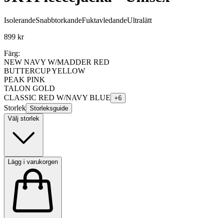
Isolerande
Snabbtorkande
Fuktavledande
Ultralätt
899 kr
Färg:
NEW NAVY W/MADDER RED
BUTTERCUP YELLOW
PEAK PINK
TALON GOLD
CLASSIC RED W/NAVY BLUE
+
6
Storlek
Storleksguide
Välj storlek
Lägg i varukorgen