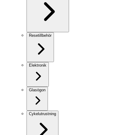
Resetillbehör
Elektronik
Glasögon
Cykelutrustning