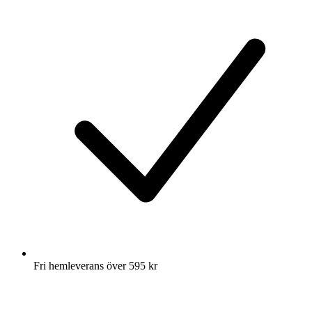
Fri hemleverans över 595 kr