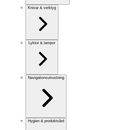
Knivar & verktyg
Lyktor & lampor
Navigationsutrustning
Hygien & produktvård