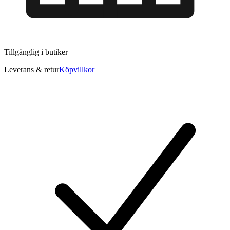
Tillgänglig i
butiker
Leverans & retur
Köpvillkor