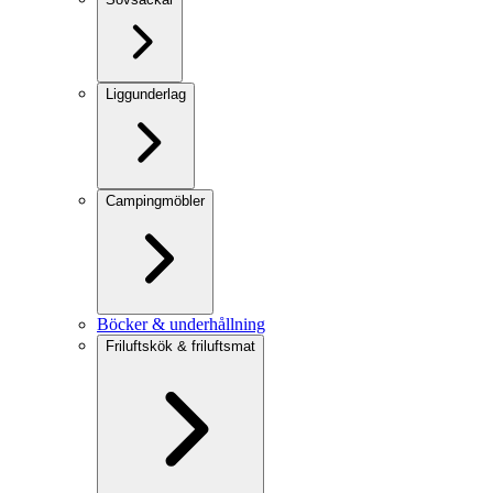
Liggunderlag
Campingmöbler
Böcker & underhållning
Friluftskök & friluftsmat