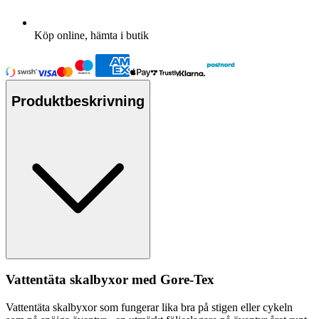
Köp online, hämta i butik
Produktbeskrivning
Vattentät
a skalbyxor med Gore-Tex
Vattentät
a skalbyxor som fungerar lika bra på stigen eller cykeln