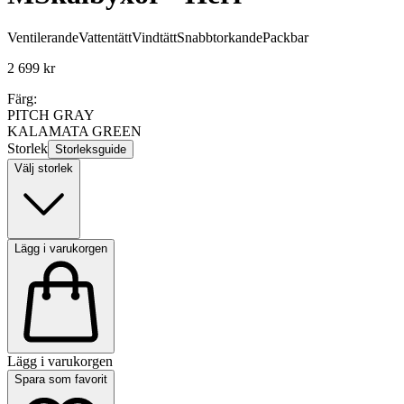
Ventilerande
Vattentätt
Vindtätt
Snabbtorkande
Packbar
2 699 kr
Färg:
PITCH GRAY
KALAMATA GREEN
Storlek
Storleksguide
Välj storlek
Lägg i varukorgen
Lägg i varukorgen
Spara som favorit