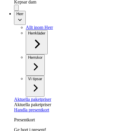
Kepsar dam
Herr
Allt inom Herr
Herrkläder
Herrskor
Vi tipsar
Aktuella paketpriser
Aktuella paketpriser
Handla presentkort
Presentkort
Ge bort i present!