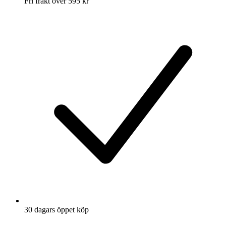
Fri frakt över 595 kr
30 dagars öppet köp