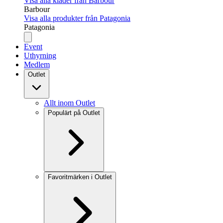
Visa alla kläder från Barbour
Barbour
Visa alla produkter från Patagonia
Patagonia
Event
Uthyrning
Medlem
Outlet
Allt inom Outlet
Populärt på Outlet
Favoritmärken i Outlet