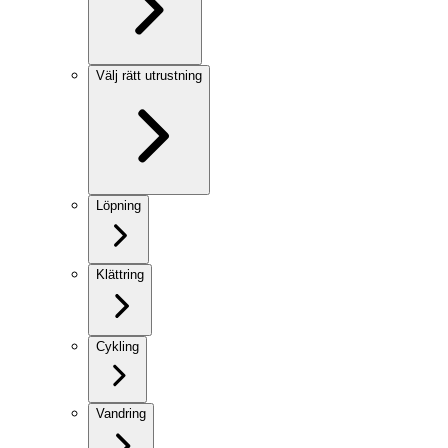
Välj rätt utrustning
Löpning
Klättring
Cykling
Vandring