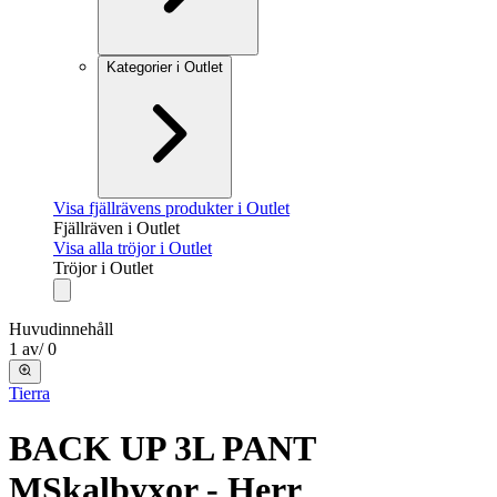
Kategorier i Outlet
Visa fjällrävens produkter i Outlet
Fjällräven i Outlet
Visa alla tröjor i Outlet
Tröjor i Outlet
Huvudinnehåll
1
av
/
0
Tierra
BACK UP 3L PANT
M
Skalbyxor - Herr