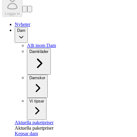
Logga in
Nyheter
Dam
Allt inom Dam
Damkläder
Damskor
Vi tipsar
Aktuella paketpriser
Aktuella paketpriser
Kepsar dam