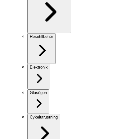
Resetillbehör
Elektronik
Glasögon
Cykelutrustning