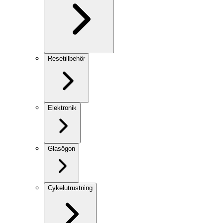
Resetillbehör
Elektronik
Glasögon
Cykelutrustning