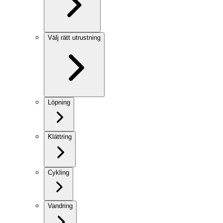
Välj rätt utrustning
Löpning
Klättring
Cykling
Vandring