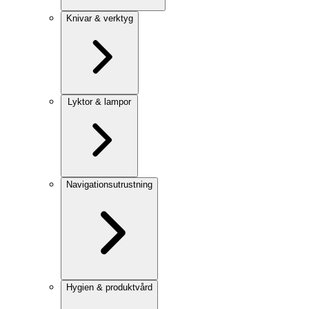
Knivar & verktyg
Lyktor & lampor
Navigationsutrustning
Hygien & produktvård