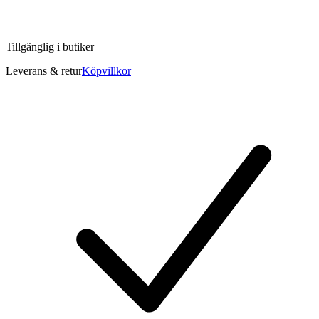
Tillgänglig i
butiker
Leverans & retur
Köpvillkor