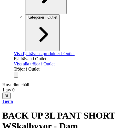
Kategorier i Outlet
Visa fjällrävens produkter i Outlet
Fjällräven i Outlet
Visa alla tröjor i Outlet
Tröjor i Outlet
Huvudinnehåll
1
av
/
0
Tierra
BACK UP 3L PANT SHORT
W
Skalbyxor - Dam