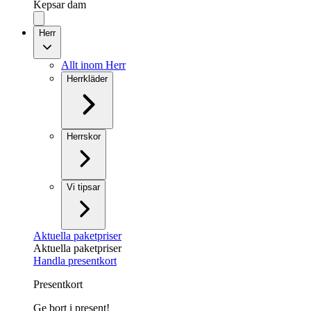
Kepsar dam
Herr
Allt inom Herr
Herrkläder
Herrskor
Vi tipsar
Aktuella paketpriser
Aktuella paketpriser
Handla presentkort
Presentkort
Ge bort i present!