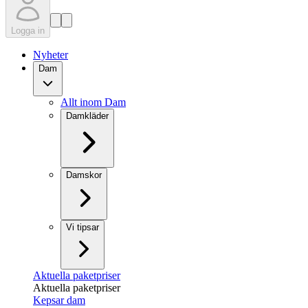
Logga in
Nyheter
Dam
Allt inom Dam
Damkläder
Damskor
Vi tipsar
Aktuella paketpriser
Aktuella paketpriser
Kepsar dam