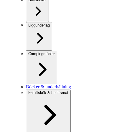
Liggunderlag
Campingmöbler
Böcker & underhållning
Friluftskök & friluftsmat