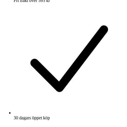
Fri frakt över 595 kr
30 dagars öppet köp