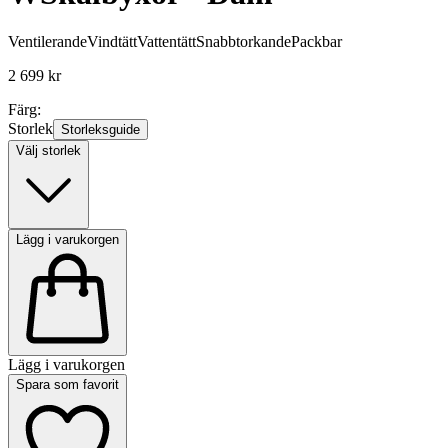
Ventilerande
Vindtätt
Vattentätt
Snabbtorkande
Packbar
2 699 kr
Färg:
Storlek
Storleksguide
Välj storlek
Lägg i varukorgen
Lägg i varukorgen
Spara som favorit