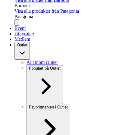
Visa alla kläder från Barbour
Barbour
Visa alla produkter från Patagonia
Patagonia
Event
Uthyrning
Medlem
Outlet
Allt inom Outlet
Populärt på Outlet
Favoritmärken i Outlet