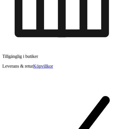
Tillgänglig i
butiker
Leverans & retur
Köpvillkor