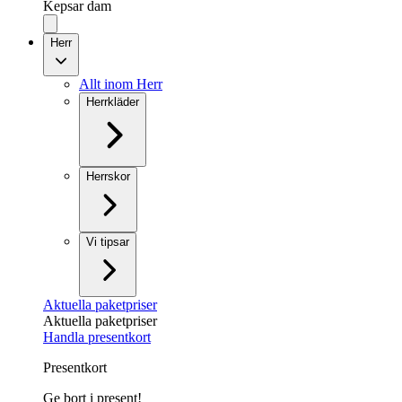
Kepsar dam
Herr
Allt inom Herr
Herrkläder
Herrskor
Vi tipsar
Aktuella paketpriser
Aktuella paketpriser
Handla presentkort
Presentkort
Ge bort i present!