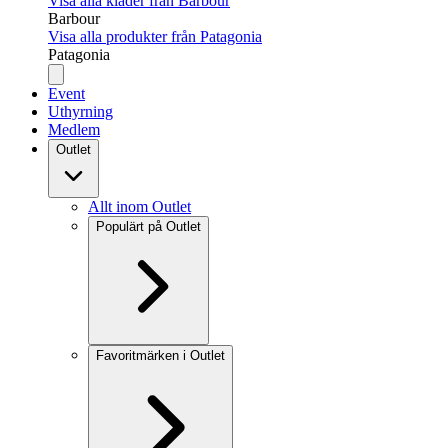
Visa alla kläder från Barbour
Barbour
Visa alla produkter från Patagonia
Patagonia
Event
Uthyrning
Medlem
Outlet
Allt inom Outlet
Populärt på Outlet
Favoritmärken i Outlet