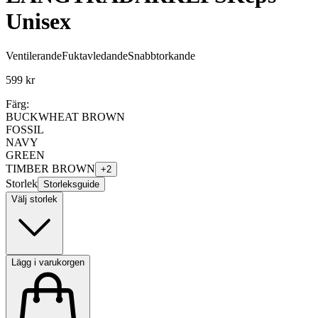
Unisex
Ventilerande
Fuktavledande
Snabbtorkande
599 kr
Färg:
BUCKWHEAT BROWN
FOSSIL
NAVY
GREEN
TIMBER BROWN
+
2
Storlek
Storleksguide
Välj storlek
Lägg i varukorgen