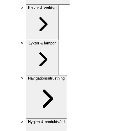
Knivar & verktyg
Lyktor & lampor
Navigationsutrustning
Hygien & produktvård