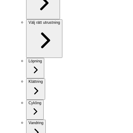
Välj rätt utrustning
Löpning
Klättring
Cykling
Vandring