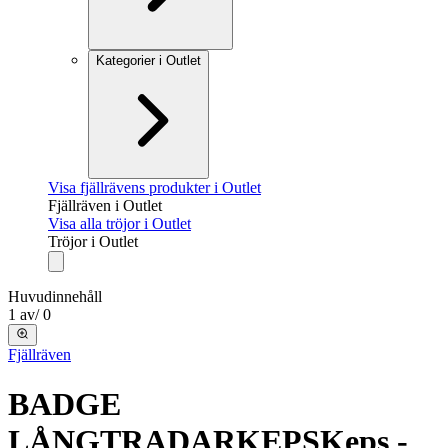
Kategorier i Outlet
Visa fjällrävens produkter i Outlet
Fjällräven i Outlet
Visa alla tröjor i Outlet
Tröjor i Outlet
Huvudinnehåll
1
av
/
0
Fjällräven
BADGE
LÅNGTRADARKEPS
Keps -