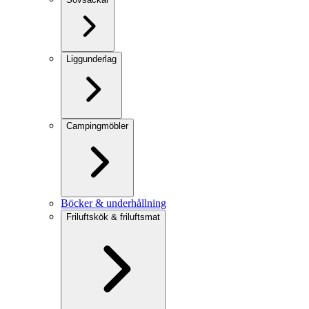
Liggunderlag
Campingmöbler
Böcker & underhållning
Friluftskök & friluftsmat