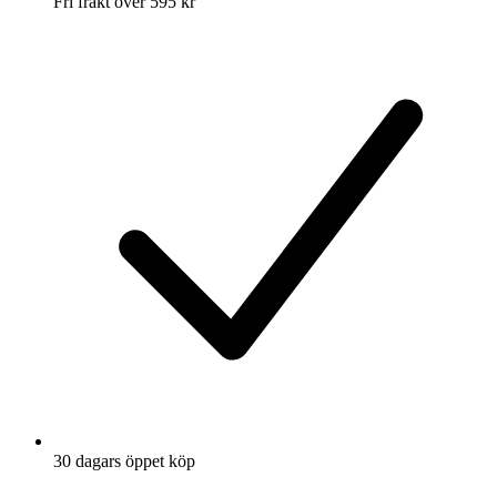
Fri frakt över 595 kr
30 dagars öppet köp