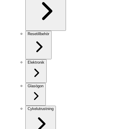
Resetillbehör
Elektronik
Glasögon
Cykelutrustning