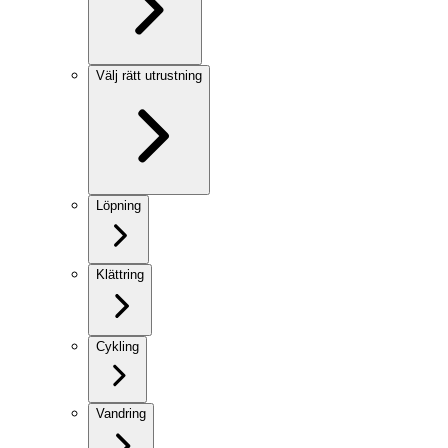
Välj rätt utrustning
Löpning
Klättring
Cykling
Vandring