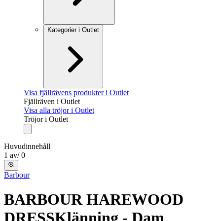
Kategorier i Outlet
Visa fjällrävens produkter i Outlet
Fjällräven i Outlet
Visa alla tröjor i Outlet
Tröjor i Outlet
Huvudinnehåll
1
av
/
0
Barbour
BARBOUR HAREWOOD
DRESS
Klänning - Dam