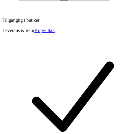
Tillgänglig i
butiker
Leverans & retur
Köpvillkor