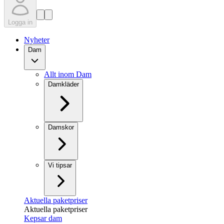
Logga in
Nyheter
Dam
Allt inom Dam
Damkläder
Damskor
Vi tipsar
Aktuella paketpriser
Aktuella paketpriser
Kepsar dam