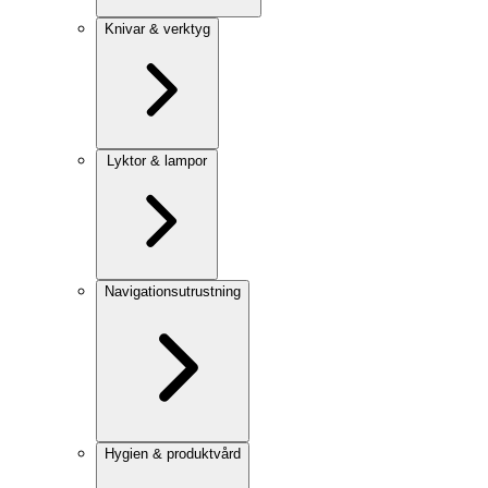
Knivar & verktyg
Lyktor & lampor
Navigationsutrustning
Hygien & produktvård