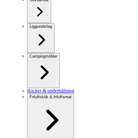
Liggunderlag
Campingmöbler
Böcker & underhållning
Friluftskök & friluftsmat