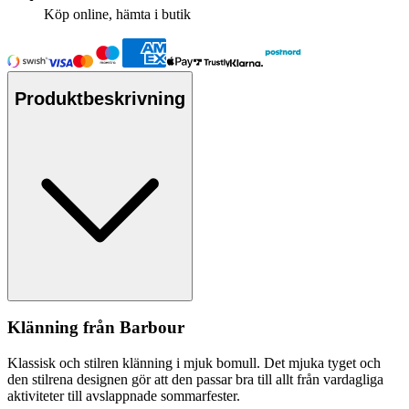
Köp online, hämta i butik
Produktbeskrivning
Klänning från Barbour
Klassisk och stilren klänning i mjuk bom
ull
. Det mjuka tyget och
den stilrena designen gör att den
pa
ssar bra till allt från vardagliga
aktiviteter till avsla
pp
nade sommarfester.