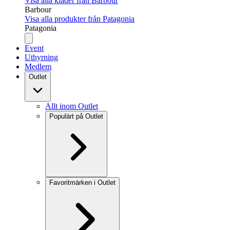
Visa alla kläder från Barbour
Barbour
Visa alla produkter från Patagonia
Patagonia
Event
Uthyrning
Medlem
Outlet
Allt inom Outlet
Populärt på Outlet
Favoritmärken i Outlet