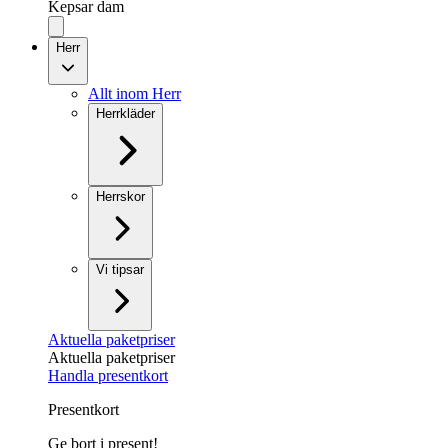
Kepsar dam
Herr
Allt inom Herr
Herrkläder
Herrskor
Vi tipsar
Aktuella paketpriser
Aktuella paketpriser
Handla presentkort
Presentkort
Ge bort i present!