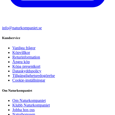
info@naturkompaniet.se
Kundservice
Vanliga frågor
Köpvillkor
Returinformation
Ångra köp
Köpa presentkort
Dataskyddspolicy
Tillgänglighetsredogörelse
Cookie-inställningar
Om Naturkompaniet
Om Naturkompaniet
Klubb Naturkompaniet
Jobba hos oss
Naturbonusen