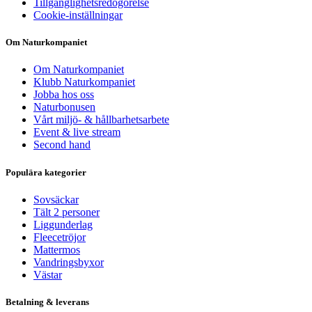
Tillgänglighetsredogörelse
Cookie-inställningar
Om Naturkompaniet
Om Naturkompaniet
Klubb Naturkompaniet
Jobba hos oss
Naturbonusen
Vårt miljö- & hållbarhetsarbete
Event & live stream
Second hand
Populära kategorier
Sovsäckar
Tält 2 personer
Liggunderlag
Fleecetröjor
Mattermos
Vandringsbyxor
Västar
Betalning & leverans