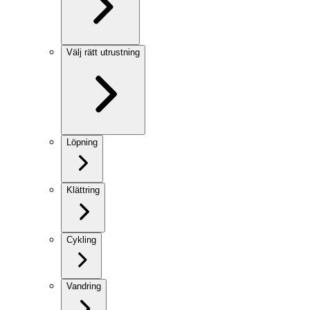
Välj rätt utrustning
Löpning
Klättring
Cykling
Vandring