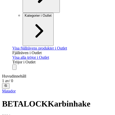
Kategorier i Outlet
Visa fjällrävens produkter i Outlet
Fjällräven i Outlet
Visa alla tröjor i Outlet
Tröjor i Outlet
Huvudinnehåll
1
av
/
0
Matador
BETALOCK
Karbinhake