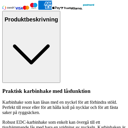
Produktbeskrivning
Praktisk karbinhake med låsfunktion
Karbinhake som kan låsas med en nyckel för att förhindra stöld.
Pe
rfekt till resor eller för att hålla koll på nycklar och för att fästa
saker på ryggsäcken.
Robust EDC-karbinhake som enkelt kan övergå till ett
tjuvhämmande lås med bara en vridning av nyckeln. Karbinhaken är