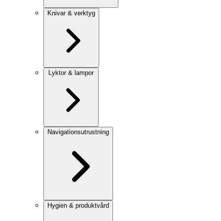
Knivar & verktyg
Lyktor & lampor
Navigationsutrustning
Hygien & produktvård