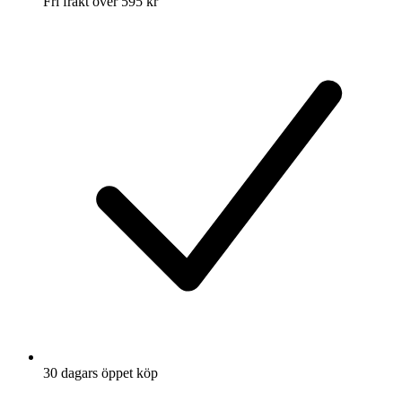
Fri frakt över 595 kr
30 dagars öppet köp