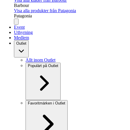
Visa alla kläder från Barbour
Barbour
Visa alla produkter från Patagonia
Patagonia
Event
Uthyrning
Medlem
Outlet
Allt inom Outlet
Populärt på Outlet
Favoritmärken i Outlet