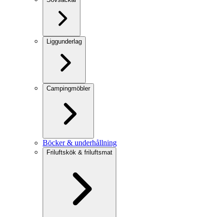
Liggunderlag
Campingmöbler
Böcker & underhållning
Friluftskök & friluftsmat