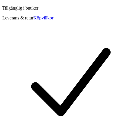
Tillgänglig i
butiker
Leverans & retur
Köpvillkor