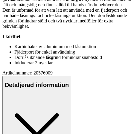
lätt och mångsidig och finns alltid till hands när du behöver den.
Den är utformad för att vara lätt att använda med en fjäderport och
har både låsnings- och icke-låsningsfunktion. Den dörrlåsliknande
grinden förhindrar stöld och två nycklar medföljer för extra
bekvämlighet.
I korthet
Karbinhake av aluminium med låsfunktion
Fjäderport för enkel användning
Dörrlåsliknande låsgrind förhindrar snabbstöld
Inkluderar 2 nycklar
Artikelnummer: 20576909
Detaljerad information