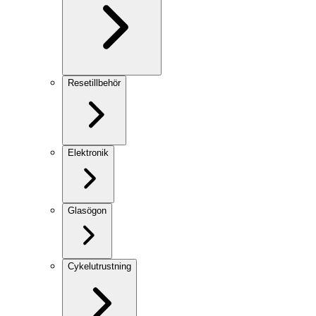
Resetillbehör
Elektronik
Glasögon
Cykelutrustning