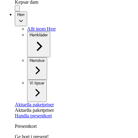
Kepsar dam
Herr
Allt inom Herr
Herrkläder
Herrskor
Vi tipsar
Aktuella paketpriser
Aktuella paketpriser
Handla presentkort
Presentkort
Ge bort i present!