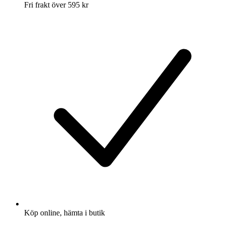
Fri frakt över 595 kr
Köp online, hämta i butik