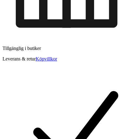
Tillgänglig i
butiker
Leverans & retur
Köpvillkor