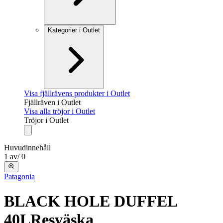
Kategorier i Outlet
Visa fjällrävens produkter i Outlet
Fjällräven i Outlet
Visa alla tröjor i Outlet
Tröjor i Outlet
Huvudinnehåll
1
av
/
0
Patagonia
BLACK HOLE DUFFEL
40L
Resväska