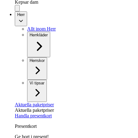
Kepsar dam
Herr
Allt inom Herr
Herrkläder
Herrskor
Vi tipsar
Aktuella paketpriser
Aktuella paketpriser
Handla presentkort
Presentkort
Ge bort i present!