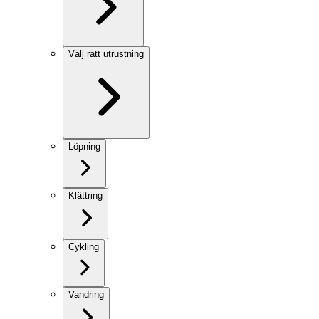
Välj rätt utrustning
Löpning
Klättring
Cykling
Vandring