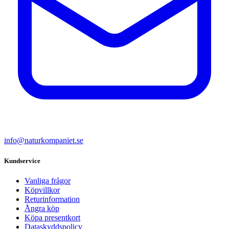
info@naturkompaniet.se
Kundservice
Vanliga frågor
Köpvillkor
Returinformation
Ångra köp
Köpa presentkort
Dataskyddspolicy