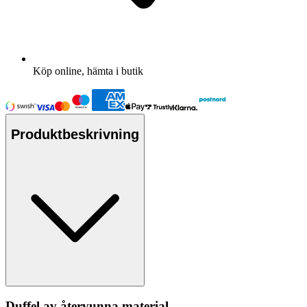
Köp online, hämta i butik
Produktbeskrivning
Duffel av återvunna material