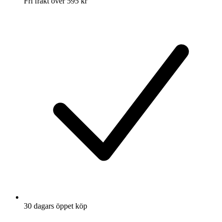
Fri frakt över 595 kr
30 dagars öppet köp