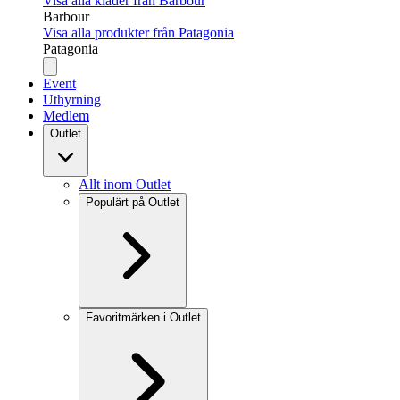
Visa alla kläder från Barbour
Barbour
Visa alla produkter från Patagonia
Patagonia
Event
Uthyrning
Medlem
Outlet
Allt inom Outlet
Populärt på Outlet
Favoritmärken i Outlet