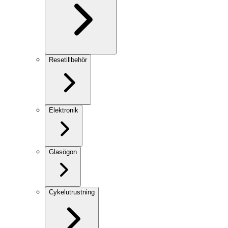
Resetillbehör
Elektronik
Glasögon
Cykelutrustning