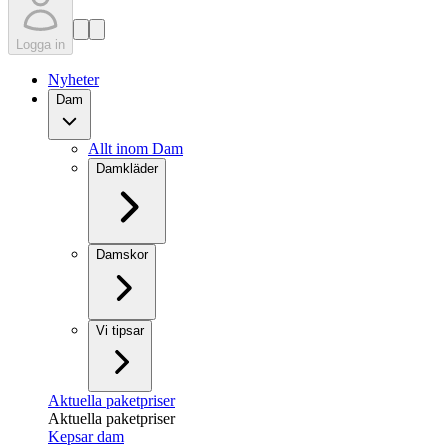
Logga in
Nyheter
Dam
Allt inom Dam
Damkläder
Damskor
Vi tipsar
Aktuella paketpriser
Aktuella paketpriser
Kepsar dam