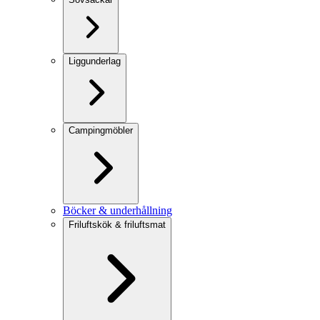
Liggunderlag
Campingmöbler
Böcker & underhållning
Friluftskök & friluftsmat