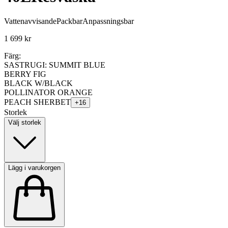
Vattenavvisande
Packbar
Anpassningsbar
1 699 kr
Färg:
SASTRUGI: SUMMIT BLUE
BERRY FIG
BLACK W/BLACK
POLLINATOR ORANGE
PEACH SHERBET
+
16
Storlek
Välj storlek
Lägg i varukorgen