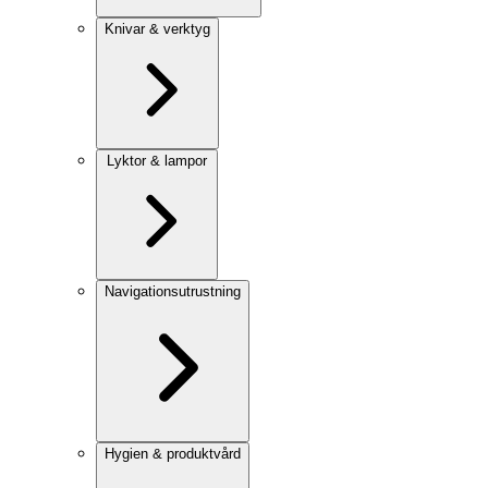
Knivar & verktyg
Lyktor & lampor
Navigationsutrustning
Hygien & produktvård