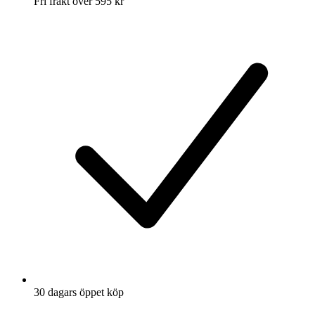
Fri frakt över 595 kr
30 dagars öppet köp