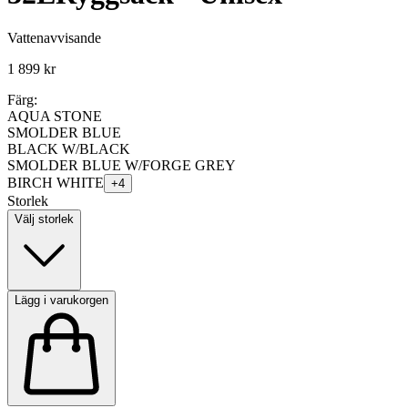
Vattenavvisande
1 899 kr
Färg:
AQUA STONE
SMOLDER BLUE
BLACK W/BLACK
SMOLDER BLUE W/FORGE GREY
BIRCH WHITE
+
4
Storlek
Välj storlek
Lägg i varukorgen