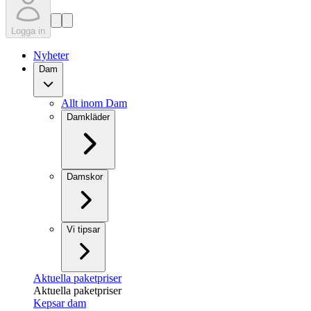
Logga in
Nyheter
Dam
Allt inom Dam
Damkläder
Damskor
Vi tipsar
Aktuella paketpriser
Aktuella paketpriser
Kepsar dam