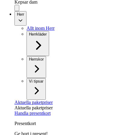
Kepsar dam
Herr
Allt inom Herr
Herrkläder
Herrskor
Vi tipsar
Aktuella paketpriser
Aktuella paketpriser
Handla presentkort
Presentkort
Ge bort i present!