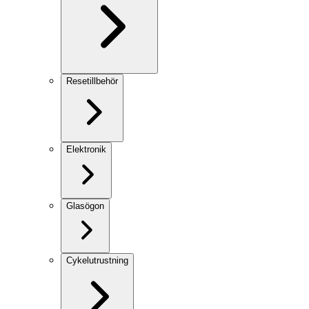
Resetillbehör
Elektronik
Glasögon
Cykelutrustning