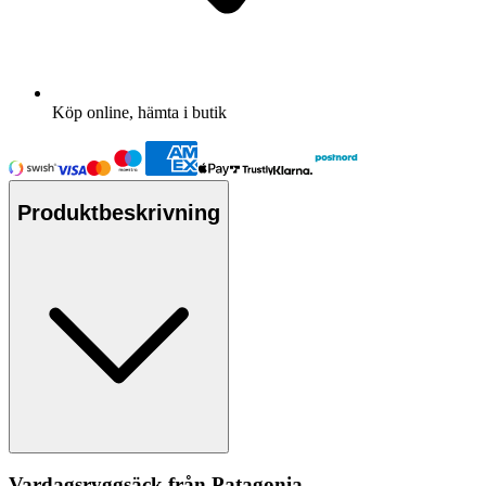
Köp online, hämta i butik
Produktbeskrivning
Vardagsryggsäck från
Pa
tagonia