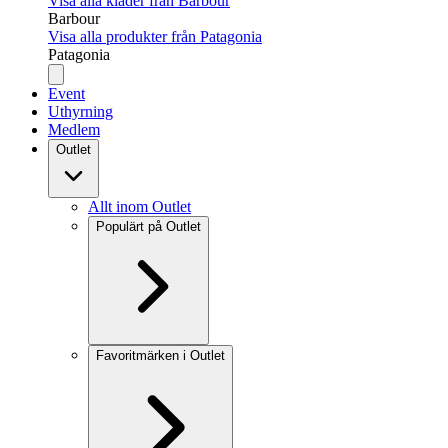
Visa alla kläder från Barbour
Barbour
Visa alla produkter från Patagonia
Patagonia
Event
Uthyrning
Medlem
Outlet
Allt inom Outlet
Populärt på Outlet
Favoritmärken i Outlet