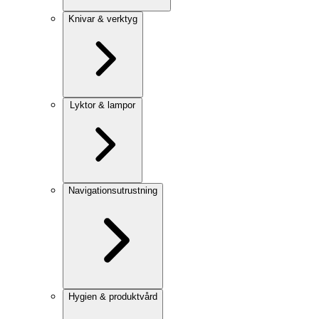
Knivar & verktyg
Lyktor & lampor
Navigationsutrustning
Hygien & produktvård