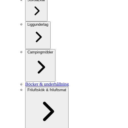
Liggunderlag
Campingmöbler
Böcker & underhållning
Friluftskök & friluftsmat