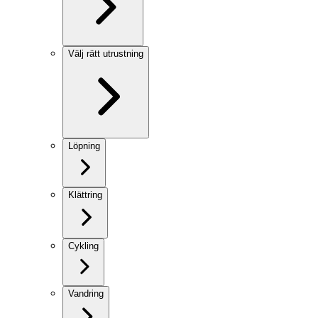
Välj rätt utrustning
Löpning
Klättring
Cykling
Vandring