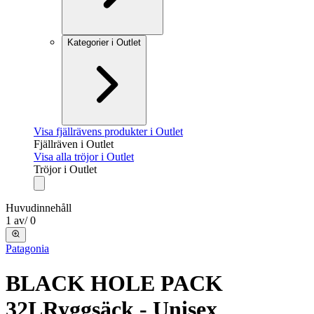
Kategorier i Outlet
Visa fjällrävens produkter i Outlet
Fjällräven i Outlet
Visa alla tröjor i Outlet
Tröjor i Outlet
Huvudinnehåll
1
av
/
0
Patagonia
BLACK HOLE PACK
32L
Ryggsäck - Unisex