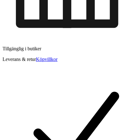
Tillgänglig i
butiker
Leverans & retur
Köpvillkor