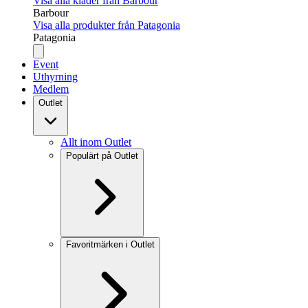
Visa alla kläder från Barbour
Barbour
Visa alla produkter från Patagonia
Patagonia
Event
Uthyrning
Medlem
Outlet
Allt inom Outlet
Populärt på Outlet
Favoritmärken i Outlet