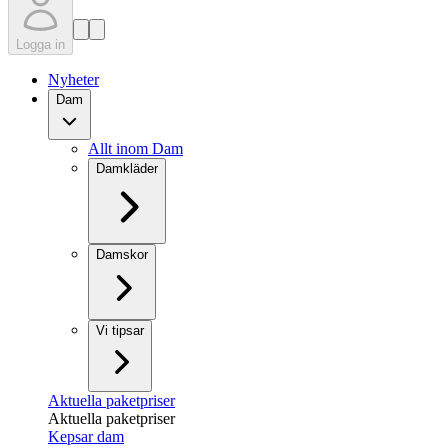
Logga in
Nyheter
Dam
Allt inom Dam
Damkläder
Damskor
Vi tipsar
Aktuella paketpriser
Aktuella paketpriser
Kepsar dam