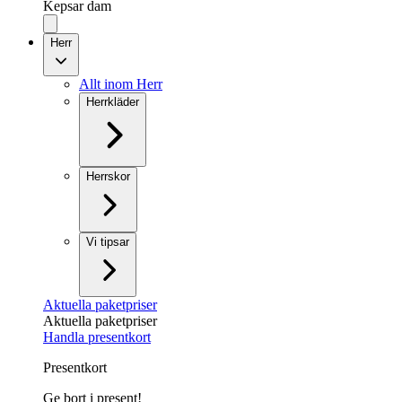
Kepsar dam
Herr
Allt inom Herr
Herrkläder
Herrskor
Vi tipsar
Aktuella paketpriser
Aktuella paketpriser
Handla presentkort
Presentkort
Ge bort i present!