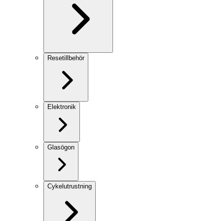
Resetillbehör
Elektronik
Glasögon
Cykelutrustning