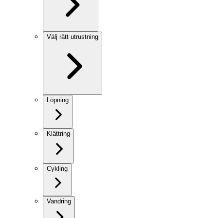
Välj rätt utrustning
Löpning
Klättring
Cykling
Vandring