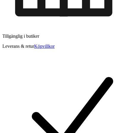
Tillgänglig i
butiker
Leverans & retur
Köpvillkor