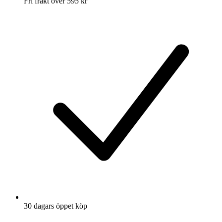
Fri frakt över 595 kr
30 dagars öppet köp