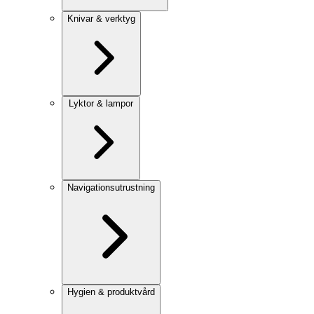
Knivar & verktyg
Lyktor & lampor
Navigationsutrustning
Hygien & produktvård