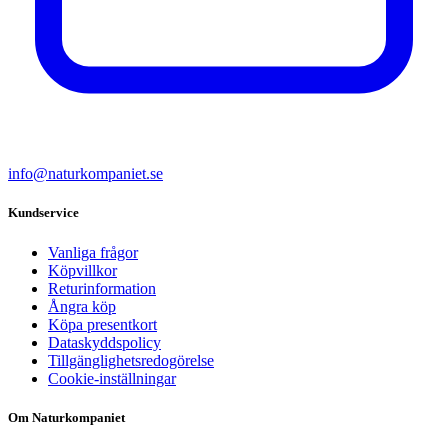
info@naturkompaniet.se
Kundservice
Vanliga frågor
Köpvillkor
Returinformation
Ångra köp
Köpa presentkort
Dataskyddspolicy
Tillgänglighetsredogörelse
Cookie-inställningar
Om Naturkompaniet