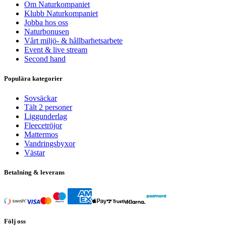
Om Naturkompaniet
Klubb Naturkompaniet
Jobba hos oss
Naturbonusen
Vårt miljö- & hållbarhetsarbete
Event & live stream
Second hand
Populära kategorier
Sovsäckar
Tält 2 personer
Liggunderlag
Fleecetröjor
Mattermos
Vandringsbyxor
Västar
Betalning & leverans
Följ oss