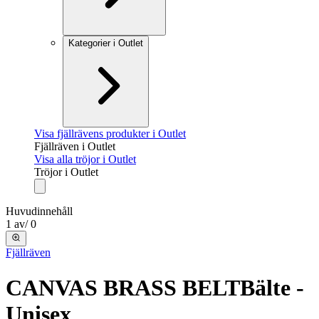
Kategorier i Outlet
Visa fjällrävens produkter i Outlet
Fjällräven i Outlet
Visa alla tröjor i Outlet
Tröjor i Outlet
Huvudinnehåll
1
av
/
0
Fjällräven
CANVAS BRASS BELT
Bälte -
Unisex