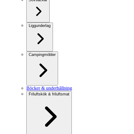
Liggunderlag
Campingmöbler
Böcker & underhållning
Friluftskök & friluftsmat