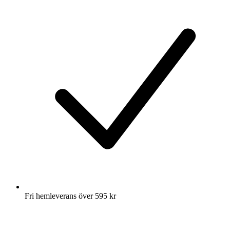
Fri hemleverans över 595 kr