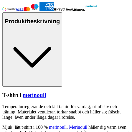
Produktbeskrivning
T-shirt i
merinoull
Tem
pe
raturreglerande och lätt t-shirt för vardag, friluftsliv och
träning. Materialet ventilerar, torkar snabbt och håller sig fräscht
länge, även under långa dagar i rörelse.
Mjuk, lätt t-shirt i 100 %
merinoull
.
Merinoull
håller dig varm även