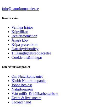
info@naturkompaniet.se
Kundservice
Vanliga frågor
Köpvillkor
Returinformation
Ångra köp
Köpa presentkort
Dataskyddspolicy
Tillgänglighetsredogörelse
Cookie-inställningar
Om Naturkompaniet
Om Naturkompaniet
Klubb Naturkompaniet
Jobba hos oss
Naturbonusen
Vårt miljö- & hållbarhetsarbete
Event & live stream
Second hand