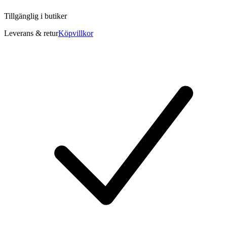
Tillgänglig i
butiker
Leverans & retur
Köpvillkor