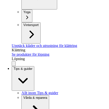
Yoga
Vintersport
Upptäck kläder och utrustning för klättring
Klättring
Se produkter för löpning
Löpning
Tips & guider
Allt inom Tips & guider
Vårda & reparera