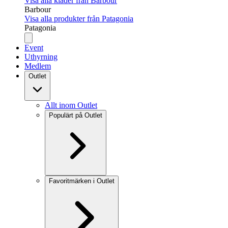
Visa alla kläder från Barbour
Barbour
Visa alla produkter från Patagonia
Patagonia
Event
Uthyrning
Medlem
Outlet
Allt inom Outlet
Populärt på Outlet
Favoritmärken i Outlet