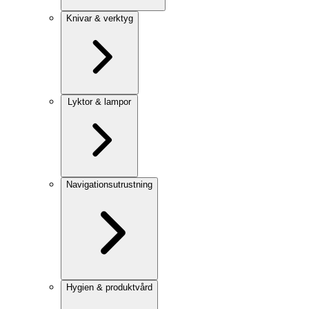
Knivar & verktyg
Lyktor & lampor
Navigationsutrustning
Hygien & produktvård