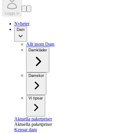
Logga in
Nyheter
Dam
Allt inom Dam
Damkläder
Damskor
Vi tipsar
Aktuella paketpriser
Aktuella paketpriser
Kepsar dam