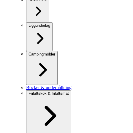
Liggunderlag
Campingmöbler
Böcker & underhållning
Friluftskök & friluftsmat