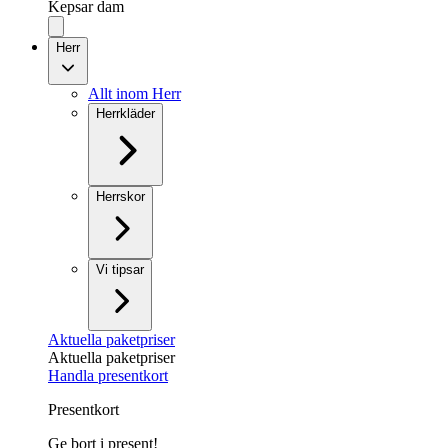
Kepsar dam
Herr
Allt inom Herr
Herrkläder
Herrskor
Vi tipsar
Aktuella paketpriser
Aktuella paketpriser
Handla presentkort
Presentkort
Ge bort i present!