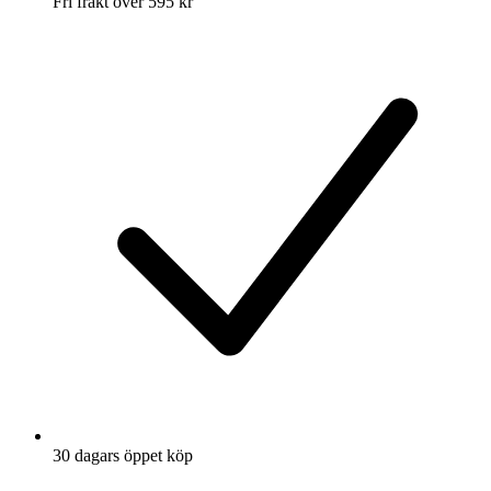
Fri frakt över 595 kr
30 dagars öppet köp