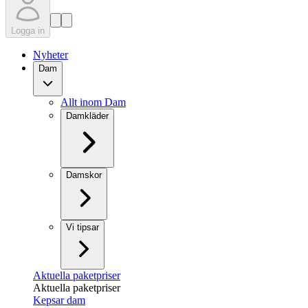
Logga in
Nyheter
Dam
Allt inom Dam
Damkläder
Damskor
Vi tipsar
Aktuella paketpriser
Aktuella paketpriser
Kepsar dam