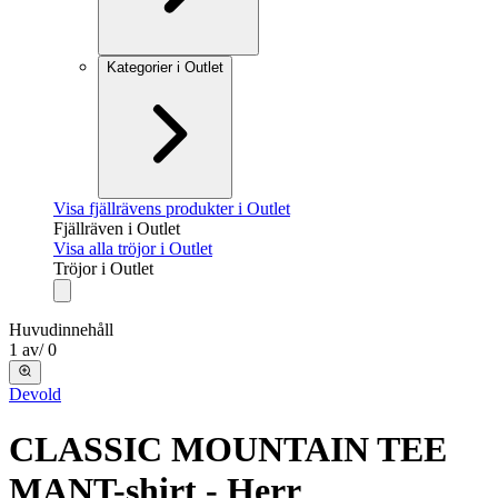
Kategorier i Outlet
Visa fjällrävens produkter i Outlet
Fjällräven i Outlet
Visa alla tröjor i Outlet
Tröjor i Outlet
Huvudinnehåll
1
av
/
0
Devold
CLASSIC MOUNTAIN TEE
MAN
T-shirt - Herr