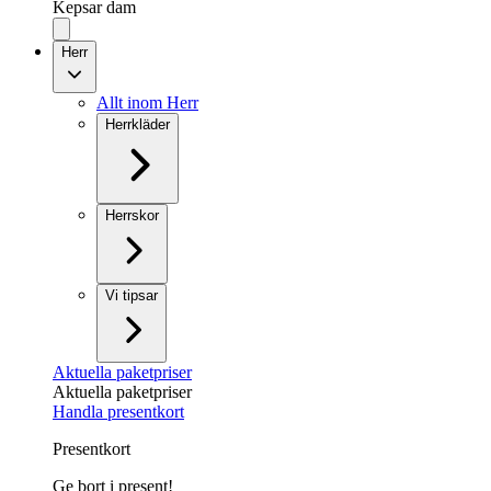
Kepsar dam
Herr
Allt inom Herr
Herrkläder
Herrskor
Vi tipsar
Aktuella paketpriser
Aktuella paketpriser
Handla presentkort
Presentkort
Ge bort i present!