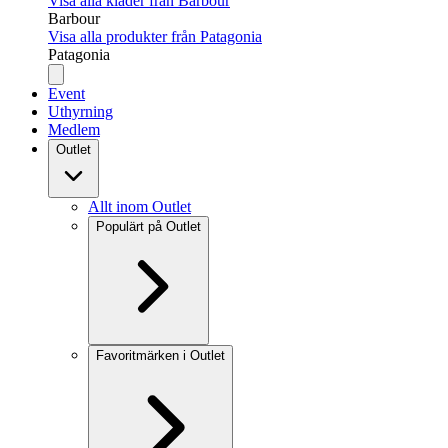
Visa alla kläder från Barbour
Barbour
Visa alla produkter från Patagonia
Patagonia
Event
Uthyrning
Medlem
Outlet
Allt inom Outlet
Populärt på Outlet
Favoritmärken i Outlet