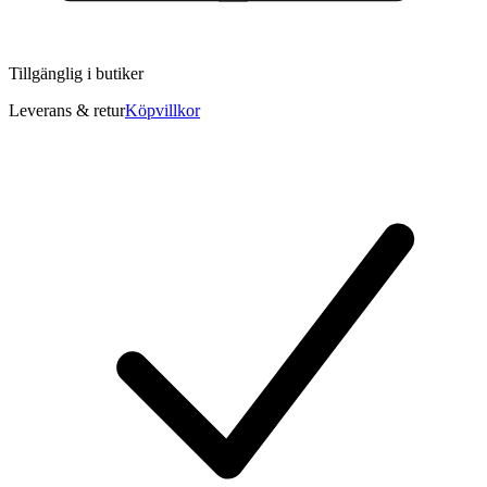
Tillgänglig i
butiker
Leverans & retur
Köpvillkor