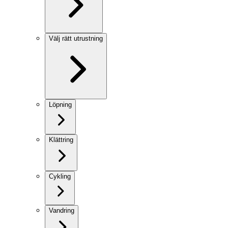
Välj rätt utrustning
Löpning
Klättring
Cykling
Vandring