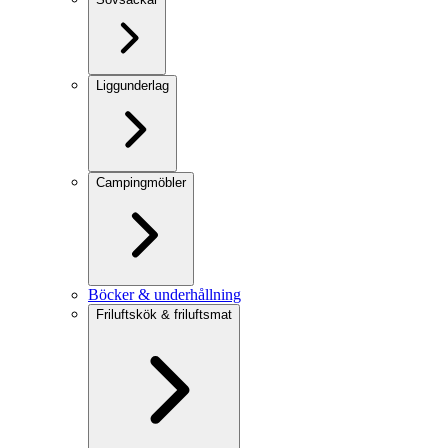
Liggunderlag
Campingmöbler
Böcker & underhållning
Friluftskök & friluftsmat