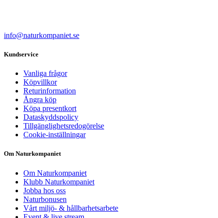
info@naturkompaniet.se
Kundservice
Vanliga frågor
Köpvillkor
Returinformation
Ångra köp
Köpa presentkort
Dataskyddspolicy
Tillgänglighetsredogörelse
Cookie-inställningar
Om Naturkompaniet
Om Naturkompaniet
Klubb Naturkompaniet
Jobba hos oss
Naturbonusen
Vårt miljö- & hållbarhetsarbete
Event & live stream