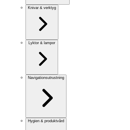
Knivar & verktyg
Lyktor & lampor
Navigationsutrustning
Hygien & produktvård