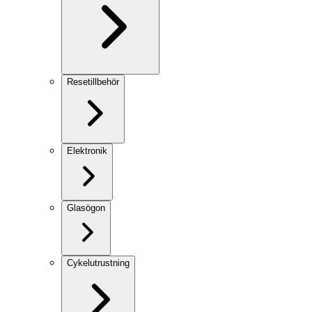
Resetillbehör
Elektronik
Glasögon
Cykelutrustning