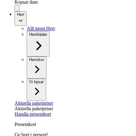
Kepsar dam
Herr
Allt inom Herr
Herrkläder
Herrskor
Vi tipsar
Aktuella paketpriser
Aktuella paketpriser
Handla presentkort
Presentkort
Ge bort i present!