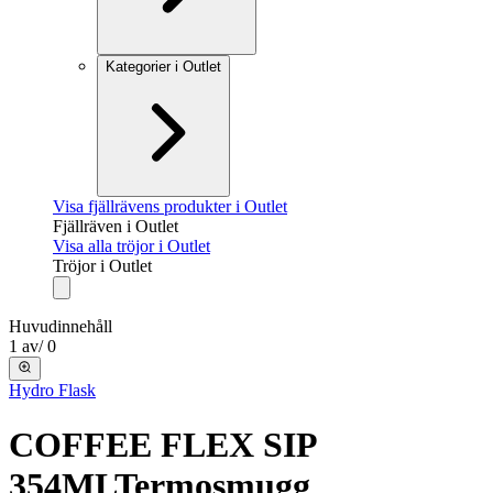
Kategorier i Outlet
Visa fjällrävens produkter i Outlet
Fjällräven i Outlet
Visa alla tröjor i Outlet
Tröjor i Outlet
Huvudinnehåll
1
av
/
0
Hydro Flask
COFFEE FLEX SIP
354ML
Termosmugg