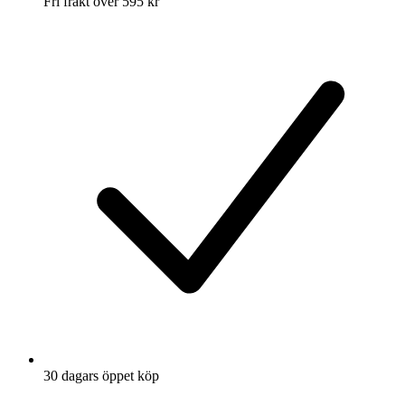
Fri frakt över 595 kr
30 dagars öppet köp