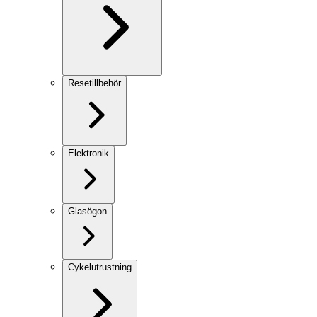
Resetillbehör
Elektronik
Glasögon
Cykelutrustning