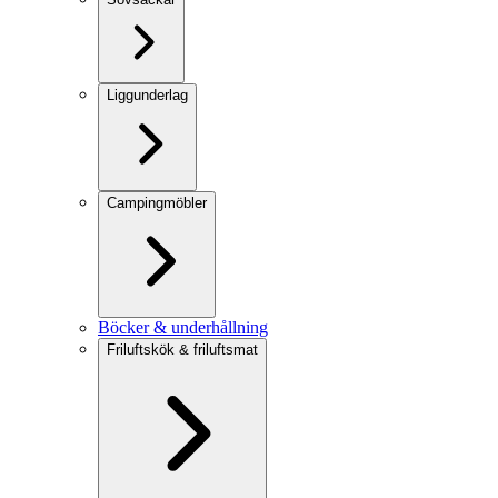
Liggunderlag
Campingmöbler
Böcker & underhållning
Friluftskök & friluftsmat