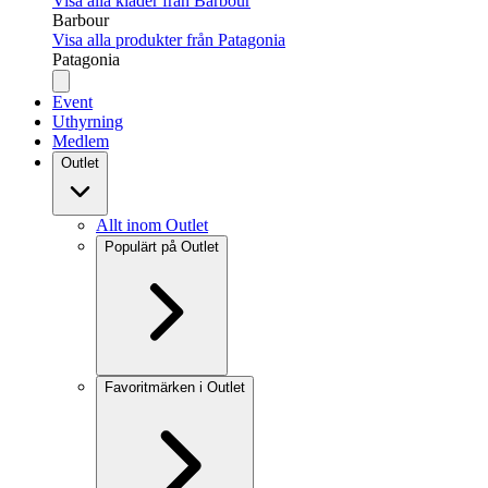
Visa alla kläder från Barbour
Barbour
Visa alla produkter från Patagonia
Patagonia
Event
Uthyrning
Medlem
Outlet
Allt inom Outlet
Populärt på Outlet
Favoritmärken i Outlet