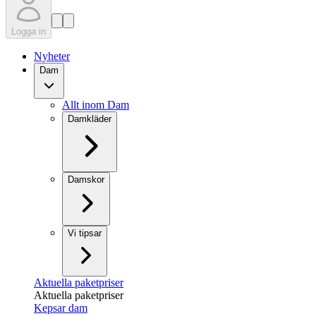
Logga in
Nyheter
Dam
Allt inom Dam
Damkläder
Damskor
Vi tipsar
Aktuella paketpriser
Aktuella paketpriser
Kepsar dam