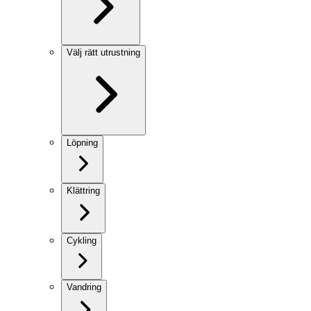
Välj rätt utrustning
Löpning
Klättring
Cykling
Vandring