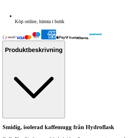
Köp online, hämta i butik
Produktbeskrivning
Smidig, isolerad kaffemugg från Hydro
fla
sk