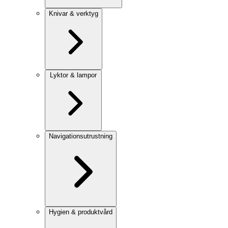
Knivar & verktyg
Lyktor & lampor
Navigationsutrustning
Hygien & produktvård