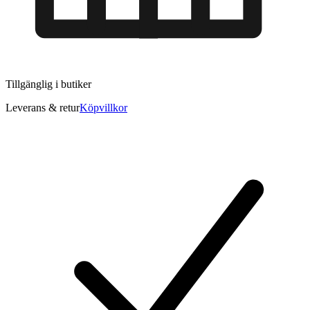
Tillgänglig i
butiker
Leverans & retur
Köpvillkor