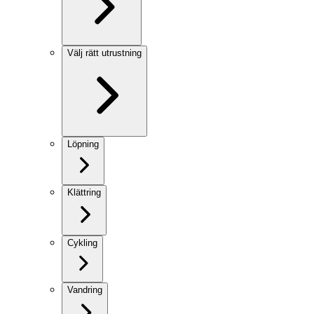
Välj rätt utrustning
Löpning
Klättring
Cykling
Vandring