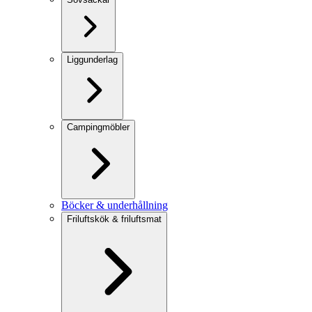
Liggunderlag
Campingmöbler
Böcker & underhållning
Friluftskök & friluftsmat