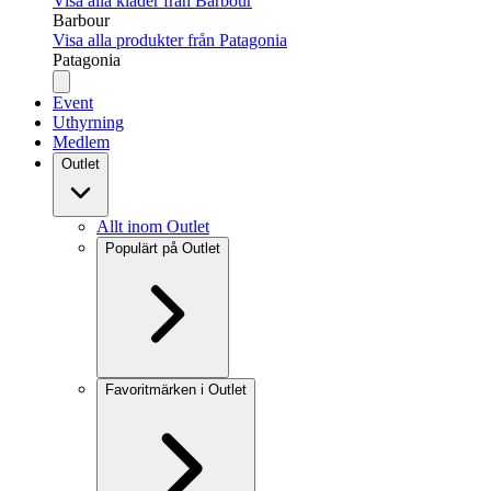
Visa alla kläder från Barbour
Barbour
Visa alla produkter från Patagonia
Patagonia
Event
Uthyrning
Medlem
Outlet
Allt inom Outlet
Populärt på Outlet
Favoritmärken i Outlet