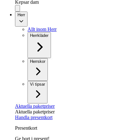
Kepsar dam
Herr
Allt inom Herr
Herrkläder
Herrskor
Vi tipsar
Aktuella paketpriser
Aktuella paketpriser
Handla presentkort
Presentkort
Ge bort i present!