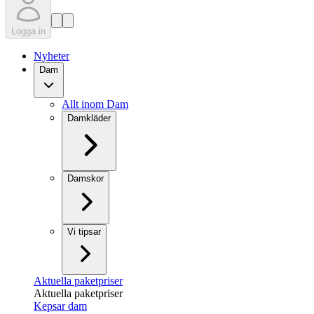
Logga in
Nyheter
Dam
Allt inom Dam
Damkläder
Damskor
Vi tipsar
Aktuella paketpriser
Aktuella paketpriser
Kepsar dam