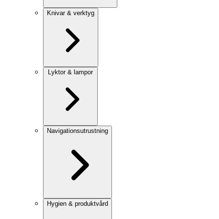
Knivar & verktyg
Lyktor & lampor
Navigationsutrustning
Hygien & produktvård