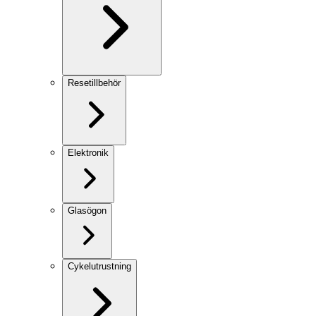
Resetillbehör
Elektronik
Glasögon
Cykelutrustning