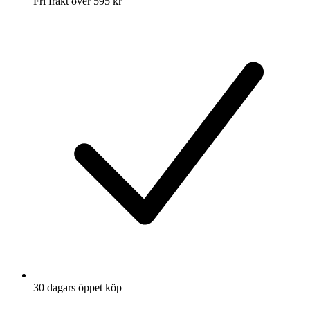
Fri frakt över 595 kr
30 dagars öppet köp