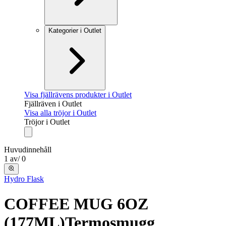
Kategorier i Outlet
Visa fjällrävens produkter i Outlet
Fjällräven i Outlet
Visa alla tröjor i Outlet
Tröjor i Outlet
Huvudinnehåll
1
av
/
0
Hydro Flask
COFFEE MUG 6OZ
(177ML)
Termosmugg