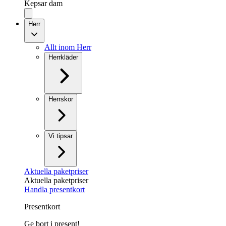
Kepsar dam
Herr
Allt inom Herr
Herrkläder
Herrskor
Vi tipsar
Aktuella paketpriser
Aktuella paketpriser
Handla presentkort
Presentkort
Ge bort i present!