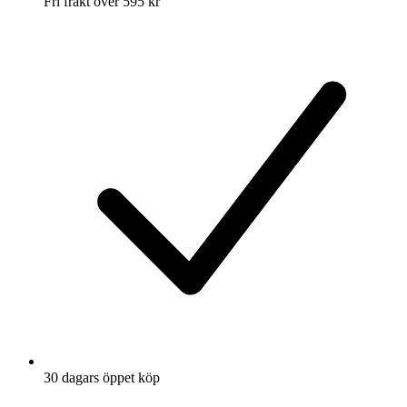
Fri frakt över 595 kr
30 dagars öppet köp