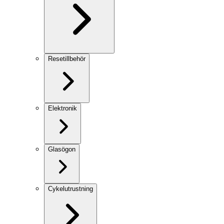
Resetillbehör
Elektronik
Glasögon
Cykelutrustning