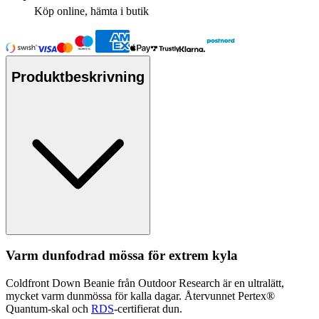
Köp online, hämta i butik
Produktbeskrivning
Varm dunfodrad mössa för extrem kyla
Coldfront Down Beanie från Outdoor Research är en ultralätt,
mycket varm dunmössa för kalla dagar. Återvunnet
Pe
rtex®
Quantum-skal och
RDS
-certifierat dun.