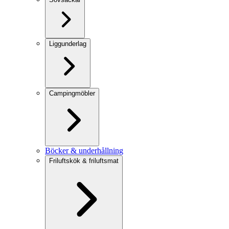
Liggunderlag
Campingmöbler
Böcker & underhållning
Friluftskök & friluftsmat