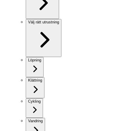
Välj rätt utrustning
Löpning
Klättring
Cykling
Vandring