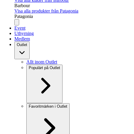
Visa alla kläder från Barbour
Barbour
Visa alla produkter från Patagonia
Patagonia
Event
Uthyrning
Medlem
Outlet
Allt inom Outlet
Populärt på Outlet
Favoritmärken i Outlet