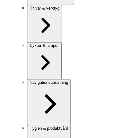
Knivar & verktyg
Lyktor & lampor
Navigationsutrustning
Hygien & produktvård