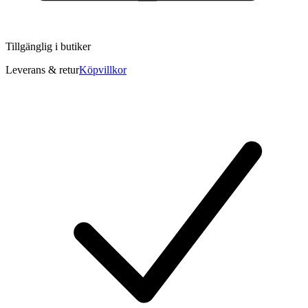
Tillgänglig i
butiker
Leverans & retur
Köpvillkor