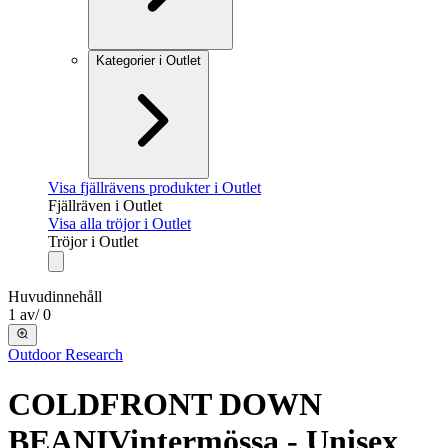
Kategorier i Outlet
Visa fjällrävens produkter i Outlet
Fjällräven i Outlet
Visa alla tröjor i Outlet
Tröjor i Outlet
Huvudinnehåll
1
av
/
0
Outdoor Research
COLDFRONT DOWN
BEANI
Vintermössa - Unisex