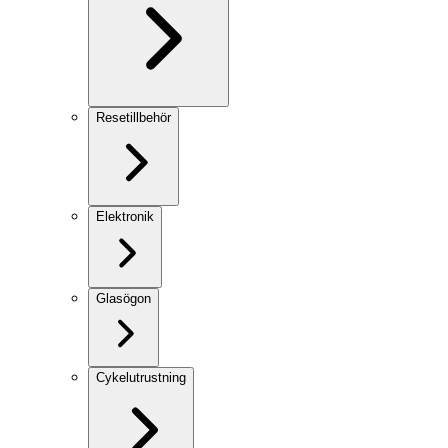
Resetillbehör
Elektronik
Glasögon
Cykelutrustning