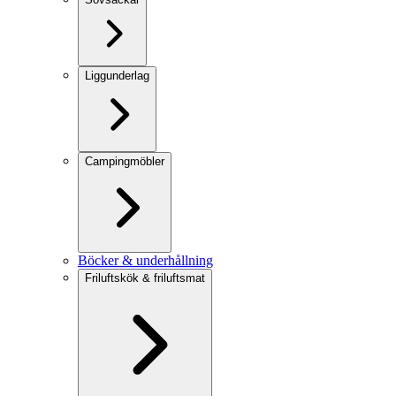
Liggunderlag
Campingmöbler
Böcker & underhållning
Friluftskök & friluftsmat