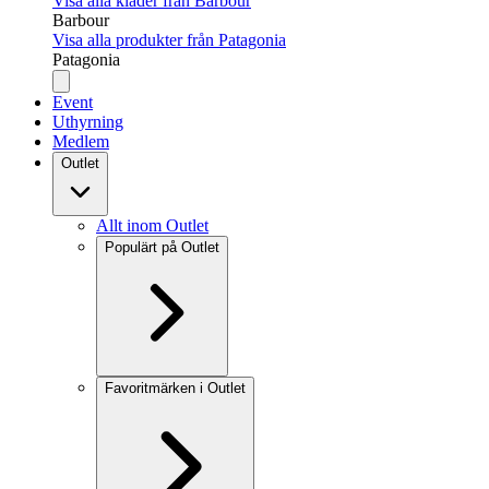
Visa alla kläder från Barbour
Barbour
Visa alla produkter från Patagonia
Patagonia
Event
Uthyrning
Medlem
Outlet
Allt inom Outlet
Populärt på Outlet
Favoritmärken i Outlet