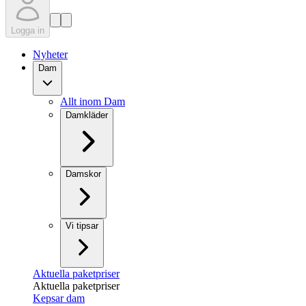
Logga in
Nyheter
Dam
Allt inom Dam
Damkläder
Damskor
Vi tipsar
Aktuella paketpriser
Aktuella paketpriser
Kepsar dam