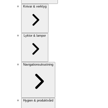
Knivar & verktyg
Lyktor & lampor
Navigationsutrustning
Hygien & produktvård