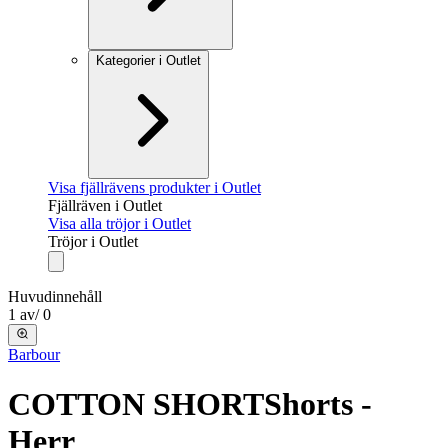
Kategorier i Outlet
Visa fjällrävens produkter i Outlet
Fjällräven i Outlet
Visa alla tröjor i Outlet
Tröjor i Outlet
Huvudinnehåll
1
av
/
0
Barbour
COTTON SHORT
Shorts -
Herr