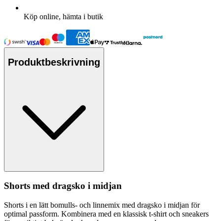
Köp online, hämta i butik
Produktbeskrivning
Shorts med dragsko i midjan
Shorts i en lätt bom
ull
s- och linnemix med dragsko i midjan för
optimal
pa
ssform. Kombinera med en klassisk t-shirt och sneakers