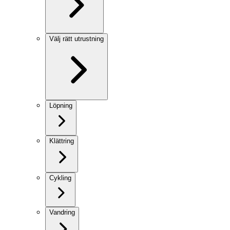
Välj rätt utrustning
Löpning
Klättring
Cykling
Vandring