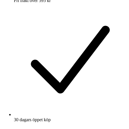
Fri frakt över 595 kr
30 dagars öppet köp