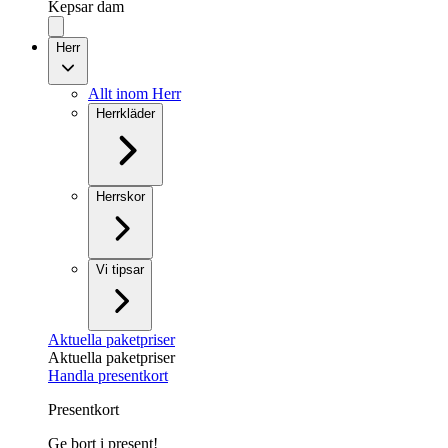
Kepsar dam
Herr
Allt inom Herr
Herrkläder
Herrskor
Vi tipsar
Aktuella paketpriser
Aktuella paketpriser
Handla presentkort
Presentkort
Ge bort i present!