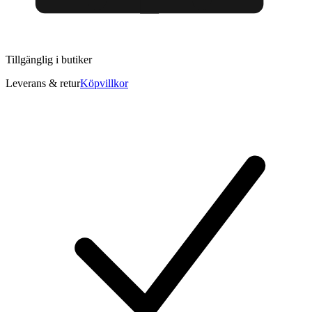
Tillgänglig i
butiker
Leverans & retur
Köpvillkor