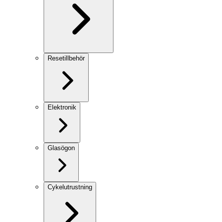
Resetillbehör
Elektronik
Glasögon
Cykelutrustning