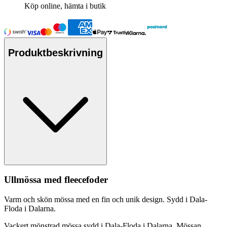
Köp online, hämta i butik
Produktbeskrivning
Ull
mössa med
fleece
foder
Varm och skön mössa med en fin och unik design. Sydd i Dala-
Floda i Dalarna.
Vackert mönstrad mössa sydd i Dala-Floda i Dalarna. Mössan