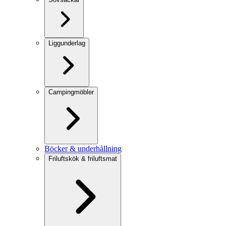
Liggunderlag
Campingmöbler
Böcker & underhållning
Friluftskök & friluftsmat