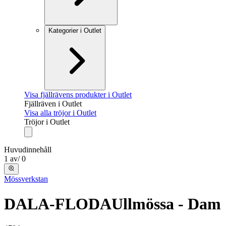
Kategorier i Outlet
Visa fjällrävens produkter i Outlet
Fjällräven i Outlet
Visa alla tröjor i Outlet
Tröjor i Outlet
Huvudinnehåll
1
av
/
0
Mössverkstan
DALA-FLODA
Ullmössa - Dam