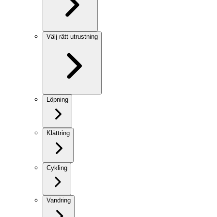
Välj rätt utrustning
Löpning
Klättring
Cykling
Vandring