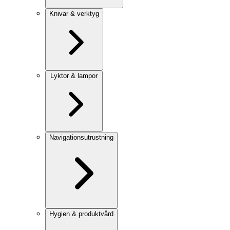
Knivar & verktyg
Lyktor & lampor
Navigationsutrustning
Hygien & produktvård