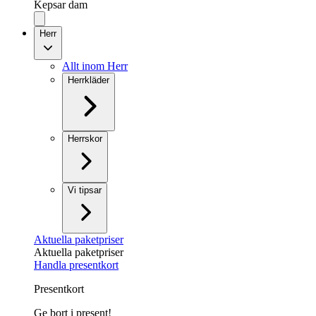
Kepsar dam
Herr
Allt inom Herr
Herrkläder
Herrskor
Vi tipsar
Aktuella paketpriser
Aktuella paketpriser
Handla presentkort
Presentkort
Ge bort i present!