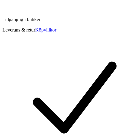
Tillgänglig i
butiker
Leverans & retur
Köpvillkor