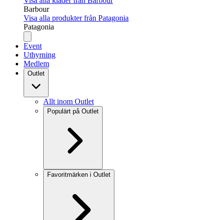
Visa alla kläder från Barbour
Barbour
Visa alla produkter från Patagonia
Patagonia
Event
Uthyrning
Medlem
Outlet
Allt inom Outlet
Populärt på Outlet
Favoritmärken i Outlet