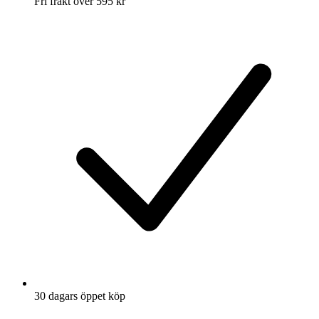
Fri frakt över 595 kr
30 dagars öppet köp