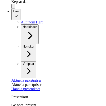
Kepsar dam
Herr
Allt inom Herr
Herrkläder
Herrskor
Vi tipsar
Aktuella paketpriser
Aktuella paketpriser
Handla presentkort
Presentkort
Ge bort i present!