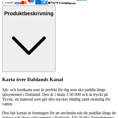
Produktbeskrivning
Karta över Dalslands Kanal
Sjö- och kustkarta som är
pe
rfekt för dig som ska
pa
ddla längs
sjösystemen i Dalsland. Den är i skala 1:50 000 och är tryckt på
Tyvek, ett material som gör den mycket slittålig samt okänslig för
vatten.
Den här kartan är framtagen för att användas när du
pa
ddlar längs de
många och långa sjösystemen i Dalsland. Alla DaNo-lägerplatserna