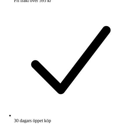
Fri frakt över 595 kr
30 dagars öppet köp