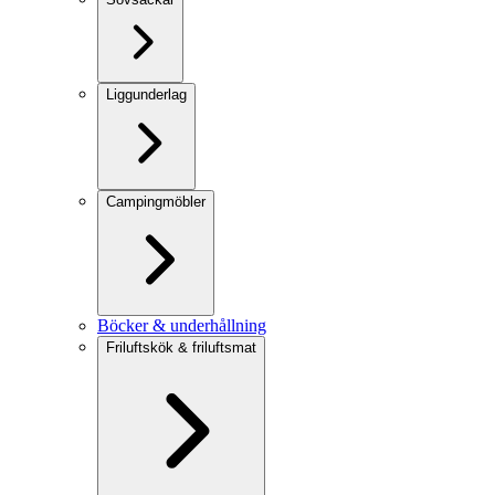
Liggunderlag
Campingmöbler
Böcker & underhållning
Friluftskök & friluftsmat