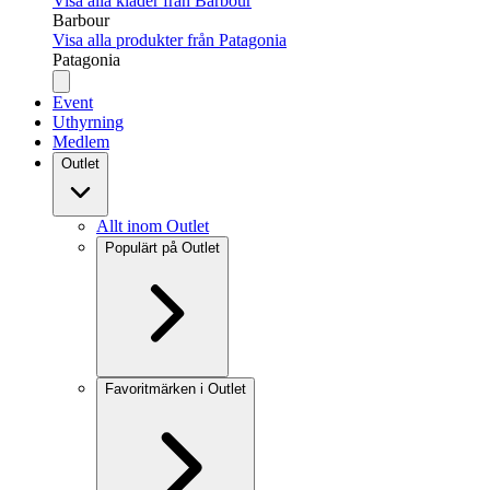
Visa alla kläder från Barbour
Barbour
Visa alla produkter från Patagonia
Patagonia
Event
Uthyrning
Medlem
Outlet
Allt inom Outlet
Populärt på Outlet
Favoritmärken i Outlet