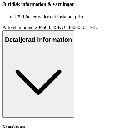
Juridisk information & varningar
För böcker gäller det fasta bokpriset.
Artikelnummer: 20466834
SKU: 400002641927
Detaljerad information
Kontakta oss