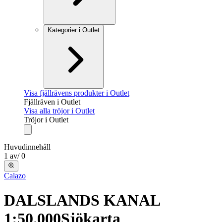
Kategorier i Outlet
Visa fjällrävens produkter i Outlet
Fjällräven i Outlet
Visa alla tröjor i Outlet
Tröjor i Outlet
Huvudinnehåll
1
av
/
0
Calazo
DALSLANDS KANAL
1:50.000
Sjökarta