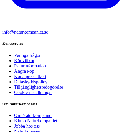
info@naturkompaniet.se
Kundservice
Vanliga frågor
Köpvillkor
Returinformation
Ångra köp
Köpa presentkort
Dataskyddspolicy
Tillgänglighetsredogörelse
Cookie-inställningar
Om Naturkompaniet
Om Naturkompaniet
Klubb Naturkompaniet
Jobba hos oss
Naturbonusen