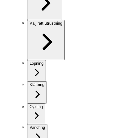
Välj rätt utrustning
Löpning
Klättring
Cykling
Vandring