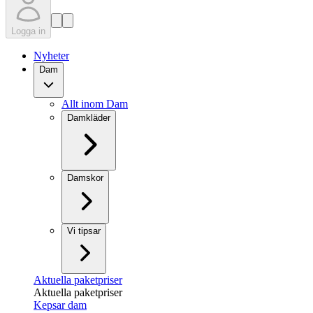
Logga in
Nyheter
Dam
Allt inom Dam
Damkläder
Damskor
Vi tipsar
Aktuella paketpriser
Aktuella paketpriser
Kepsar dam