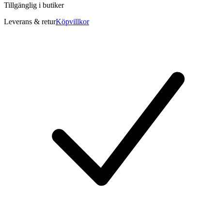
Tillgänglig i
butiker
Leverans & retur
Köpvillkor