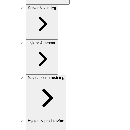
Knivar & verktyg
Lyktor & lampor
Navigationsutrustning
Hygien & produktvård