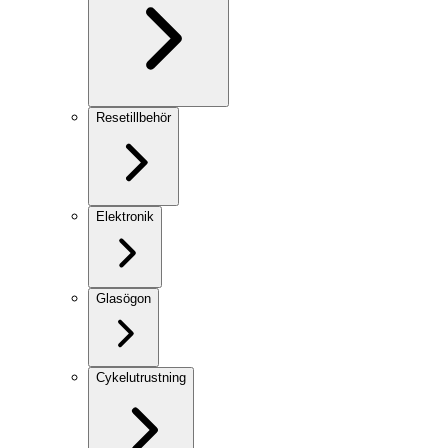
Resetillbehör
Elektronik
Glasögon
Cykelutrustning