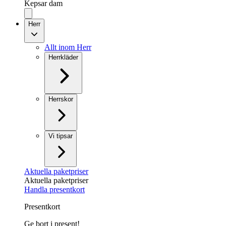
Kepsar dam
Herr
Allt inom Herr
Herrkläder
Herrskor
Vi tipsar
Aktuella paketpriser
Aktuella paketpriser
Handla presentkort
Presentkort
Ge bort i present!