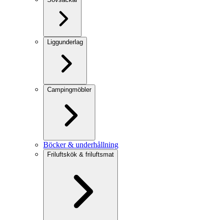
Liggunderlag
Campingmöbler
Böcker & underhållning
Friluftskök & friluftsmat