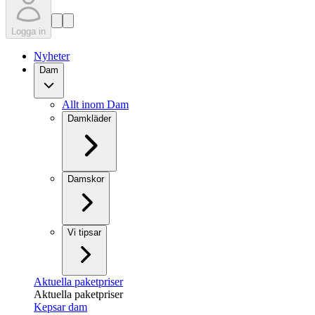
Logga in
Nyheter
Dam
Allt inom Dam
Damkläder
Damskor
Vi tipsar
Aktuella paketpriser
Aktuella paketpriser
Kepsar dam