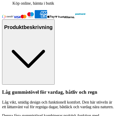
Köp online, hämta i butik
Produktbeskrivning
Låg gummistövel för vardag, båtliv och regn
Låg vikt, smidig design och funktionell komfort. Den här stöveln är
ett lättanvänt val för regniga dagar, båtdäck och vardag nära naturen.
Denna låga gummistövel kombinerar praktisk funktion med