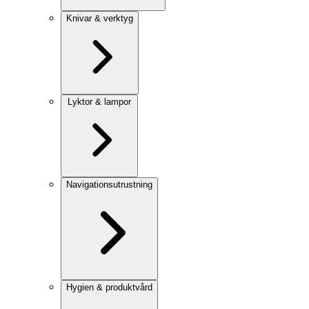
Knivar & verktyg
Lyktor & lampor
Navigationsutrustning
Hygien & produktvård