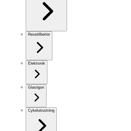
Resetillbehör
Elektronik
Glasögon
Cykelutrustning