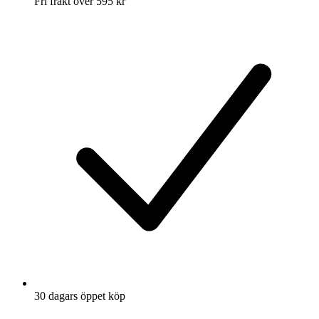
Fri frakt över 595 kr
30 dagars öppet köp