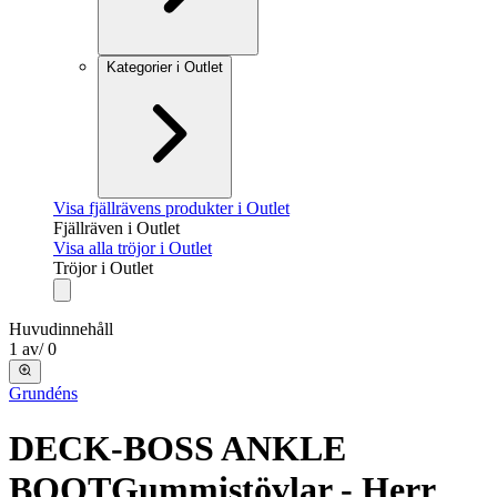
Kategorier i Outlet
Visa fjällrävens produkter i Outlet
Fjällräven i Outlet
Visa alla tröjor i Outlet
Tröjor i Outlet
Huvudinnehåll
1
av
/
0
Grundéns
DECK-BOSS ANKLE
BOOT
Gummistövlar - Herr