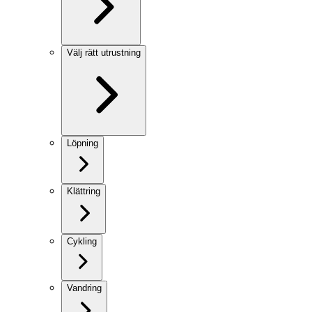
Välj rätt utrustning
Löpning
Klättring
Cykling
Vandring