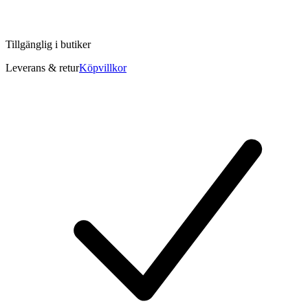
Tillgänglig i
butiker
Leverans & retur
Köpvillkor