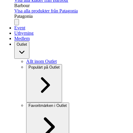
Visa alla kläder från Barbour
Barbour
Visa alla produkter från Patagonia
Patagonia
Event
Uthyrning
Medlem
Outlet
Allt inom Outlet
Populärt på Outlet
Favoritmärken i Outlet