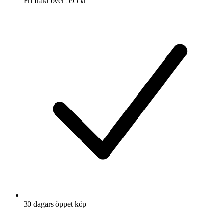
Fri frakt över 595 kr
30 dagars öppet köp