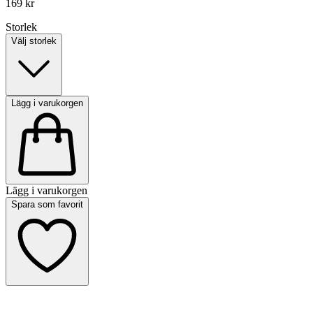
169 kr
Storlek
Välj storlek
Lägg i varukorgen
Lägg i varukorgen
Spara som favorit