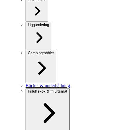
Liggunderlag
Campingmöbler
Böcker & underhållning
Friluftskök & friluftsmat