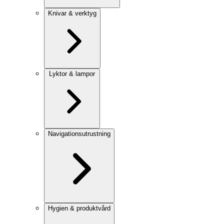
Knivar & verktyg
Lyktor & lampor
Navigationsutrustning
Hygien & produktvård