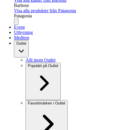
Visa alla kläder från Barbour
Barbour
Visa alla produkter från Patagonia
Patagonia
Event
Uthyrning
Medlem
Outlet
Allt inom Outlet
Populärt på Outlet
Favoritmärken i Outlet