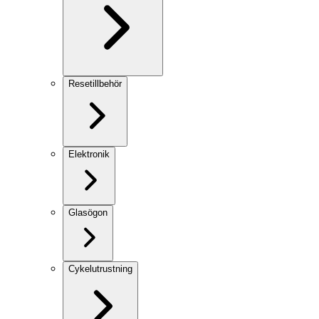
Resetillbehör
Elektronik
Glasögon
Cykelutrustning