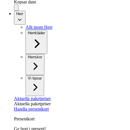
Kepsar dam
Herr
Allt inom Herr
Herrkläder
Herrskor
Vi tipsar
Aktuella paketpriser
Aktuella paketpriser
Handla presentkort
Presentkort
Ge bort i present!