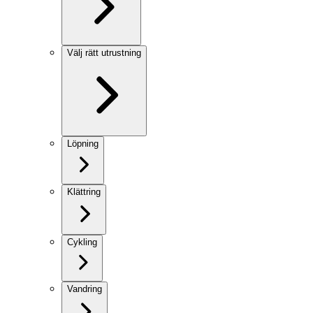
Välj rätt utrustning
Löpning
Klättring
Cykling
Vandring