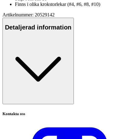
Finns i olika krokstorlekar (#4, #6, #8, #10)
Artikelnummer: 20529142
Detaljerad information
Kontakta oss