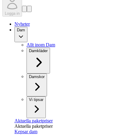
Logga in
Nyheter
Dam
Allt inom Dam
Damkläder
Damskor
Vi tipsar
Aktuella paketpriser
Aktuella paketpriser
Kepsar dam