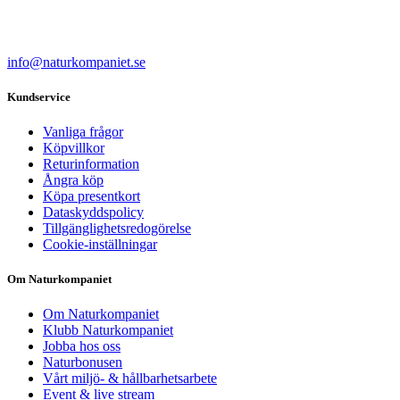
info@naturkompaniet.se
Kundservice
Vanliga frågor
Köpvillkor
Returinformation
Ångra köp
Köpa presentkort
Dataskyddspolicy
Tillgänglighetsredogörelse
Cookie-inställningar
Om Naturkompaniet
Om Naturkompaniet
Klubb Naturkompaniet
Jobba hos oss
Naturbonusen
Vårt miljö- & hållbarhetsarbete
Event & live stream