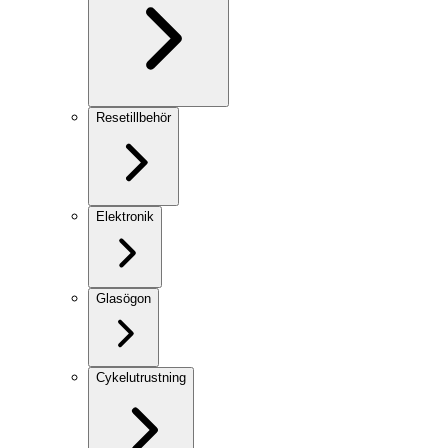
Resetillbehör
Elektronik
Glasögon
Cykelutrustning