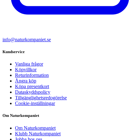
info@naturkompaniet.se
Kundservice
Vanliga frågor
Köpvillkor
Returinformation
Ångra köp
Köpa presentkort
Dataskyddspolicy
Tillgänglighetsredogörelse
Cookie-inställningar
Om Naturkompaniet
Om Naturkompaniet
Klubb Naturkompaniet
Jobba hos oss