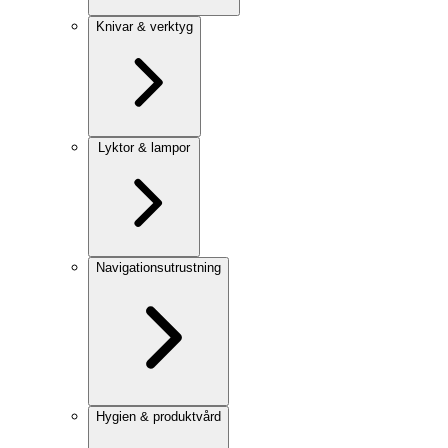
Knivar & verktyg
Lyktor & lampor
Navigationsutrustning
Hygien & produktvård