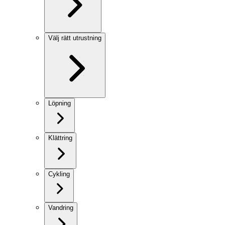
Välj rätt utrustning
Löpning
Klättring
Cykling
Vandring