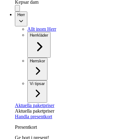
Kepsar dam
Herr
Allt inom Herr
Herrkläder
Herrskor
Vi tipsar
Aktuella paketpriser
Aktuella paketpriser
Handla presentkort
Presentkort
Ge bort i present!