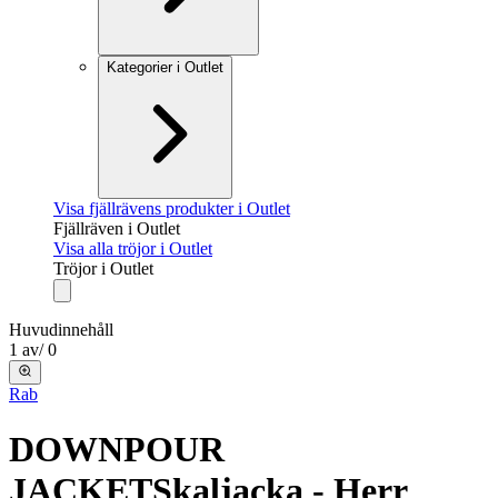
Kategorier i Outlet
Visa fjällrävens produkter i Outlet
Fjällräven i Outlet
Visa alla tröjor i Outlet
Tröjor i Outlet
Huvudinnehåll
1
av
/
0
Rab
DOWNPOUR
JACKET
Skaljacka - Herr