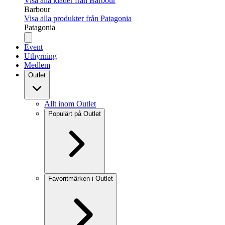
Visa alla kläder från Barbour
Barbour
Visa alla produkter från Patagonia
Patagonia
Event
Uthyrning
Medlem
Outlet
Allt inom Outlet
Populärt på Outlet
Favoritmärken i Outlet