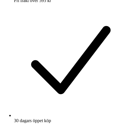
Fri frakt över 595 kr
30 dagars öppet köp