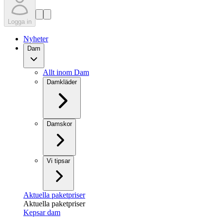
Logga in
Nyheter
Dam
Allt inom Dam
Damkläder
Damskor
Vi tipsar
Aktuella paketpriser
Aktuella paketpriser
Kepsar dam