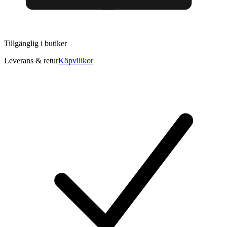
Tillgänglig i
butiker
Leverans & retur
Köpvillkor