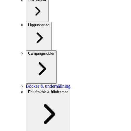
Liggunderlag
Campingmöbler
Böcker & underhållning
Friluftskök & friluftsmat