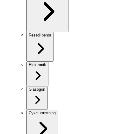
Resetillbehör
Elektronik
Glasögon
Cykelutrustning