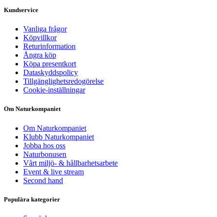
Kundservice
Vanliga frågor
Köpvillkor
Returinformation
Ångra köp
Köpa presentkort
Dataskyddspolicy
Tillgänglighetsredogörelse
Cookie-inställningar
Om Naturkompaniet
Om Naturkompaniet
Klubb Naturkompaniet
Jobba hos oss
Naturbonusen
Vårt miljö- & hållbarhetsarbete
Event & live stream
Second hand
Populära kategorier