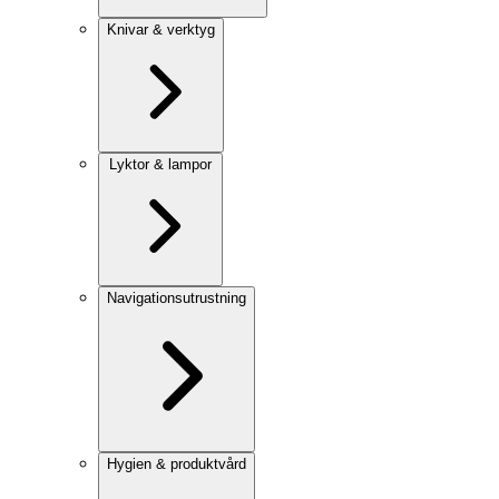
Knivar & verktyg
Lyktor & lampor
Navigationsutrustning
Hygien & produktvård