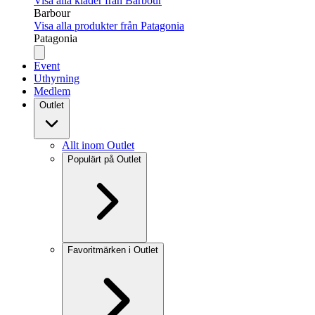
Visa alla kläder från Barbour
Barbour
Visa alla produkter från Patagonia
Patagonia
Event
Uthyrning
Medlem
Outlet
Allt inom Outlet
Populärt på Outlet
Favoritmärken i Outlet