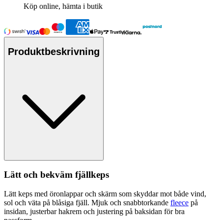
Köp online, hämta i butik
Produktbeskrivning
Lätt och bekväm fjällke
ps
Lätt ke
ps
med öronla
pp
ar och skärm som skyddar mot både vind,
sol och väta på blåsiga fjäll. Mjuk och snabbtorkande
fleece
på
insidan, justerbar hakrem och justering på baksidan för bra