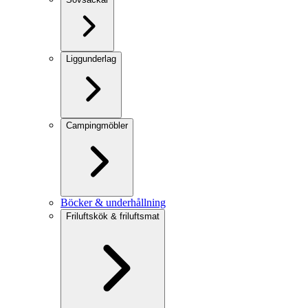
Liggunderlag
Campingmöbler
Böcker & underhållning
Friluftskök & friluftsmat