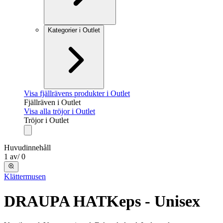
Kategorier i Outlet
Visa fjällrävens produkter i Outlet
Fjällräven i Outlet
Visa alla tröjor i Outlet
Tröjor i Outlet
Huvudinnehåll
1
av
/
0
Klättermusen
DRAUPA HAT
Keps - Unisex