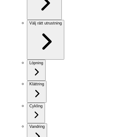
Välj rätt utrustning
Löpning
Klättring
Cykling
Vandring