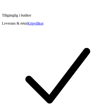
Tillgänglig i
butiker
Leverans & retur
Köpvillkor