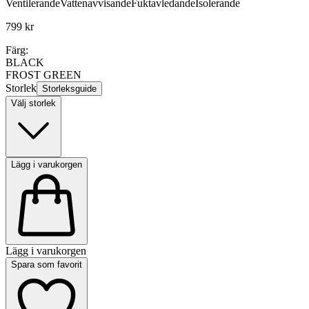
Ventilerande
Vattenavvisande
Fuktavledande
Isolerande
799 kr
Färg:
BLACK
FROST GREEN
Storlek
Storleksguide
Välj storlek
Lägg i varukorgen
Lägg i varukorgen
Spara som favorit