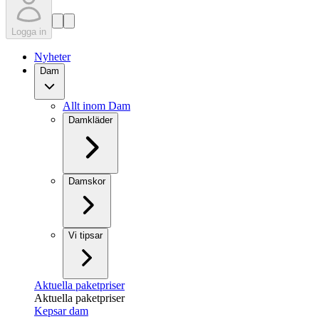
Logga in
Nyheter
Dam
Allt inom Dam
Damkläder
Damskor
Vi tipsar
Aktuella paketpriser
Aktuella paketpriser
Kepsar dam