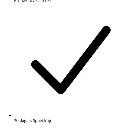
Fri frakt över 595 kr
30 dagars öppet köp