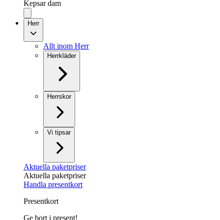
Kepsar dam
Herr
Allt inom Herr
Herrkläder
Herrskor
Vi tipsar
Aktuella paketpriser
Aktuella paketpriser
Handla presentkort
Presentkort
Ge bort i present!