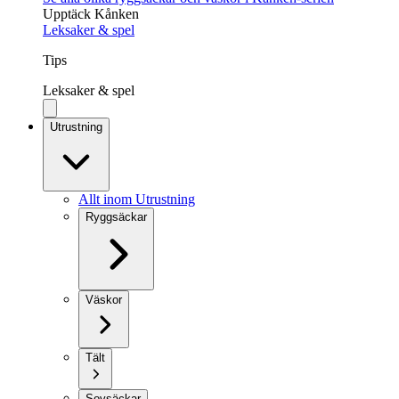
Upptäck Kånken
Leksaker & spel
Tips
Leksaker & spel
Utrustning
Allt inom Utrustning
Ryggsäckar
Väskor
Tält
Sovsäckar