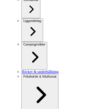
Liggunderlag
Campingmöbler
Böcker & underhållning
Friluftskök & friluftsmat