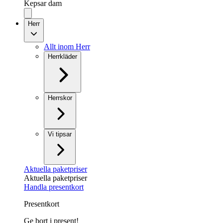
Kepsar dam
Herr
Allt inom Herr
Herrkläder
Herrskor
Vi tipsar
Aktuella paketpriser
Aktuella paketpriser
Handla presentkort
Presentkort
Ge bort i present!