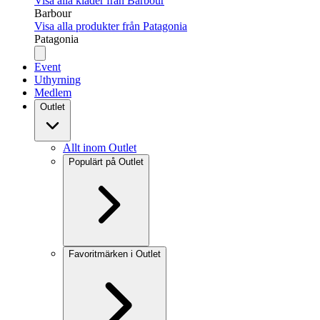
Visa alla kläder från Barbour
Barbour
Visa alla produkter från Patagonia
Patagonia
Event
Uthyrning
Medlem
Outlet
Allt inom Outlet
Populärt på Outlet
Favoritmärken i Outlet