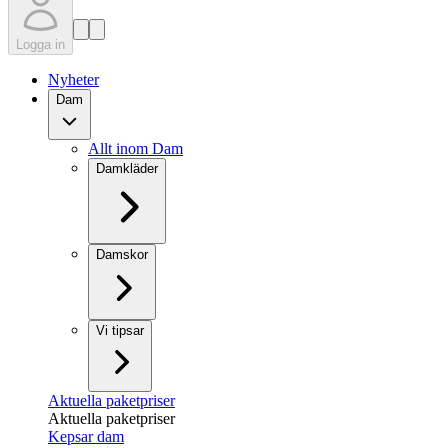
Logga in
Nyheter
Dam
Allt inom Dam
Damkläder
Damskor
Vi tipsar
Aktuella paketpriser
Aktuella paketpriser
Kepsar dam