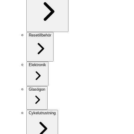
Resetillbehör
Elektronik
Glasögon
Cykelutrustning