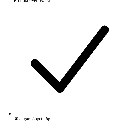
Fri frakt över 595 kr
30 dagars öppet köp