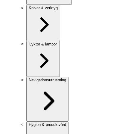
Knivar & verktyg
Lyktor & lampor
Navigationsutrustning
Hygien & produktvård