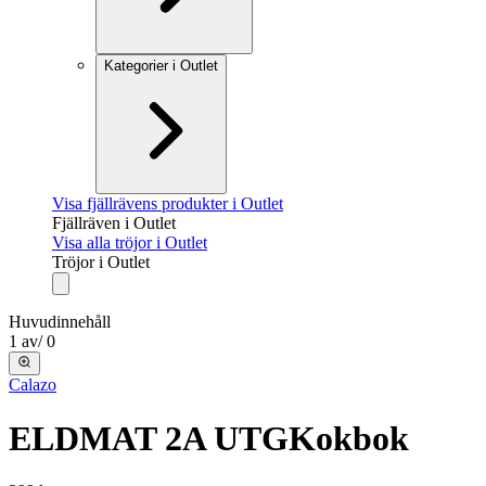
Kategorier i Outlet
Visa fjällrävens produkter i Outlet
Fjällräven i Outlet
Visa alla tröjor i Outlet
Tröjor i Outlet
Huvudinnehåll
1
av
/
0
Calazo
ELDMAT 2A UTG
Kokbok