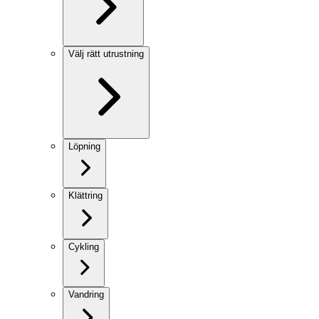
Välj rätt utrustning
Löpning
Klättring
Cykling
Vandring