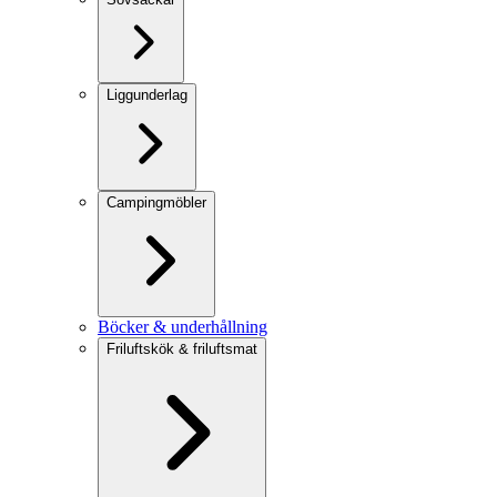
Liggunderlag
Campingmöbler
Böcker & underhållning
Friluftskök & friluftsmat