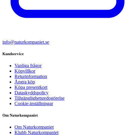
info@naturkompaniet.se
Kundservice
Vanliga frågor
Köpvillkor
Returinformation
Ångra köp
Köpa presentkort
Dataskyddspolicy
Tillgänglighetsredogörelse
Cookie-inställningar
Om Naturkompaniet
Om Naturkompaniet
Klubb Naturkompaniet