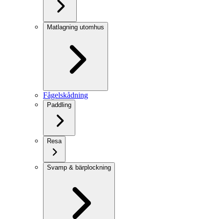
Matlagning utomhus
Fågelskådning
Paddling
Resa
Svamp & bärplockning