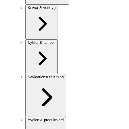
Knivar & verktyg
Lyktor & lampor
Navigationsutrustning
Hygien & produktvård