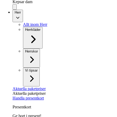
Kepsar dam
Herr
Allt inom Herr
Herrkläder
Herrskor
Vi tipsar
Aktuella paketpriser
Aktuella paketpriser
Handla presentkort
Presentkort
Ge bort i present!