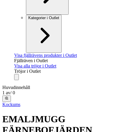
Kategorier i Outlet
Visa fjällrävens produkter i Outlet
Fjällräven i Outlet
Visa alla tröjor i Outlet
Tröjor i Outlet
Huvudinnehåll
1
av
/
0
Kockums
EMALJMUGG
FÄRNEBOFJÄRDEN