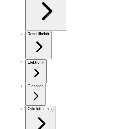
Resetillbehör
Elektronik
Glasögon
Cykelutrustning