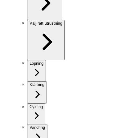
Välj rätt utrustning
Löpning
Klättring
Cykling
Vandring