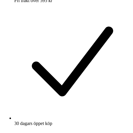
Fri frakt över 595 kr
30 dagars öppet köp