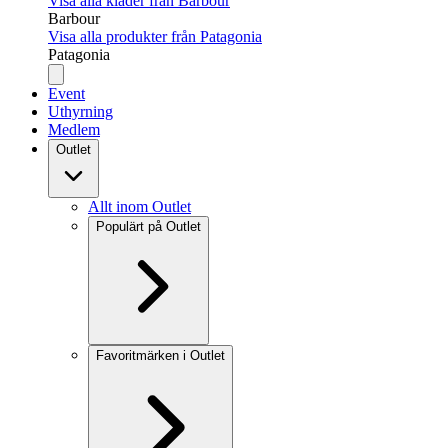
Visa alla kläder från Barbour
Barbour
Visa alla produkter från Patagonia
Patagonia
Event
Uthyrning
Medlem
Outlet
Allt inom Outlet
Populärt på Outlet
Favoritmärken i Outlet