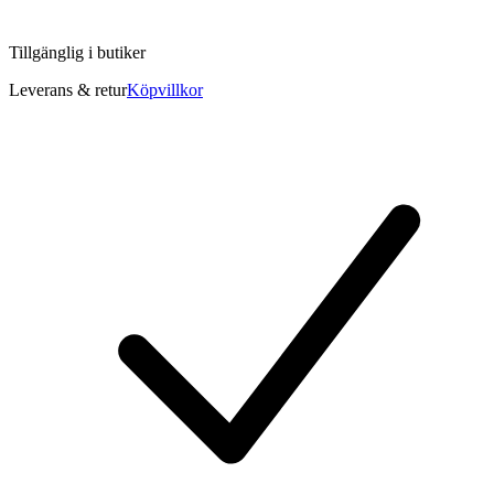
Tillgänglig i
butiker
Leverans & retur
Köpvillkor