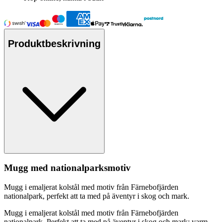
Produktbeskrivning
Mugg med national
pa
rksmotiv
Mugg i emaljerat kolstål med motiv från Färnebofjärden
national
pa
rk,
pe
rfekt att ta med på äventyr i skog och mark.
Mugg i emaljerat kolstål med motiv från Färnebofjärden
national
pa
rk.
Pe
rfekt att ta med på äventyr i skog och mark: varm