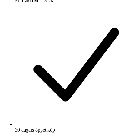
Fri frakt över 595 kr
30 dagars öppet köp