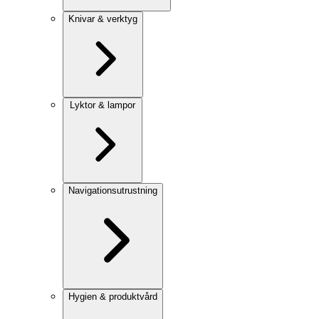
Knivar & verktyg
Lyktor & lampor
Navigationsutrustning
Hygien & produktvård