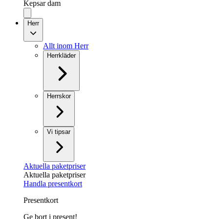
Kepsar dam
Herr
Allt inom Herr
Herrkläder
Herrskor
Vi tipsar
Aktuella paketpriser
Aktuella paketpriser
Handla presentkort
Presentkort
Ge bort i present!