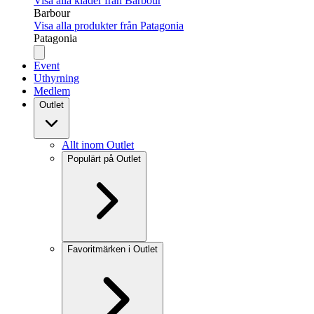
Visa alla kläder från Barbour
Barbour
Visa alla produkter från Patagonia
Patagonia
Event
Uthyrning
Medlem
Outlet
Allt inom Outlet
Populärt på Outlet
Favoritmärken i Outlet