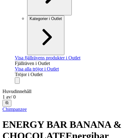
Kategorier i Outlet
Visa fjällrävens produkter i Outlet
Fjällräven i Outlet
Visa alla tröjor i Outlet
Tröjor i Outlet
Huvudinnehåll
1
av
/
0
Chimpanzee
ENERGY BAR BANANA &
CHOCOLATE
Energibar