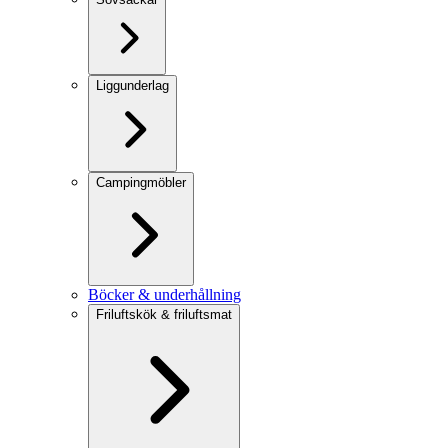
Liggunderlag
Campingmöbler
Böcker & underhållning
Friluftskök & friluftsmat