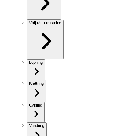
Välj rätt utrustning
Löpning
Klättring
Cykling
Vandring