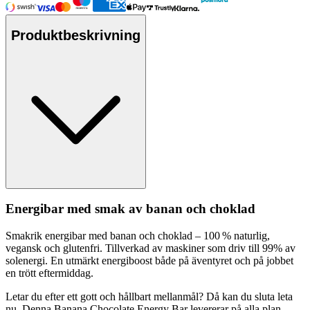
Produktbeskrivning
Energibar med smak av banan och choklad
Smakrik energibar med banan och choklad – 100 % naturlig,
vegansk och glutenfri. Tillverkad av maskiner som driv till 99% av
solenergi. En utmärkt energiboost både på äventyret och på jobbet
en trött eftermiddag.
Letar du efter ett gott och hållbart mellanmål? Då kan du sluta leta
nu. Denna Banana Chocolate Energy Bar levererar på alla plan.