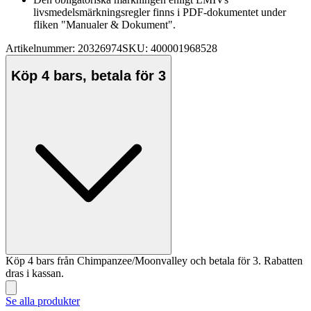
livsmedelsmärkningsregler finns i PDF-dokumentet under
fliken "Manualer & Dokument".
Artikelnummer: 20326974
SKU: 400001968528
Köp 4 bars, betala för 3
Köp 4 bars från Chimpanzee/Moonvalley och betala för 3. Rabatten
dras i kassan.
Se alla produkter