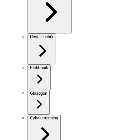
Resetillbehör
Elektronik
Glasögon
Cykelutrustning