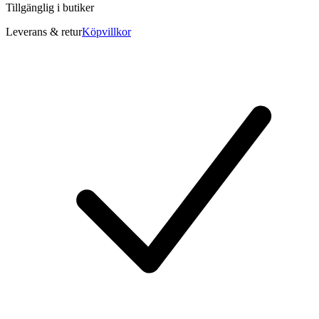
Tillgänglig i
butiker
Leverans & retur
Köpvillkor