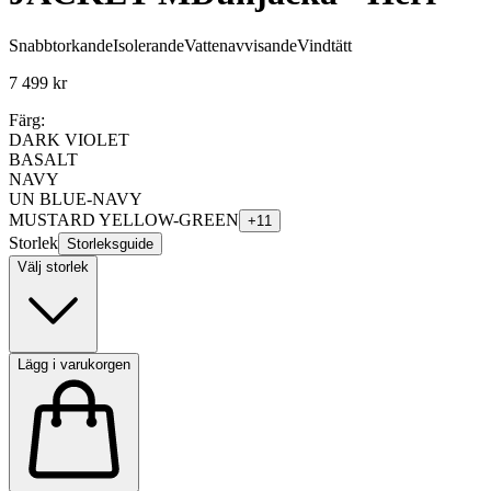
Snabbtorkande
Isolerande
Vattenavvisande
Vindtätt
7 499 kr
Färg:
DARK VIOLET
BASALT
NAVY
UN BLUE-NAVY
MUSTARD YELLOW-GREEN
+
11
Storlek
Storleksguide
Välj storlek
Lägg i varukorgen