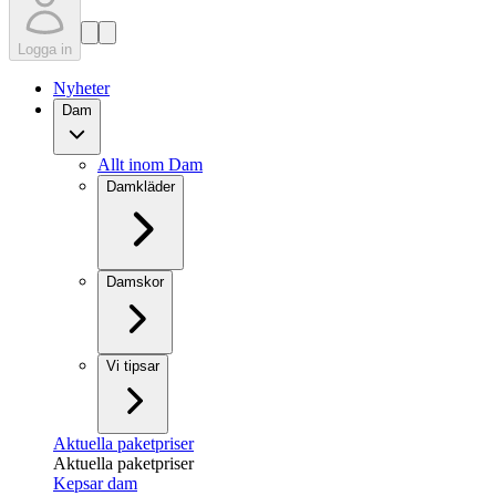
Logga in
Nyheter
Dam
Allt inom Dam
Damkläder
Damskor
Vi tipsar
Aktuella paketpriser
Aktuella paketpriser
Kepsar dam