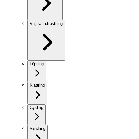
Välj rätt utrustning
Löpning
Klättring
Cykling
Vandring