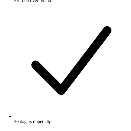
Fri frakt över 595 kr
30 dagars öppet köp