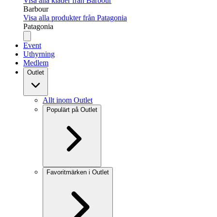
Visa alla kläder från Barbour
Barbour
Visa alla produkter från Patagonia
Patagonia
Event
Uthyrning
Medlem
Outlet
Allt inom Outlet
Populärt på Outlet
Favoritmärken i Outlet