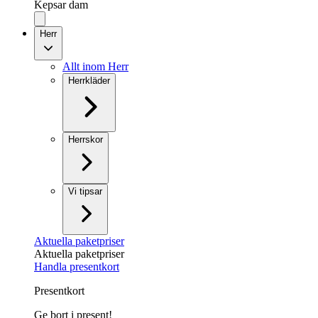
Kepsar dam
Herr
Allt inom Herr
Herrkläder
Herrskor
Vi tipsar
Aktuella paketpriser
Aktuella paketpriser
Handla presentkort
Presentkort
Ge bort i present!