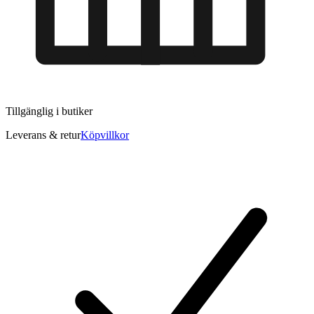
Tillgänglig i
butiker
Leverans & retur
Köpvillkor