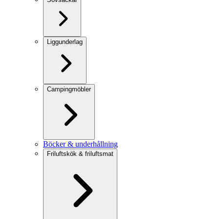
Liggunderlag
Campingmöbler
Böcker & underhållning
Friluftskök & friluftsmat