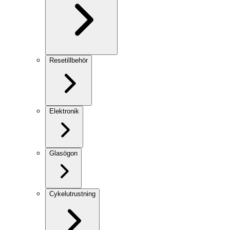
Resetillbehör
Elektronik
Glasögon
Cykelutrustning