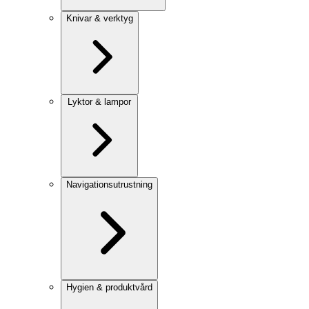
Knivar & verktyg
Lyktor & lampor
Navigationsutrustning
Hygien & produktvård