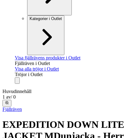
Kategorier i Outlet
Visa fjällrävens produkter i Outlet
Fjällräven i Outlet
Visa alla tröjor i Outlet
Tröjor i Outlet
Huvudinnehåll
1
av
/
0
Fjällräven
EXPEDITION DOWN LITE
JACKET M
Dunjacka - Herr