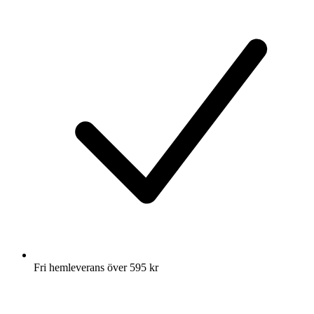
Fri hemleverans över 595 kr