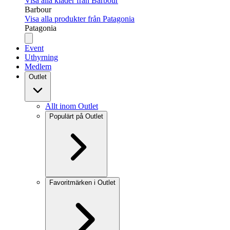
Visa alla kläder från Barbour
Barbour
Visa alla produkter från Patagonia
Patagonia
Event
Uthyrning
Medlem
Outlet
Allt inom Outlet
Populärt på Outlet
Favoritmärken i Outlet