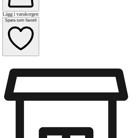
Lägg i varukorgen
Spara som favorit