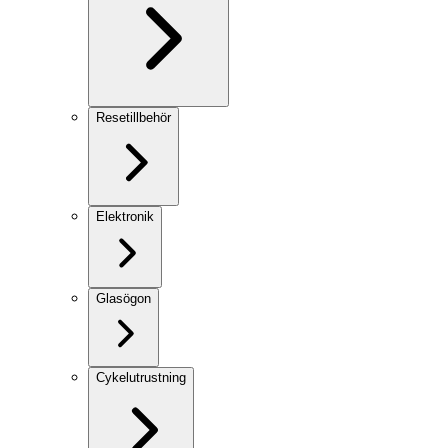
Resetillbehör
Elektronik
Glasögon
Cykelutrustning