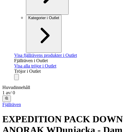
Kategorier i Outlet
Visa fjällrävens produkter i Outlet
Fjällräven i Outlet
Visa alla tröjor i Outlet
Tröjor i Outlet
Huvudinnehåll
1
av
/
0
Fjällräven
EXPEDITION PACK DOWN
ANORAK W
Dunjacka - Dam