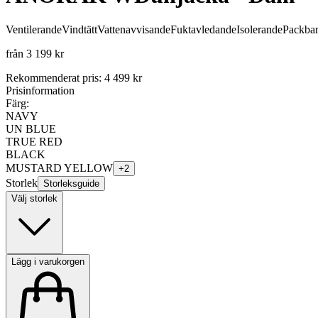
Ventilerande
Vindtätt
Vattenavvisande
Fuktavledande
Isolerande
Packba
från
3 199 kr
Rekommenderat pris
:
4 499 kr
Prisinformation
Färg:
NAVY
UN BLUE
TRUE RED
BLACK
MUSTARD YELLOW
+
2
Storlek
Storleksguide
Välj storlek
Lägg i varukorgen