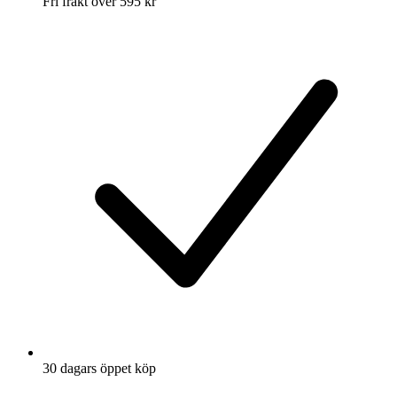
Fri frakt över 595 kr
30 dagars öppet köp