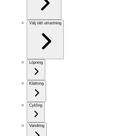
Välj rätt utrustning
Löpning
Klättring
Cykling
Vandring