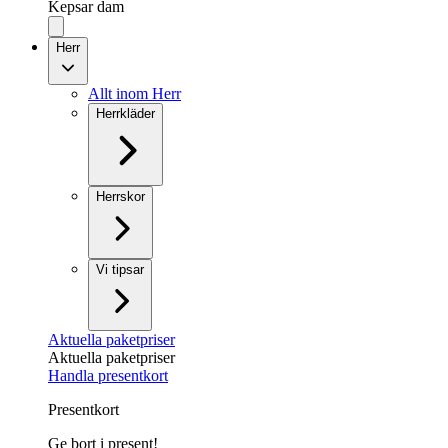
Kepsar dam
Herr
Allt inom Herr
Herrkläder
Herrskor
Vi tipsar
Aktuella paketpriser
Aktuella paketpriser
Handla presentkort
Presentkort
Ge bort i present!