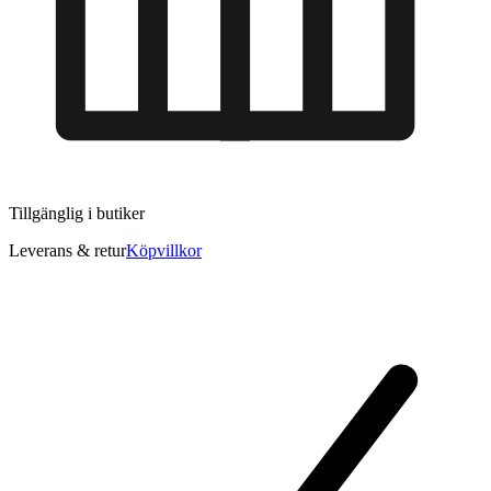
Tillgänglig i
butiker
Leverans & retur
Köpvillkor