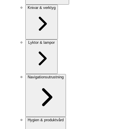
Knivar & verktyg
Lyktor & lampor
Navigationsutrustning
Hygien & produktvård