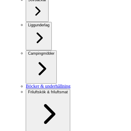
Liggunderlag
Campingmöbler
Böcker & underhållning
Friluftskök & friluftsmat