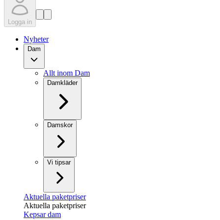
Logga in
Nyheter
Dam
Allt inom Dam
Damkläder
Damskor
Vi tipsar
Aktuella paketpriser
Aktuella paketpriser
Kepsar dam