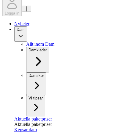
Logga in
Nyheter
Dam
Allt inom Dam
Damkläder
Damskor
Vi tipsar
Aktuella paketpriser
Aktuella paketpriser
Kepsar dam