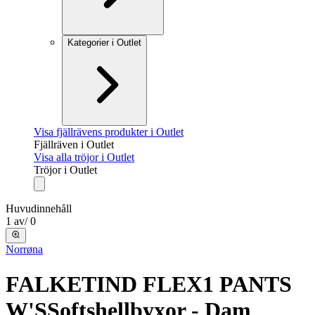
Kategorier i Outlet
Visa fjällrävens produkter i Outlet
Fjällräven i Outlet
Visa alla tröjor i Outlet
Tröjor i Outlet
Huvudinnehåll
1
av
/
0
Norrøna
FALKETIND FLEX1 PANTS
W'S
Softshellbyxor - Dam