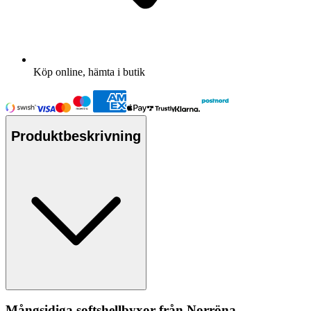
Köp online, hämta i butik
Produktbeskrivning
Mångsidiga softshellbyxor från Norröna