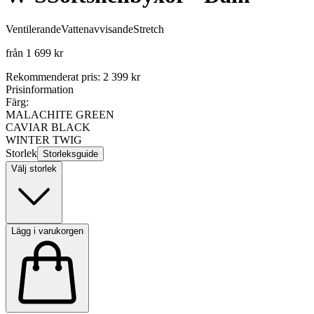
Ventilerande
Vattenavvisande
Stretch
från
1 699 kr
Rekommenderat pris
:
2 399 kr
Prisinformation
Färg:
MALACHITE GREEN
CAVIAR BLACK
WINTER TWIG
Storlek
Storleksguide
Välj storlek
Lägg i varukorgen