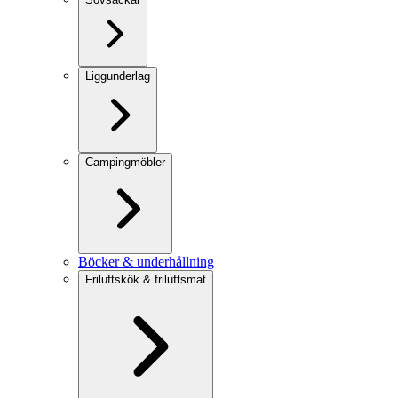
Liggunderlag
Campingmöbler
Böcker & underhållning
Friluftskök & friluftsmat