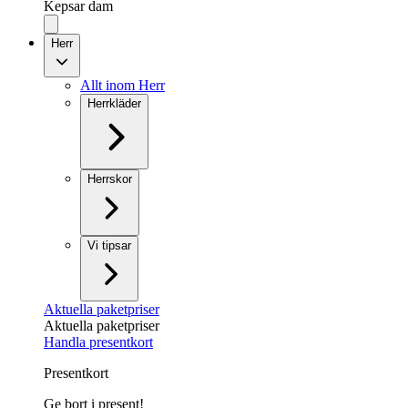
Kepsar dam
Herr
Allt inom Herr
Herrkläder
Herrskor
Vi tipsar
Aktuella paketpriser
Aktuella paketpriser
Handla presentkort
Presentkort
Ge bort i present!