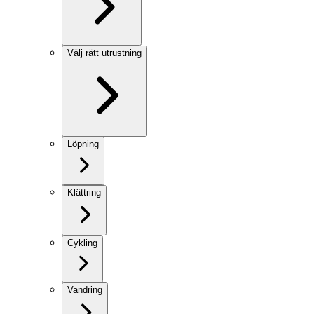
Välj rätt utrustning
Löpning
Klättring
Cykling
Vandring