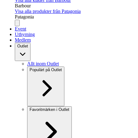
Visa alla kläder från Barbour
Barbour
Visa alla produkter från Patagonia
Patagonia
Event
Uthyrning
Medlem
Outlet
Allt inom Outlet
Populärt på Outlet
Favoritmärken i Outlet