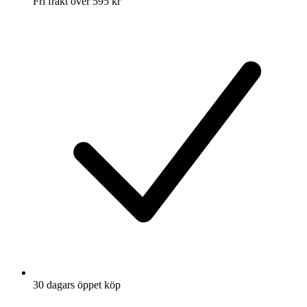
Fri frakt över 595 kr
30 dagars öppet köp