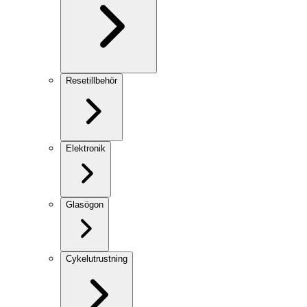
Resetillbehör
Elektronik
Glasögon
Cykelutrustning