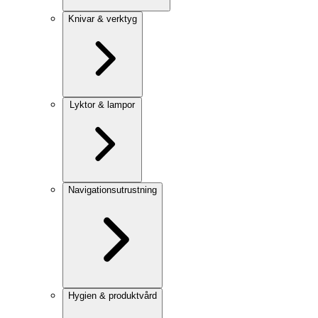
Knivar & verktyg
Lyktor & lampor
Navigationsutrustning
Hygien & produktvård