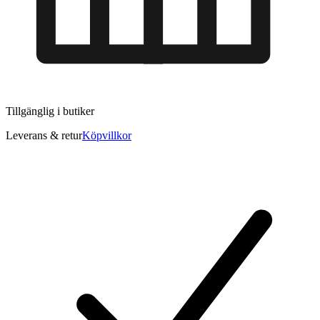
Tillgänglig i
butiker
Leverans & retur
Köpvillkor