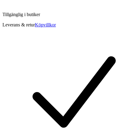
Tillgänglig i
butiker
Leverans & retur
Köpvillkor