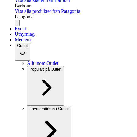
Visa alla kläder från Barbour
Barbour
Visa alla produkter från Patagonia
Patagonia
Event
Uthyrning
Medlem
Outlet
Allt inom Outlet
Populärt på Outlet
Favoritmärken i Outlet