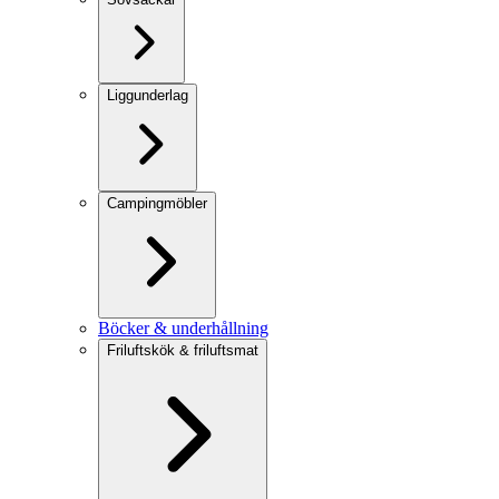
Liggunderlag
Campingmöbler
Böcker & underhållning
Friluftskök & friluftsmat