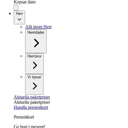
Kepsar dam
Herr
Allt inom Herr
Herrkläder
Herrskor
Vi tipsar
Aktuella paketpriser
Aktuella paketpriser
Handla presentkort
Presentkort
Ge bort i present!