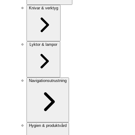
Knivar & verktyg
Lyktor & lampor
Navigationsutrustning
Hygien & produktvård