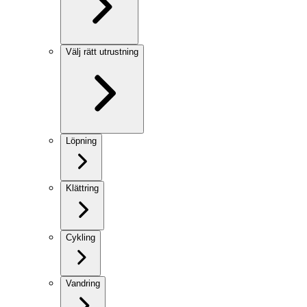
Välj rätt utrustning
Löpning
Klättring
Cykling
Vandring