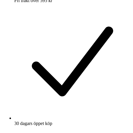
Fri frakt över 595 kr
30 dagars öppet köp