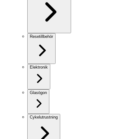
Resetillbehör
Elektronik
Glasögon
Cykelutrustning