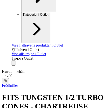
Kategorier i Outlet
Visa fjällrävens produkter i Outlet
Fjällräven i Outlet
Visa alla tröjor i Outlet
Tröjor i Outlet
Huvudinnehåll
1
av
/
0
Frödinflies
FITS TUNGSTEN 1/2 TURBO
CONES - CHARTREUSE