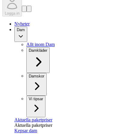
Logga in
Nyheter
Dam
Allt inom Dam
Damkläder
Damskor
Vi tipsar
Aktuella paketpriser
Aktuella paketpriser
Kepsar dam