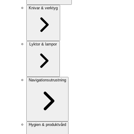
Knivar & verktyg
Lyktor & lampor
Navigationsutrustning
Hygien & produktvård