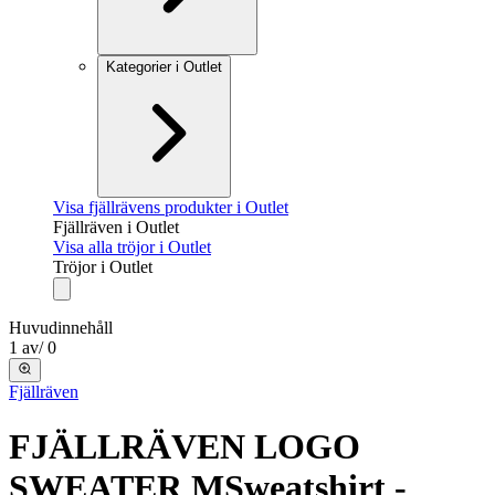
Kategorier i Outlet
Visa fjällrävens produkter i Outlet
Fjällräven i Outlet
Visa alla tröjor i Outlet
Tröjor i Outlet
Huvudinnehåll
1
av
/
0
Fjällräven
FJÄLLRÄVEN LOGO
SWEATER M
Sweatshirt -