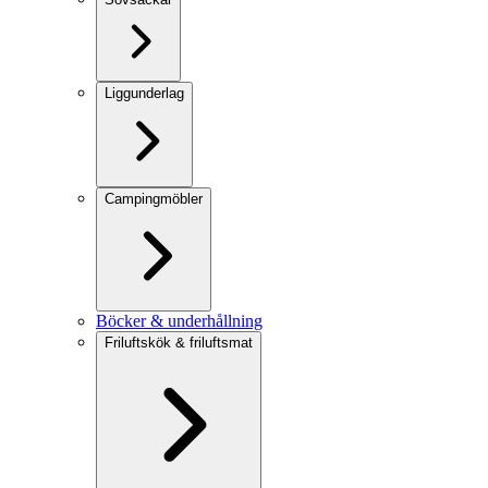
Liggunderlag
Campingmöbler
Böcker & underhållning
Friluftskök & friluftsmat