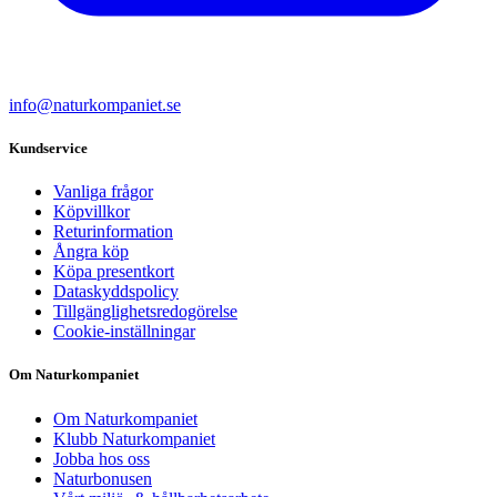
info@naturkompaniet.se
Kundservice
Vanliga frågor
Köpvillkor
Returinformation
Ångra köp
Köpa presentkort
Dataskyddspolicy
Tillgänglighetsredogörelse
Cookie-inställningar
Om Naturkompaniet
Om Naturkompaniet
Klubb Naturkompaniet
Jobba hos oss
Naturbonusen