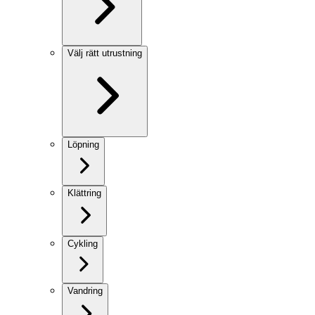
Välj rätt utrustning
Löpning
Klättring
Cykling
Vandring