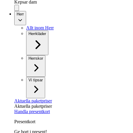
Kepsar dam
Herr
Allt inom Herr
Herrkläder
Herrskor
Vi tipsar
Aktuella paketpriser
Aktuella paketpriser
Handla presentkort
Presentkort
Ge bort i present!