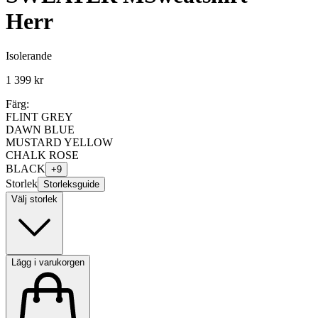
Herr
Isolerande
1 399 kr
Färg:
FLINT GREY
DAWN BLUE
MUSTARD YELLOW
CHALK ROSE
BLACK
+
9
Storlek
Storleksguide
Välj storlek
Lägg i varukorgen