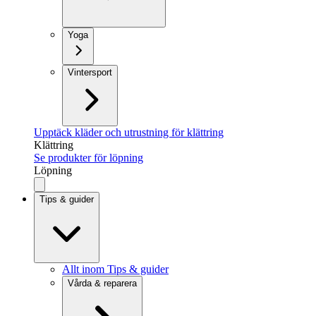
Yoga
Vintersport
Upptäck kläder och utrustning för klättring
Klättring
Se produkter för löpning
Löpning
Tips & guider
Allt inom Tips & guider
Vårda & reparera