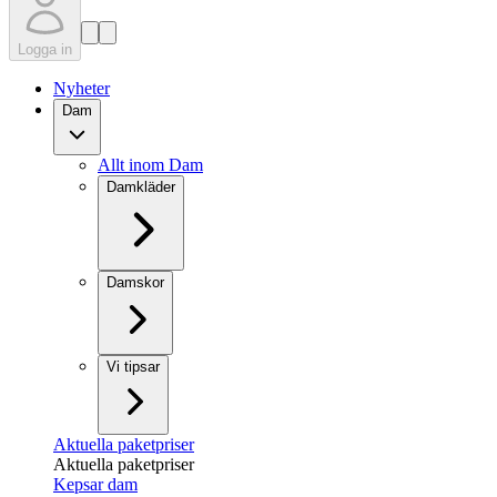
Logga in
Nyheter
Dam
Allt inom Dam
Damkläder
Damskor
Vi tipsar
Aktuella paketpriser
Aktuella paketpriser
Kepsar dam