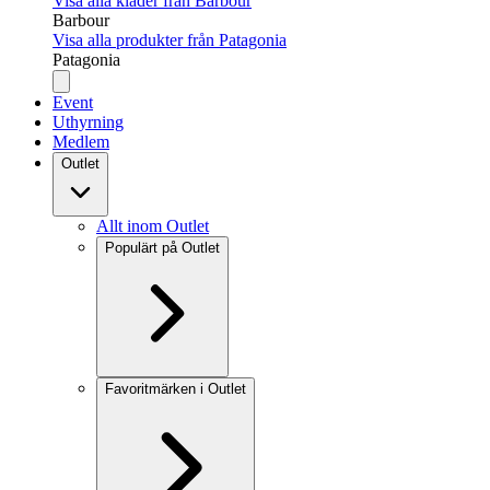
Visa alla kläder från Barbour
Barbour
Visa alla produkter från Patagonia
Patagonia
Event
Uthyrning
Medlem
Outlet
Allt inom Outlet
Populärt på Outlet
Favoritmärken i Outlet