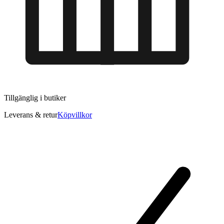
Tillgänglig i
butiker
Leverans & retur
Köpvillkor