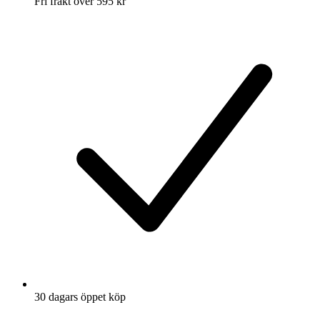
Fri frakt över 595 kr
30 dagars öppet köp