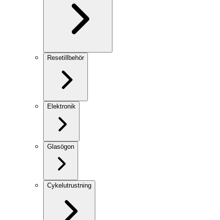
Resetillbehör
Elektronik
Glasögon
Cykelutrustning