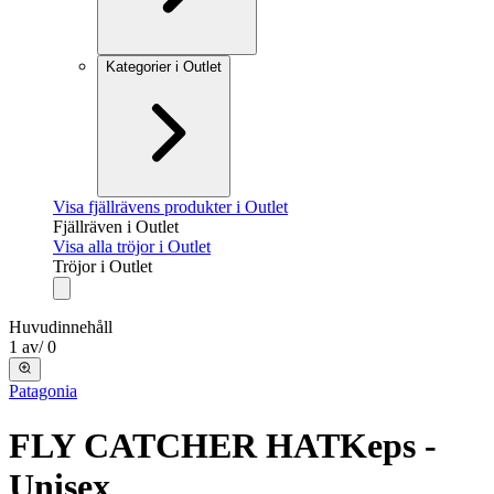
Kategorier i Outlet
Visa fjällrävens produkter i Outlet
Fjällräven i Outlet
Visa alla tröjor i Outlet
Tröjor i Outlet
Huvudinnehåll
1
av
/
0
Patagonia
FLY CATCHER HAT
Keps -
Unisex