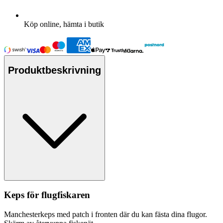
Köp online, hämta i butik
Produktbeskrivning
Ke
ps
för flugfiskaren
Manchesterke
ps
med
pa
tch i fronten där du kan fästa dina flugor.