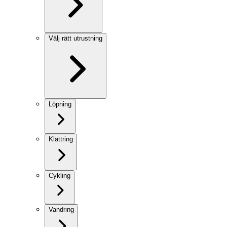
Välj rätt utrustning
Löpning
Klättring
Cykling
Vandring