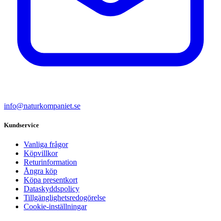
info@naturkompaniet.se
Kundservice
Vanliga frågor
Köpvillkor
Returinformation
Ångra köp
Köpa presentkort
Dataskyddspolicy
Tillgänglighetsredogörelse
Cookie-inställningar