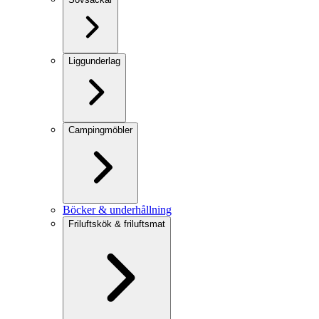
Liggunderlag
Campingmöbler
Böcker & underhållning
Friluftskök & friluftsmat