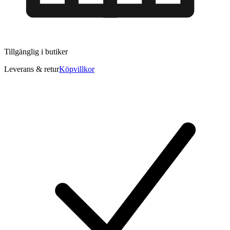
Tillgänglig i
butiker
Leverans & retur
Köpvillkor