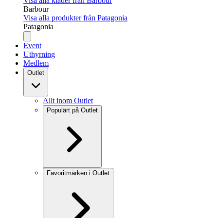
Visa alla kläder från Barbour
Barbour
Visa alla produkter från Patagonia
Patagonia
Event
Uthyrning
Medlem
Outlet
Allt inom Outlet
Populärt på Outlet
Favoritmärken i Outlet