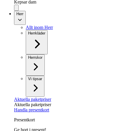
Kepsar dam
Herr
Allt inom Herr
Herrkläder
Herrskor
Vi tipsar
Aktuella paketpriser
Aktuella paketpriser
Handla presentkort
Presentkort
Ge bort i present!