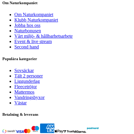
Om Naturkompaniet
Om Naturkompaniet
Klubb Naturkompaniet
Jobba hos oss
Naturbonusen
Vårt miljö- & hållbarhetsarbete
Event & live stream
Second hand
Populära kategorier
Sovsäckar
Tält 2 personer
Liggunderlag
Fleecetröjor
Mattermos
Vandringsbyxor
Västar
Betalning & leverans