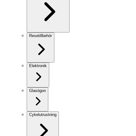
Resetillbehör
Elektronik
Glasögon
Cykelutrustning