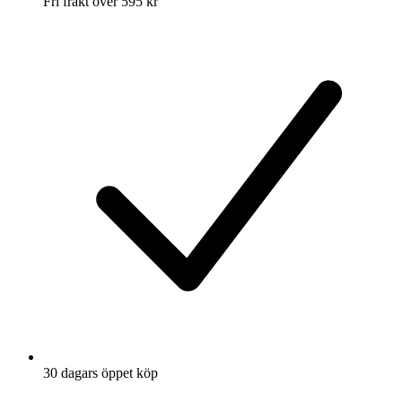
Fri frakt över 595 kr
30 dagars öppet köp