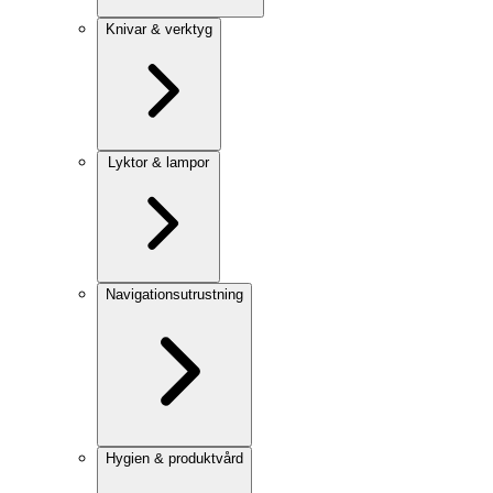
Knivar & verktyg
Lyktor & lampor
Navigationsutrustning
Hygien & produktvård