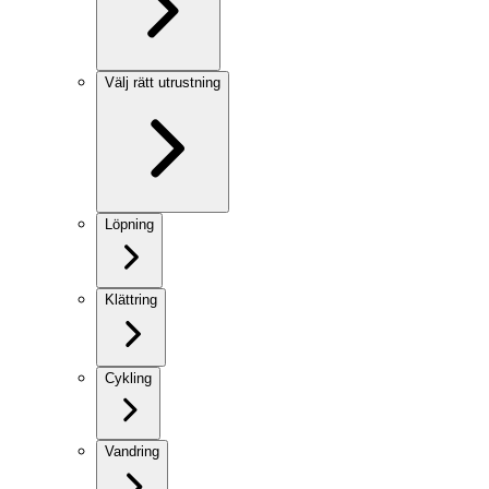
Välj rätt utrustning
Löpning
Klättring
Cykling
Vandring