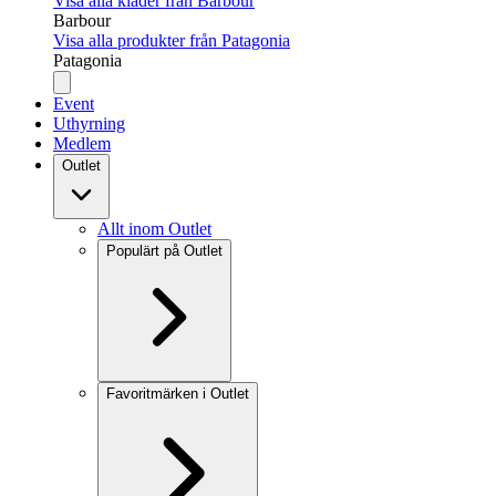
Visa alla kläder från Barbour
Barbour
Visa alla produkter från Patagonia
Patagonia
Event
Uthyrning
Medlem
Outlet
Allt inom Outlet
Populärt på Outlet
Favoritmärken i Outlet