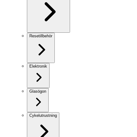
Resetillbehör
Elektronik
Glasögon
Cykelutrustning