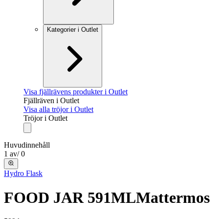
Kategorier i Outlet
Visa fjällrävens produkter i Outlet
Fjällräven i Outlet
Visa alla tröjor i Outlet
Tröjor i Outlet
Huvudinnehåll
1
av
/
0
Hydro Flask
FOOD JAR 591ML
Mattermos