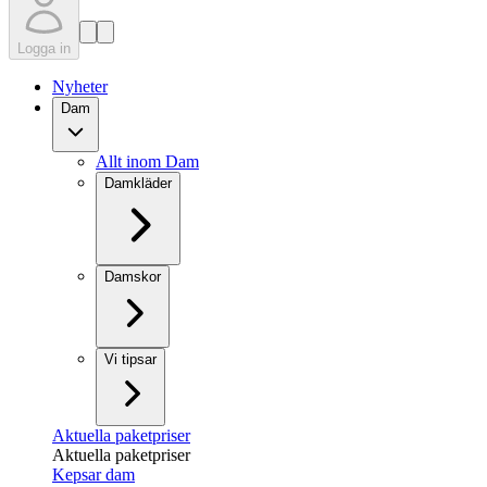
Logga in
Nyheter
Dam
Allt inom Dam
Damkläder
Damskor
Vi tipsar
Aktuella paketpriser
Aktuella paketpriser
Kepsar dam