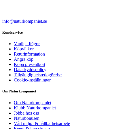
info@naturkompaniet.se
Kundservice
Vanliga frågor
Köpvillkor
Returinformation
Ångra köp
Köpa presentkort
Dataskyddspolicy
Tillgänglighetsredogörelse
Cookie-inställningar
Om Naturkompaniet
Om Naturkompaniet
Klubb Naturkompaniet
Jobba hos oss
Naturbonusen
Vårt miljö- & hållbarhetsarbete
Event & live stream