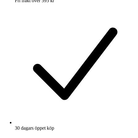
Fri frakt över 595 kr
30 dagars öppet köp