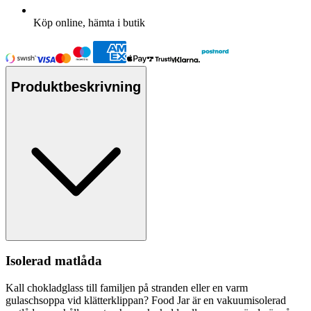
Köp online, hämta i butik
Produktbeskrivning
Isolerad matlåda
Kall chokladglass till familjen på stranden eller en varm
gulaschso
pp
a vid klätterkli
pp
an? Food Jar är en vakuumisolerad