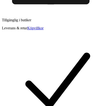
Tillgänglig i
butiker
Leverans & retur
Köpvillkor