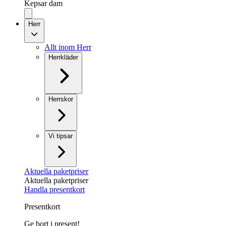
Kepsar dam
Herr
Allt inom Herr
Herrkläder
Herrskor
Vi tipsar
Aktuella paketpriser
Aktuella paketpriser
Handla presentkort
Presentkort
Ge bort i present!