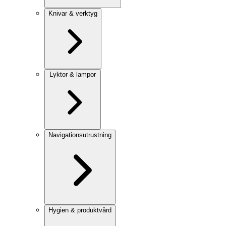
Knivar & verktyg
Lyktor & lampor
Navigationsutrustning
Hygien & produktvård