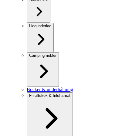
Liggunderlag
Campingmöbler
Böcker & underhållning
Friluftskök & friluftsmat