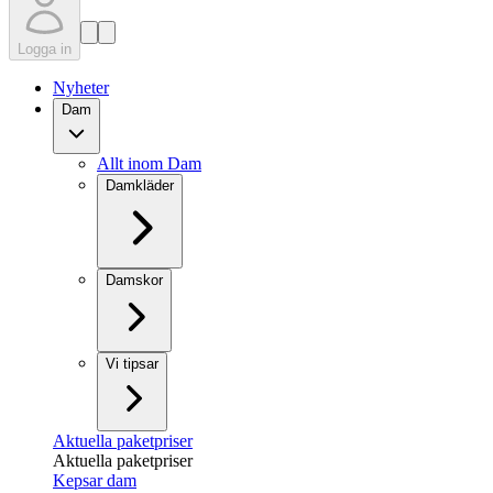
Logga in
Nyheter
Dam
Allt inom Dam
Damkläder
Damskor
Vi tipsar
Aktuella paketpriser
Aktuella paketpriser
Kepsar dam