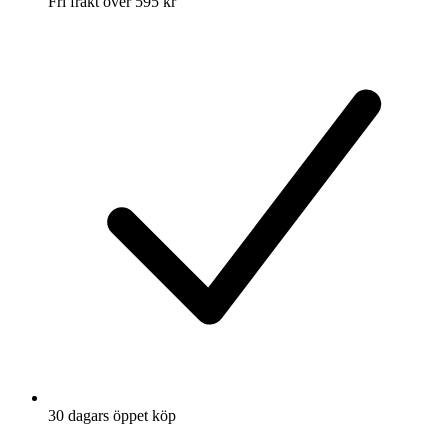
Fri frakt över 595 kr
30 dagars öppet köp