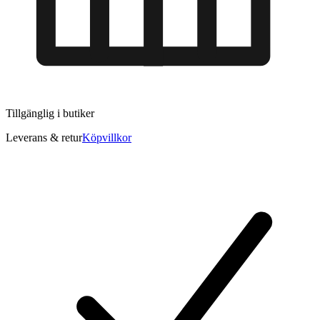
Tillgänglig i
butiker
Leverans & retur
Köpvillkor