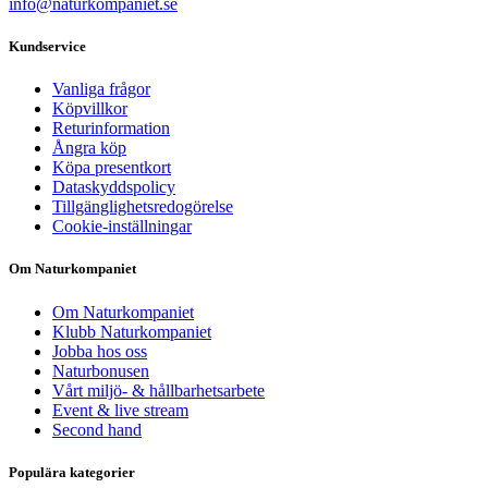
info@naturkompaniet.se
Kundservice
Vanliga frågor
Köpvillkor
Returinformation
Ångra köp
Köpa presentkort
Dataskyddspolicy
Tillgänglighetsredogörelse
Cookie-inställningar
Om Naturkompaniet
Om Naturkompaniet
Klubb Naturkompaniet
Jobba hos oss
Naturbonusen
Vårt miljö- & hållbarhetsarbete
Event & live stream
Second hand
Populära kategorier