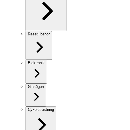
Resetillbehör
Elektronik
Glasögon
Cykelutrustning