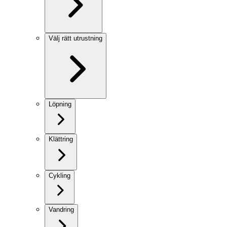
Välj rätt utrustning
Löpning
Klättring
Cykling
Vandring