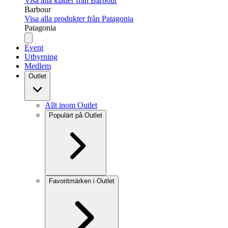
Visa alla kläder från Barbour
Barbour
Visa alla produkter från Patagonia
Patagonia
Event
Uthyrning
Medlem
Outlet
Allt inom Outlet
Populärt på Outlet
Favoritmärken i Outlet