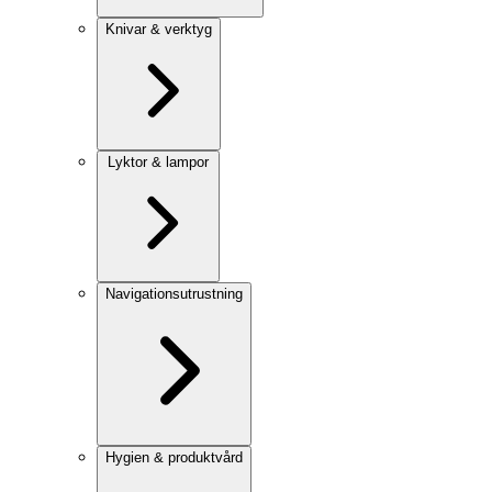
Knivar & verktyg
Lyktor & lampor
Navigationsutrustning
Hygien & produktvård