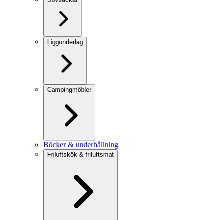
Liggunderlag
Campingmöbler
Böcker & underhållning
Friluftskök & friluftsmat