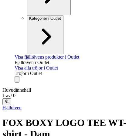
Kategorier i Outlet
Visa fjällrävens produkter i Outlet
Fjällräven i Outlet
Visa alla tröjor i Outlet
Tröjor i Outlet
Huvudinnehåll
1
av
/
0
Fjällräven
FOX BOXY LOGO TEE W
T-
shirt - Dam