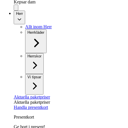
Kepsar dam
Herr
Allt inom Herr
Herrkläder
Herrskor
Vi tipsar
Aktuella paketpriser
Aktuella paketpriser
Handla presentkort
Presentkort
Ge bort i present!