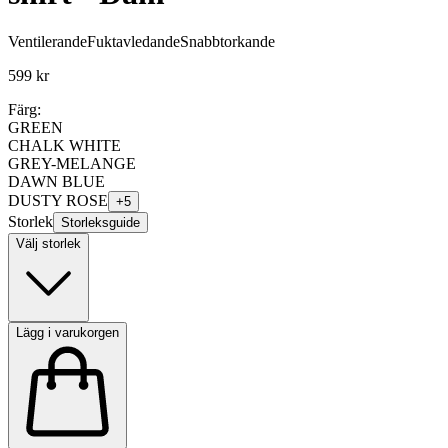
Ventilerande
Fuktavledande
Snabbtorkande
599 kr
Färg:
GREEN
CHALK WHITE
GREY-MELANGE
DAWN BLUE
DUSTY ROSE
+
5
Storlek
Storleksguide
Välj storlek
Lägg i varukorgen