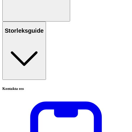
Storleksguide
Kontakta oss