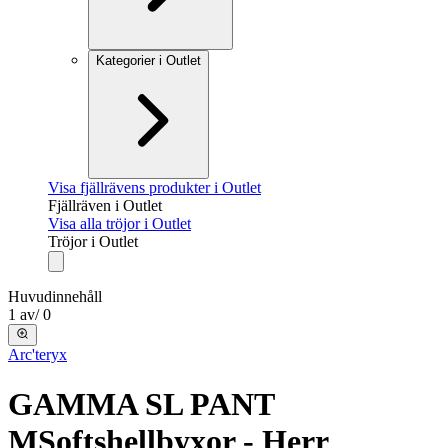
Kategorier i Outlet
Visa fjällrävens produkter i Outlet
Fjällräven i Outlet
Visa alla tröjor i Outlet
Tröjor i Outlet
Huvudinnehåll
1
av
/
0
Arc'teryx
GAMMA SL PANT
M
Softshellbyxor - Herr