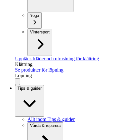
Yoga
Vintersport
Upptäck kläder och utrustning för klättring
Klättring
Se produkter för löpning
Löpning
Tips & guider
Allt inom Tips & guider
Vårda & reparera