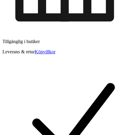
Tillgänglig i
butiker
Leverans & retur
Köpvillkor