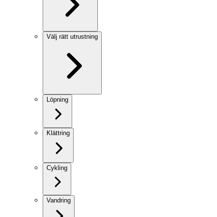
Välj rätt utrustning
Löpning
Klättring
Cykling
Vandring