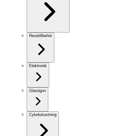
Resetillbehör
Elektronik
Glasögon
Cykelutrustning