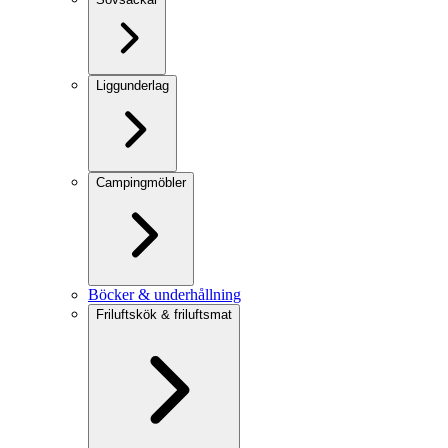
Liggunderlag
Campingmöbler
Böcker & underhållning
Friluftskök & friluftsmat