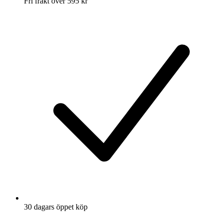
Fri frakt över 595 kr
30 dagars öppet köp