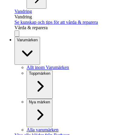
Vandring
Vandring
Se kunskap och tips för att vårda & reparera
Vårda & reparera
Varumärken
Allt inom Varumärken
Toppmärken
Nya märken
Alla varumärken