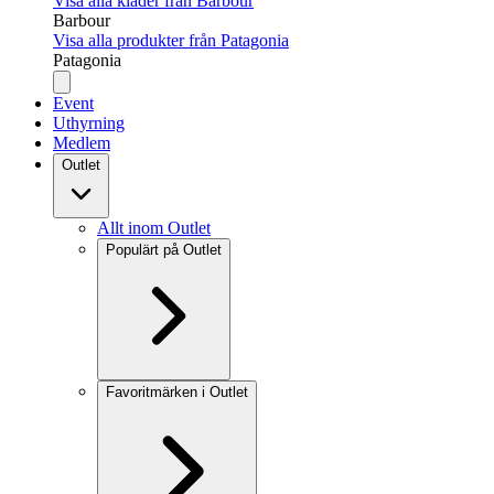
Visa alla kläder från Barbour
Barbour
Visa alla produkter från Patagonia
Patagonia
Event
Uthyrning
Medlem
Outlet
Allt inom Outlet
Populärt på Outlet
Favoritmärken i Outlet