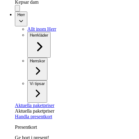
Kepsar dam
Herr
Allt inom Herr
Herrkläder
Herrskor
Vi tipsar
Aktuella paketpriser
Aktuella paketpriser
Handla presentkort
Presentkort
Ge bort i present!