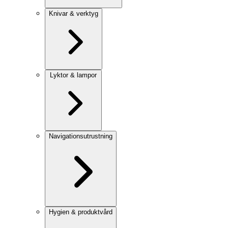
Knivar & verktyg
Lyktor & lampor
Navigationsutrustning
Hygien & produktvård