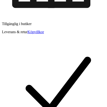
Tillgänglig i
butiker
Leverans & retur
Köpvillkor