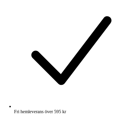
Fri hemleverans över 595 kr