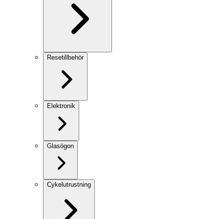
Resetillbehör
Elektronik
Glasögon
Cykelutrustning