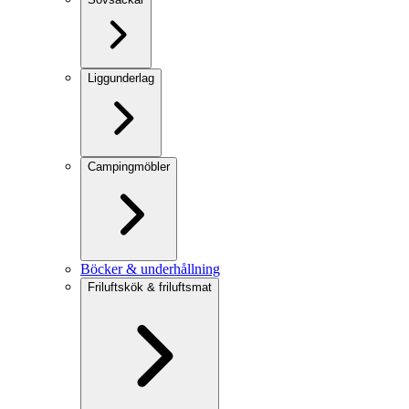
Liggunderlag
Campingmöbler
Böcker & underhållning
Friluftskök & friluftsmat