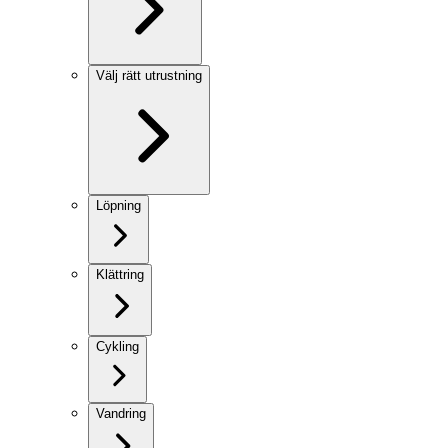
Välj rätt utrustning
Löpning
Klättring
Cykling
Vandring