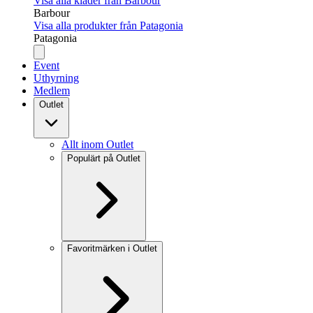
Visa alla kläder från Barbour
Barbour
Visa alla produkter från Patagonia
Patagonia
Event
Uthyrning
Medlem
Outlet
Allt inom Outlet
Populärt på Outlet
Favoritmärken i Outlet