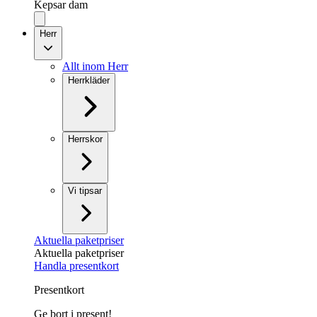
Kepsar dam
Herr
Allt inom Herr
Herrkläder
Herrskor
Vi tipsar
Aktuella paketpriser
Aktuella paketpriser
Handla presentkort
Presentkort
Ge bort i present!