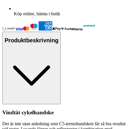
Köp online, hämta i butik
Produktbeskrivning
Vindtät cykelhandske
Det är inte utan anledning som C5-termohandsken får så bra resultat
vid tester. Lysande färger och reflextexter i kombination med