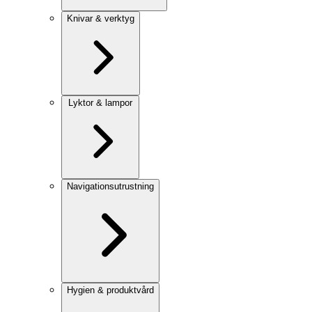
Knivar & verktyg
Lyktor & lampor
Navigationsutrustning
Hygien & produktvård