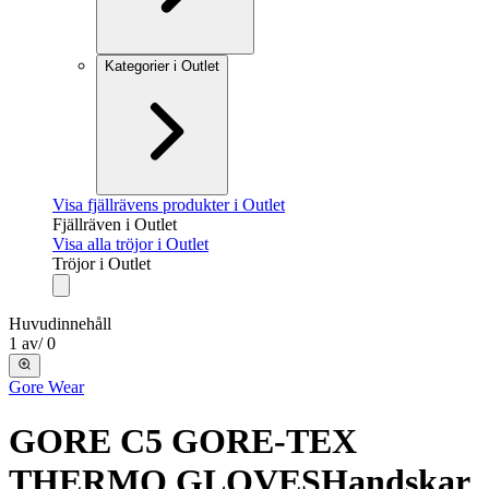
Kategorier i Outlet
Visa fjällrävens produkter i Outlet
Fjällräven i Outlet
Visa alla tröjor i Outlet
Tröjor i Outlet
Huvudinnehåll
1
av
/
0
Gore Wear
GORE C5 GORE-TEX
THERMO GLOVES
Handskar