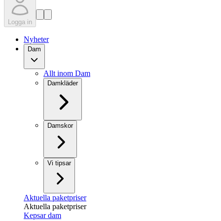
Logga in
Nyheter
Dam
Allt inom Dam
Damkläder
Damskor
Vi tipsar
Aktuella paketpriser
Aktuella paketpriser
Kepsar dam