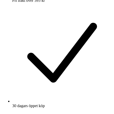
Fri frakt över 595 kr
30 dagars öppet köp