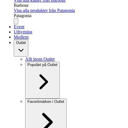
Visa alla kläder från Barbour
Barbour
Visa alla produkter från Patagonia
Patagonia
Event
Uthyrning
Medlem
Outlet
Allt inom Outlet
Populärt på Outlet
Favoritmärken i Outlet