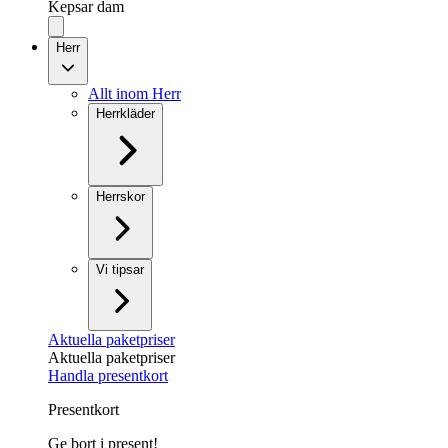
Kepsar dam
Herr
Allt inom Herr
Herrkläder
Herrskor
Vi tipsar
Aktuella paketpriser
Aktuella paketpriser
Handla presentkort
Presentkort
Ge bort i present!