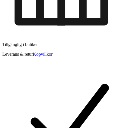
Tillgänglig i
butiker
Leverans & retur
Köpvillkor