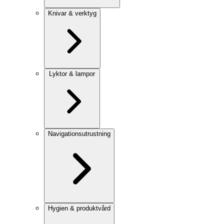
Knivar & verktyg
Lyktor & lampor
Navigationsutrustning
Hygien & produktvård