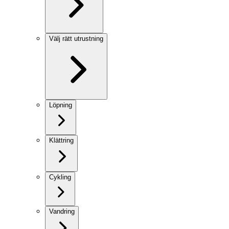
Välj rätt utrustning
Löpning
Klättring
Cykling
Vandring