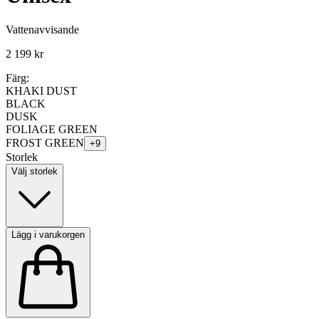
Vattenavvisande
2 199 kr
Färg:
KHAKI DUST
BLACK
DUSK
FOLIAGE GREEN
FROST GREEN
+
9
Storlek
Välj storlek
Lägg i varukorgen