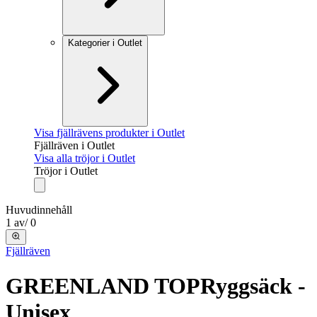
Kategorier i Outlet
Visa fjällrävens produkter i Outlet
Fjällräven i Outlet
Visa alla tröjor i Outlet
Tröjor i Outlet
Huvudinnehåll
1
av
/
0
Fjällräven
GREENLAND TOP
Ryggsäck -
Unisex