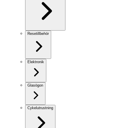
Resetillbehör
Elektronik
Glasögon
Cykelutrustning