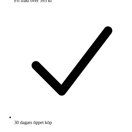
Fri frakt över 595 kr
30 dagars öppet köp