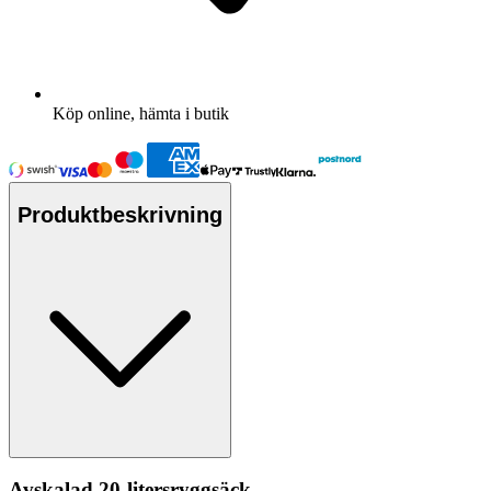
Köp online, hämta i butik
Produktbeskrivning
Avskalad 20-litersryggsäck