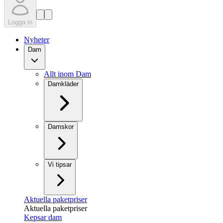
Logga in
Nyheter
Dam
Allt inom Dam
Damkläder
Damskor
Vi tipsar
Aktuella paketpriser
Aktuella paketpriser
Kepsar dam