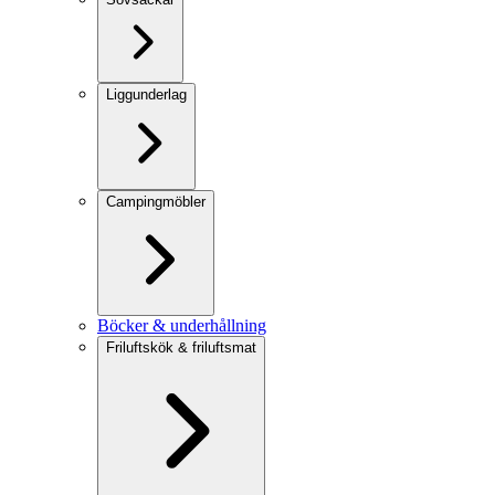
Liggunderlag
Campingmöbler
Böcker & underhållning
Friluftskök & friluftsmat