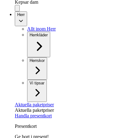
Kepsar dam
Herr
Allt inom Herr
Herrkläder
Herrskor
Vi tipsar
Aktuella paketpriser
Aktuella paketpriser
Handla presentkort
Presentkort
Ge bort i present!