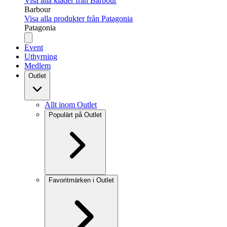
Visa alla kläder från Barbour
Barbour
Visa alla produkter från Patagonia
Patagonia
Event
Uthyrning
Medlem
Outlet
Allt inom Outlet
Populärt på Outlet
Favoritmärken i Outlet