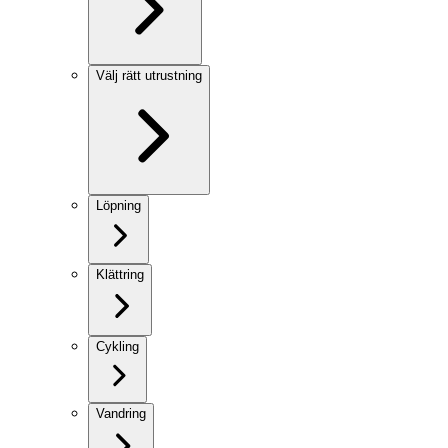
Välj rätt utrustning
Löpning
Klättring
Cykling
Vandring