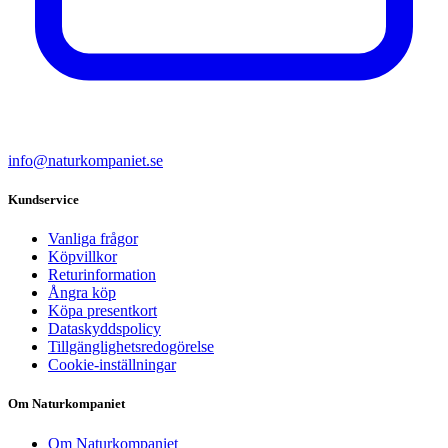
info@naturkompaniet.se
Kundservice
Vanliga frågor
Köpvillkor
Returinformation
Ångra köp
Köpa presentkort
Dataskyddspolicy
Tillgänglighetsredogörelse
Cookie-inställningar
Om Naturkompaniet
Om Naturkompaniet