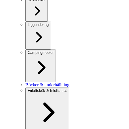
Liggunderlag
Campingmöbler
Böcker & underhållning
Friluftskök & friluftsmat