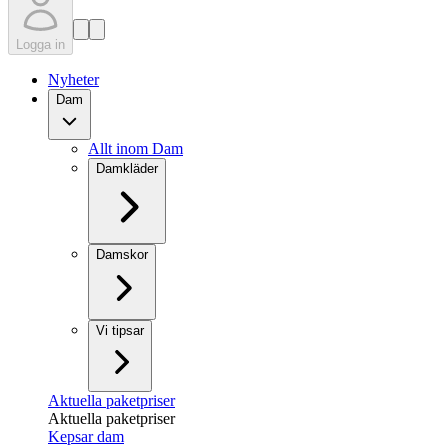
Logga in
Nyheter
Dam
Allt inom Dam
Damkläder
Damskor
Vi tipsar
Aktuella paketpriser
Aktuella paketpriser
Kepsar dam