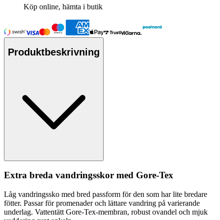
Köp online, hämta i butik
Produktbeskrivning
Extra breda vandringsskor med Gore-Tex
Låg vandringssko med bred
pa
ssform för den som har lite bredare
fötter.
Pa
ssar för promenader och lättare vandring på varierande
underlag.
Vattentät
t Gore-Tex-membran, robust ovandel och mjuk