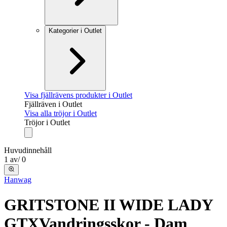
Kategorier i Outlet
Visa fjällrävens produkter i Outlet
Fjällräven i Outlet
Visa alla tröjor i Outlet
Tröjor i Outlet
Huvudinnehåll
1
av
/
0
Hanwag
GRITSTONE II WIDE LADY
GTX
Vandringsskor - Dam