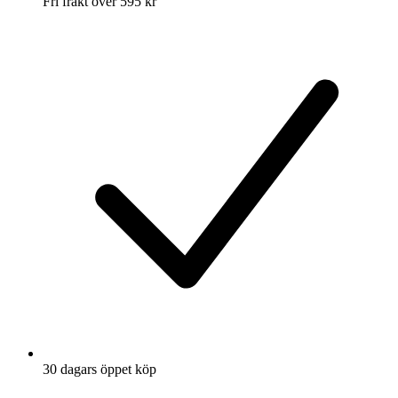
Fri frakt över 595 kr
30 dagars öppet köp