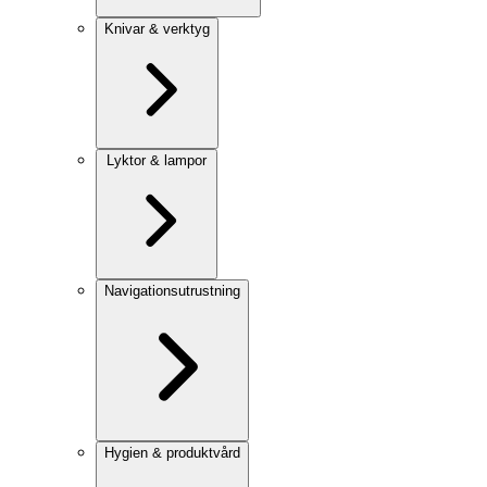
Knivar & verktyg
Lyktor & lampor
Navigationsutrustning
Hygien & produktvård