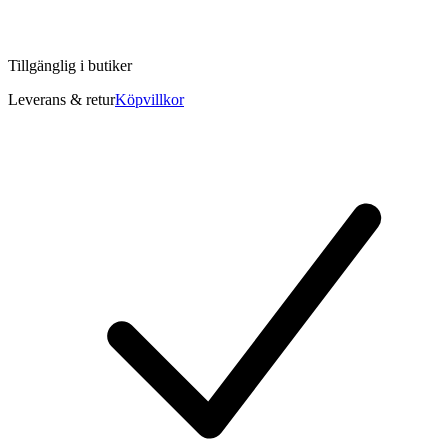
Tillgänglig i
butiker
Leverans & retur
Köpvillkor