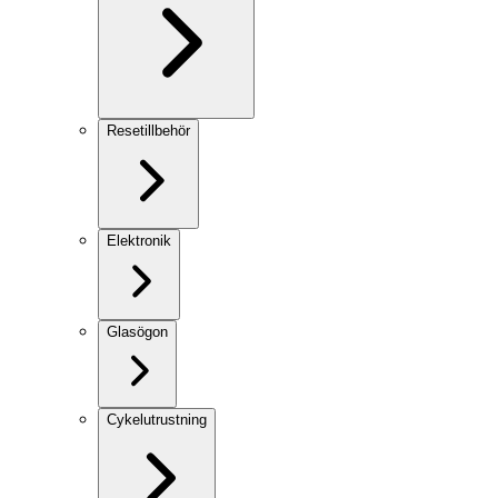
Resetillbehör
Elektronik
Glasögon
Cykelutrustning