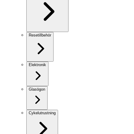
Resetillbehör
Elektronik
Glasögon
Cykelutrustning