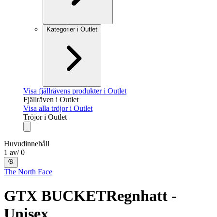
Kategorier i Outlet
Visa fjällrävens produkter i Outlet
Fjällräven i Outlet
Visa alla tröjor i Outlet
Tröjor i Outlet
Huvudinnehåll
1
av
/
0
The North Face
GTX BUCKET
Regnhatt -
Unisex