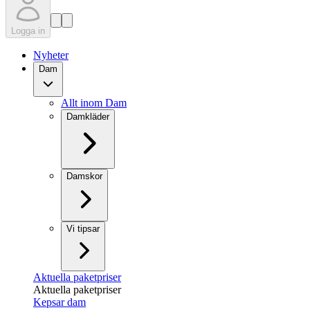
Logga in
Nyheter
Dam
Allt inom Dam
Damkläder
Damskor
Vi tipsar
Aktuella paketpriser
Aktuella paketpriser
Kepsar dam