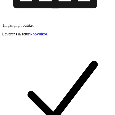
Tillgänglig i
butiker
Leverans & retur
Köpvillkor