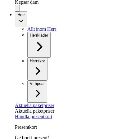
Kepsar dam
Herr
Allt inom Herr
Herrkläder
Herrskor
Vi tipsar
Aktuella paketpriser
Aktuella paketpriser
Handla presentkort
Presentkort
Ge bort i present!