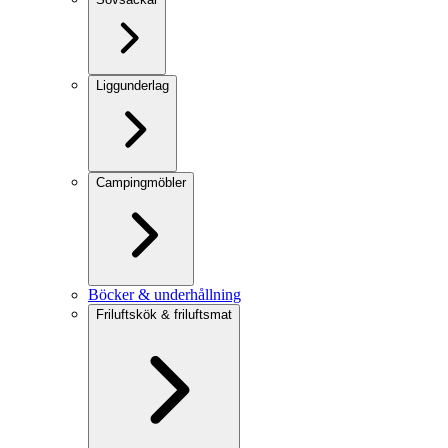
Liggunderlag
Campingmöbler
Böcker & underhållning
Friluftskök & friluftsmat