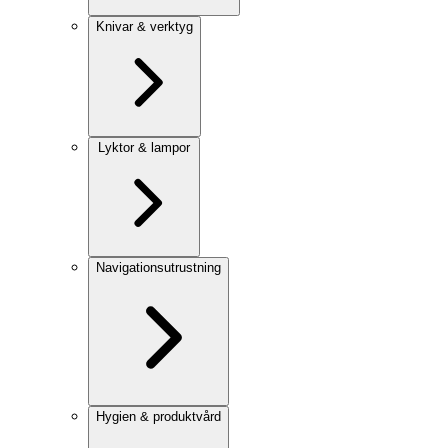
Knivar & verktyg
Lyktor & lampor
Navigationsutrustning
Hygien & produktvård