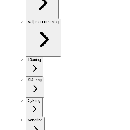
Välj rätt utrustning
Löpning
Klättring
Cykling
Vandring