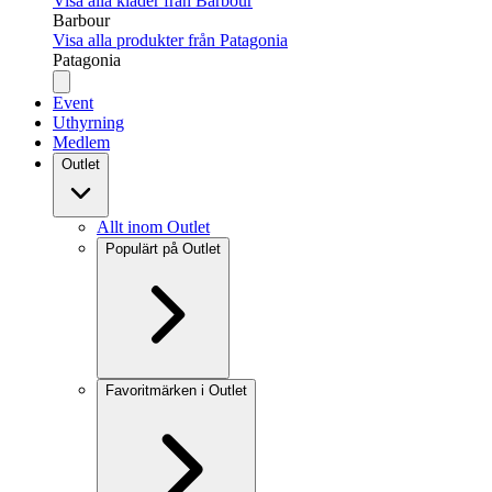
Visa alla kläder från Barbour
Barbour
Visa alla produkter från Patagonia
Patagonia
Event
Uthyrning
Medlem
Outlet
Allt inom Outlet
Populärt på Outlet
Favoritmärken i Outlet