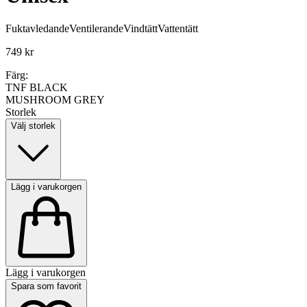
Fuktavledande
Ventilerande
Vindtätt
Vattentätt
749 kr
Färg:
TNF BLACK
MUSHROOM GREY
Storlek
Välj storlek
Lägg i varukorgen
Lägg i varukorgen
Spara som favorit