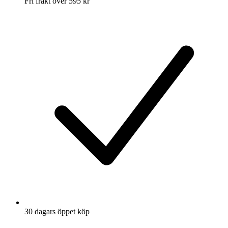
Fri frakt över 595 kr
30 dagars öppet köp