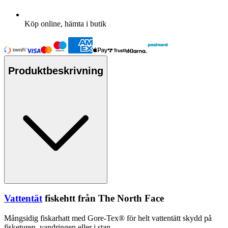
Köp online, hämta i butik
Produktbeskrivning
Vattentät
fiskehtt från The North Face
Mångsidig fiskarhatt med Gore-Tex® för helt
vattentät
t skydd på
fisketuren, vandringen eller i stan.