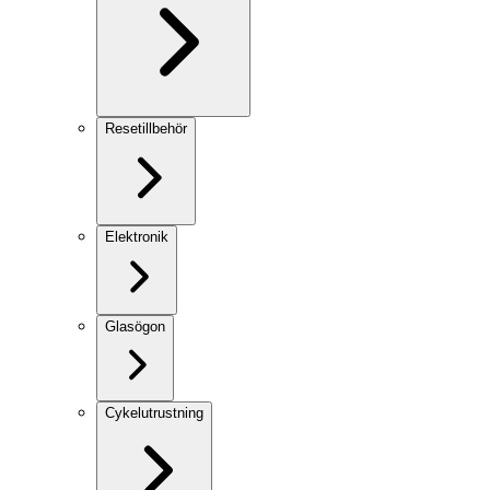
Resetillbehör
Elektronik
Glasögon
Cykelutrustning