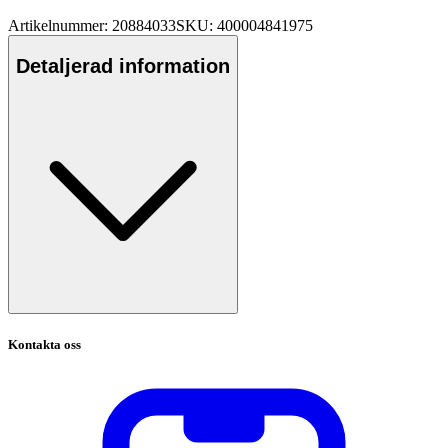
Artikelnummer: 20884033
SKU: 400004841975
Detaljerad information
Kontakta oss