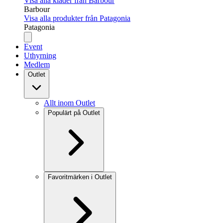
Visa alla kläder från Barbour
Barbour
Visa alla produkter från Patagonia
Patagonia
Event
Uthyrning
Medlem
Outlet
Allt inom Outlet
Populärt på Outlet
Favoritmärken i Outlet