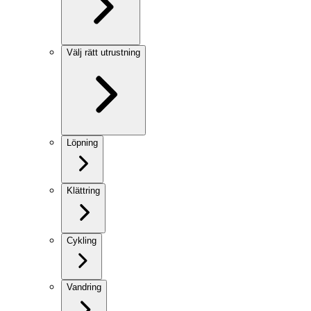
Välj rätt utrustning
Löpning
Klättring
Cykling
Vandring