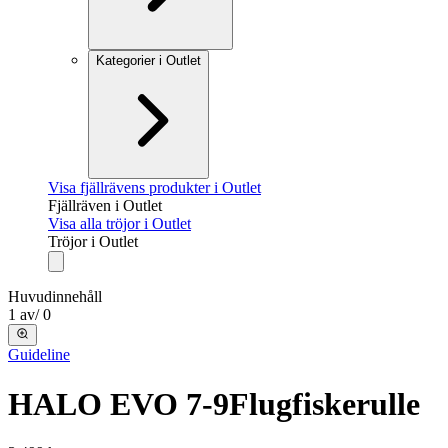
Kategorier i Outlet
Visa fjällrävens produkter i Outlet
Fjällräven i Outlet
Visa alla tröjor i Outlet
Tröjor i Outlet
Huvudinnehåll
1
av
/
0
Guideline
HALO EVO 7-9
Flugfiskerulle