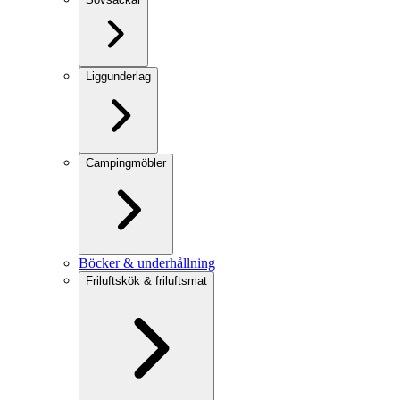
Liggunderlag
Campingmöbler
Böcker & underhållning
Friluftskök & friluftsmat