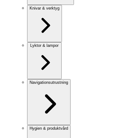
Knivar & verktyg
Lyktor & lampor
Navigationsutrustning
Hygien & produktvård