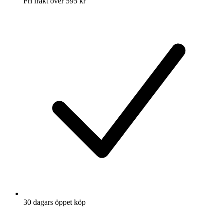
Fri frakt över 595 kr
30 dagars öppet köp