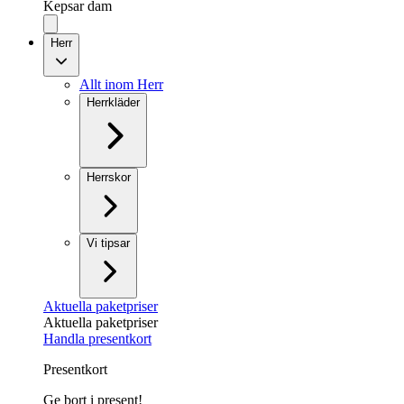
Kepsar dam
Herr
Allt inom Herr
Herrkläder
Herrskor
Vi tipsar
Aktuella paketpriser
Aktuella paketpriser
Handla presentkort
Presentkort
Ge bort i present!