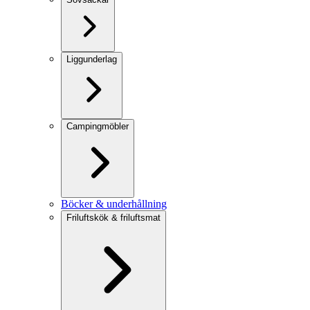
Liggunderlag
Campingmöbler
Böcker & underhållning
Friluftskök & friluftsmat