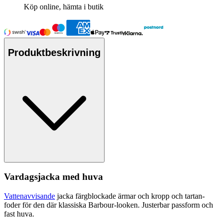
Köp online, hämta i butik
Produktbeskrivning
Vardagsjacka med huva
Vattenavvisande
jacka färgblockade ärmar och kro
pp
och tartan-
foder för den där klassiska Barbour-looken. Justerbar
pa
ssform och
fast huva.