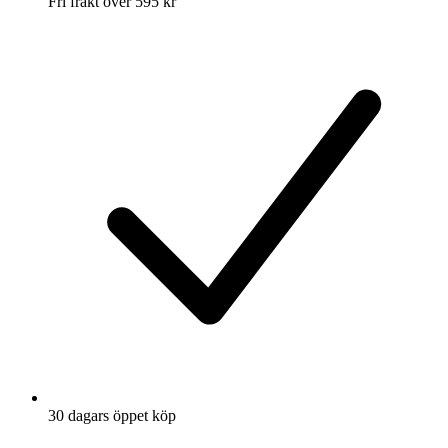
Fri frakt över 595 kr
30 dagars öppet köp