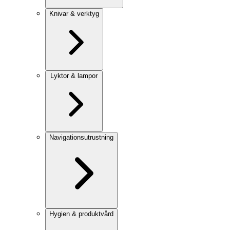
Knivar & verktyg
Lyktor & lampor
Navigationsutrustning
Hygien & produktvård