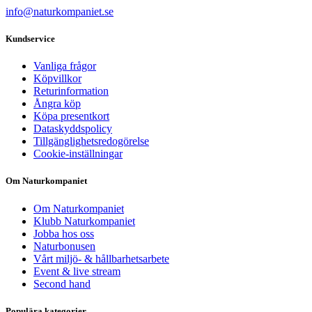
info@naturkompaniet.se
Kundservice
Vanliga frågor
Köpvillkor
Returinformation
Ångra köp
Köpa presentkort
Dataskyddspolicy
Tillgänglighetsredogörelse
Cookie-inställningar
Om Naturkompaniet
Om Naturkompaniet
Klubb Naturkompaniet
Jobba hos oss
Naturbonusen
Vårt miljö- & hållbarhetsarbete
Event & live stream
Second hand
Populära kategorier