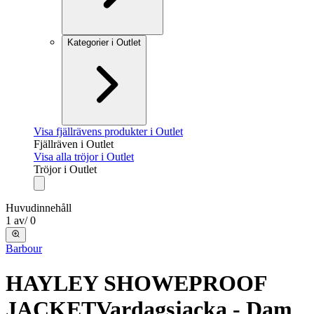
Kategorier i Outlet
Visa fjällrävens produkter i Outlet
Fjällräven i Outlet
Visa alla tröjor i Outlet
Tröjor i Outlet
Huvudinnehåll
1
av
/
0
Barbour
HAYLEY SHOWEPROOF
JACKET
Vardagsjacka - Dam