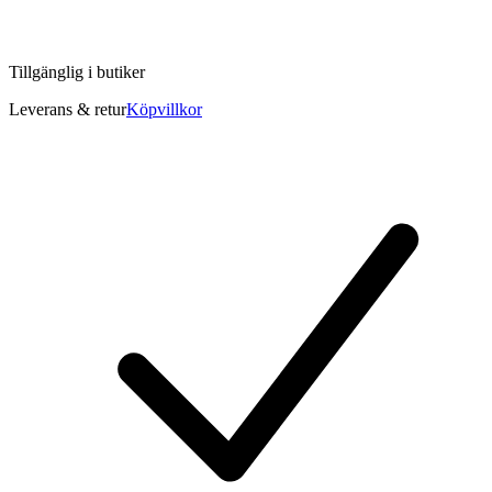
Tillgänglig i
butiker
Leverans & retur
Köpvillkor