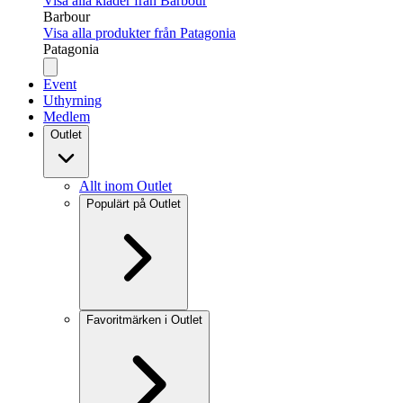
Visa alla kläder från Barbour
Barbour
Visa alla produkter från Patagonia
Patagonia
Event
Uthyrning
Medlem
Outlet
Allt inom Outlet
Populärt på Outlet
Favoritmärken i Outlet