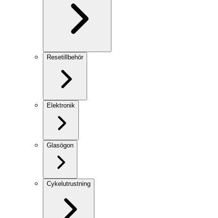
Resetillbehör
Elektronik
Glasögon
Cykelutrustning