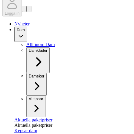
Logga in
Nyheter
Dam
Allt inom Dam
Damkläder
Damskor
Vi tipsar
Aktuella paketpriser
Aktuella paketpriser
Kepsar dam