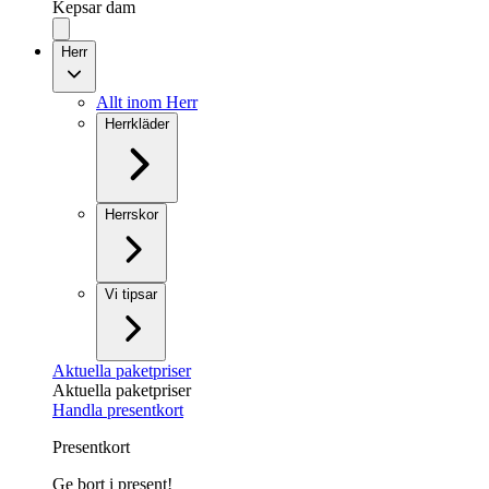
Kepsar dam
Herr
Allt inom Herr
Herrkläder
Herrskor
Vi tipsar
Aktuella paketpriser
Aktuella paketpriser
Handla presentkort
Presentkort
Ge bort i present!