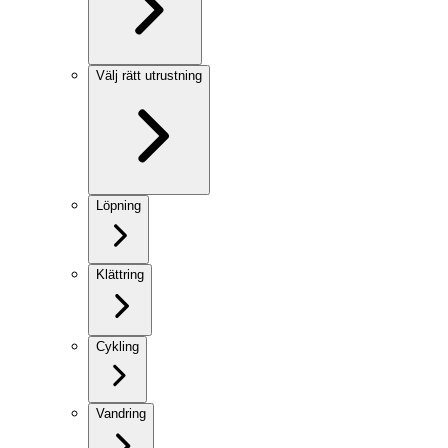
Välj rätt utrustning
Löpning
Klättring
Cykling
Vandring