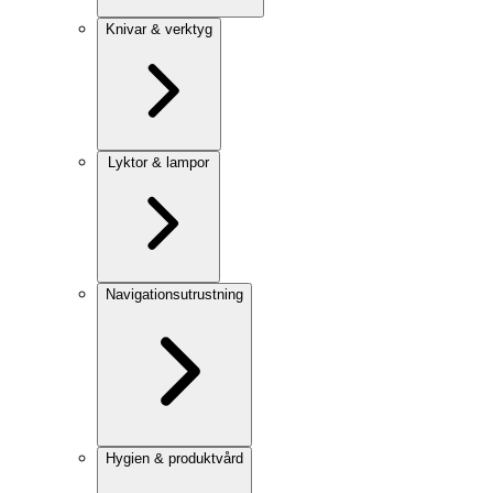
Knivar & verktyg
Lyktor & lampor
Navigationsutrustning
Hygien & produktvård