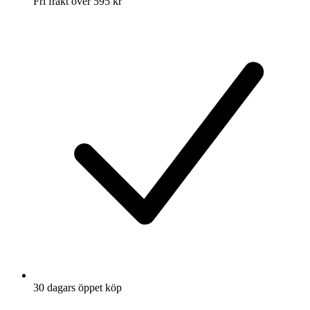
Fri frakt över 595 kr
30 dagars öppet köp