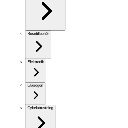
Resetillbehör
Elektronik
Glasögon
Cykelutrustning