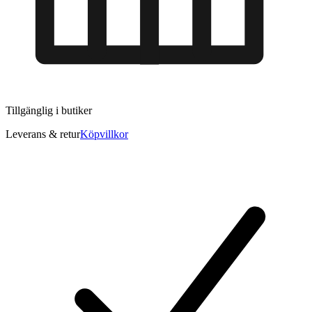
Tillgänglig i
butiker
Leverans & retur
Köpvillkor