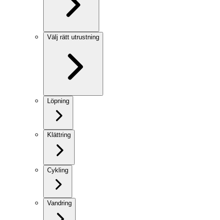
Välj rätt utrustning
Löpning
Klättring
Cykling
Vandring