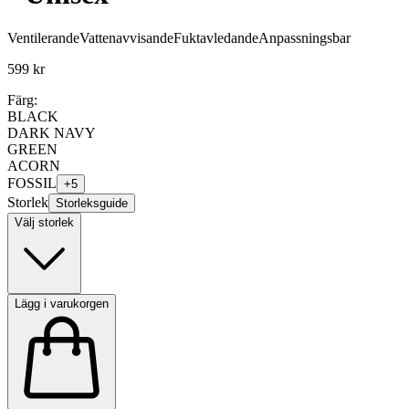
Ventilerande
Vattenavvisande
Fuktavledande
Anpassningsbar
599 kr
Färg:
BLACK
DARK NAVY
GREEN
ACORN
FOSSIL
+
5
Storlek
Storleksguide
Välj storlek
Lägg i varukorgen