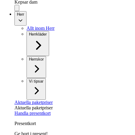
Kepsar dam
Herr
Allt inom Herr
Herrkläder
Herrskor
Vi tipsar
Aktuella paketpriser
Aktuella paketpriser
Handla presentkort
Presentkort
Ge bort i present!