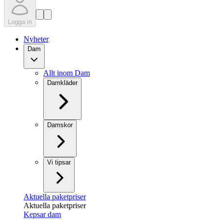
Logga in
Nyheter
Dam
Allt inom Dam
Damkläder
Damskor
Vi tipsar
Aktuella paketpriser
Aktuella paketpriser
Kepsar dam