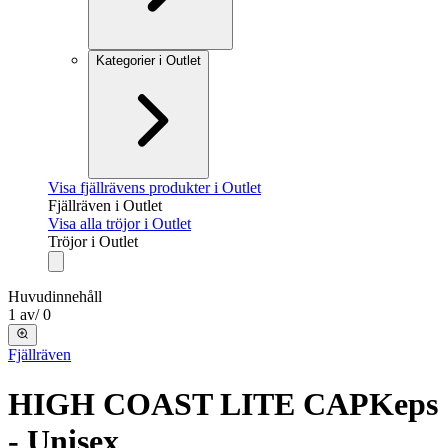
Kategorier i Outlet
Visa fjällrävens produkter i Outlet
Fjällräven i Outlet
Visa alla tröjor i Outlet
Tröjor i Outlet
Huvudinnehåll
1
av
/
0
Fjällräven
HIGH COAST LITE CAP
Keps
- Unisex