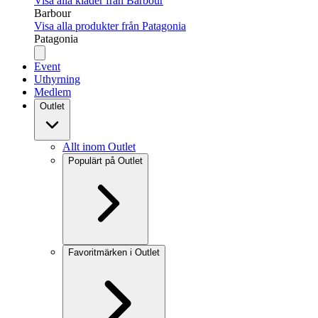
Visa alla kläder från Barbour
Barbour
Visa alla produkter från Patagonia
Patagonia
Event
Uthyrning
Medlem
Outlet
Allt inom Outlet
Populärt på Outlet
Favoritmärken i Outlet