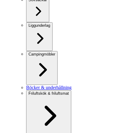
Liggunderlag
Campingmöbler
Böcker & underhållning
Friluftskök & friluftsmat