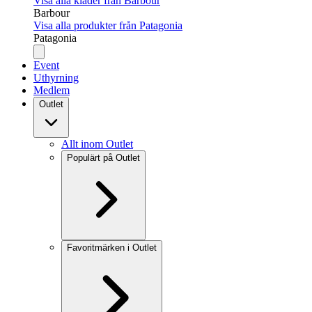
Visa alla kläder från Barbour
Barbour
Visa alla produkter från Patagonia
Patagonia
Event
Uthyrning
Medlem
Outlet
Allt inom Outlet
Populärt på Outlet
Favoritmärken i Outlet