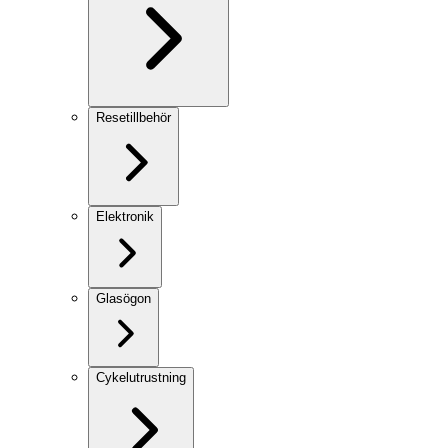
Resetillbehör
Elektronik
Glasögon
Cykelutrustning