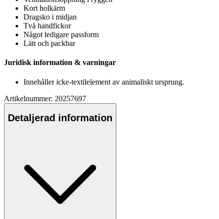
Kort holkärm
Dragsko i midjan
Två handfickor
Något ledigare
pa
ssform
Lätt och
pa
ckbar
Juridisk information & varningar
Innehåller icke-textilelement av animaliskt ursprung.
Artikelnummer: 20257697
Detaljerad information