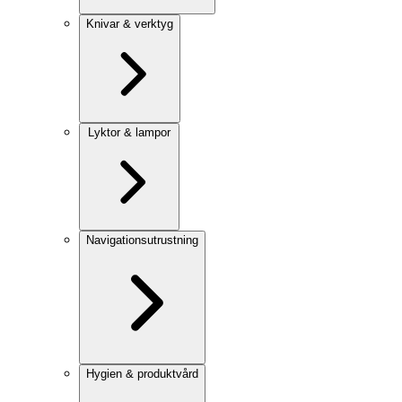
Knivar & verktyg
Lyktor & lampor
Navigationsutrustning
Hygien & produktvård