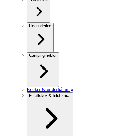
Liggunderlag
Campingmöbler
Böcker & underhållning
Friluftskök & friluftsmat