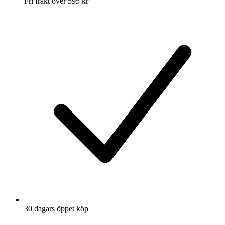
Fri frakt över 595 kr
30 dagars öppet köp