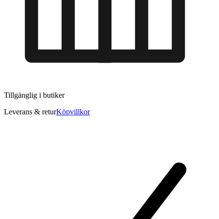
Tillgänglig i
butiker
Leverans & retur
Köpvillkor