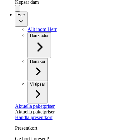
Kepsar dam
Herr
Allt inom Herr
Herrkläder
Herrskor
Vi tipsar
Aktuella paketpriser
Aktuella paketpriser
Handla presentkort
Presentkort
Ge bort i present!