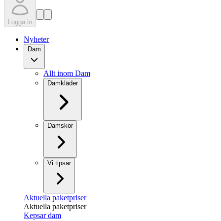
Logga in
Nyheter
Dam
Allt inom Dam
Damkläder
Damskor
Vi tipsar
Aktuella paketpriser
Aktuella paketpriser
Kepsar dam