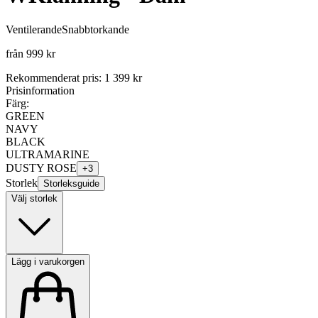
Ventilerande
Snabbtorkande
från
999 kr
Rekommenderat pris
:
1 399 kr
Prisinformation
Färg:
GREEN
NAVY
BLACK
ULTRAMARINE
DUSTY ROSE
+
3
Storlek
Storleksguide
Välj storlek
Lägg i varukorgen