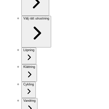
Välj rätt utrustning
Löpning
Klättring
Cykling
Vandring