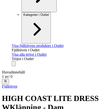
Kategorier i Outlet
Visa fjällrävens produkter i Outlet
Fjällräven i Outlet
Visa alla tröjor i Outlet
Tröjor i Outlet
Huvudinnehåll
1
av
/
0
Fjällräven
HIGH COAST LITE DRESS
W
Klänning - Dam